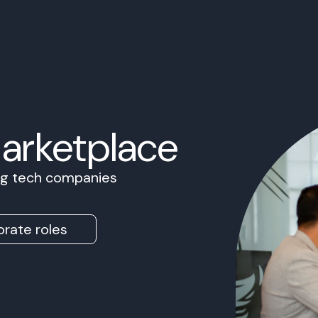
Marketplace
ing tech companies
rate roles