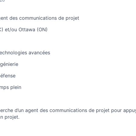
ent des communications de projet
) et/ou Ottawa (ON)
echnologies avancées
génierie
éfense
mps plein
cherche d’un agent des communications de projet pour appuy
on projet.