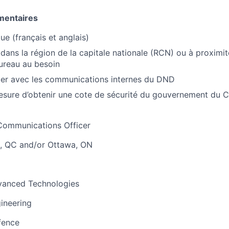
mentaires
gue (français et anglais)
é dans la région de la capitale nationale (RCN) ou à proximi
ureau au besoin
lier avec les communications internes du DND
esure d’obtenir une cote de sécurité du gouvernement du 
Communications Officer
, QC and/or Ottawa, ON
anced Technologies
ineering
ence