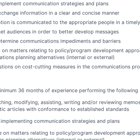
mplement communication strategies and plans
change information in a clear and concise manner
tion is communicated to the appropriate people in a timel
et audiences in order to better develop messages
determine communications impediments and barriers
 on matters relating to policy/program development appro
ions planning alternatives (internal or external)
stions on cost-cutting measures in the communications pr
nimum 36 months of experience performing the following a
rching, modifying, assisting, writing and/or reviewing memo
stic articles with conformance to established standards
 implementing communication strategies and plans
e on matters relating to policy/program development appr
 planning alternatives (internal or external)