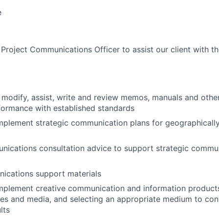
e
 Project Communications Officer to assist our client with the
, modify, assist, write and review memos, manuals and other
nformance with established standards
mplement strategic communication plans for geographicall
ications consultation advice to support strategic communi
ications support materials
plement creative communication and information products 
ues and media, and selecting an appropriate medium to con
lts