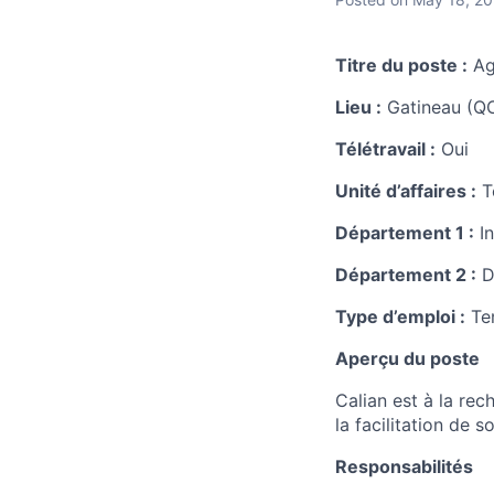
Titre du poste :
Ag
Lieu :
Gatineau (QC
Télétravail :
Oui
Unité d’affaires :
T
Département 1 :
In
Département 2 :
D
Type d’emploi :
Te
Aperçu du poste
Calian est à la re
la facilitation de s
Responsabilités