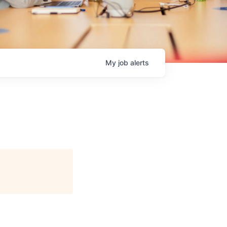
My
job
alerts