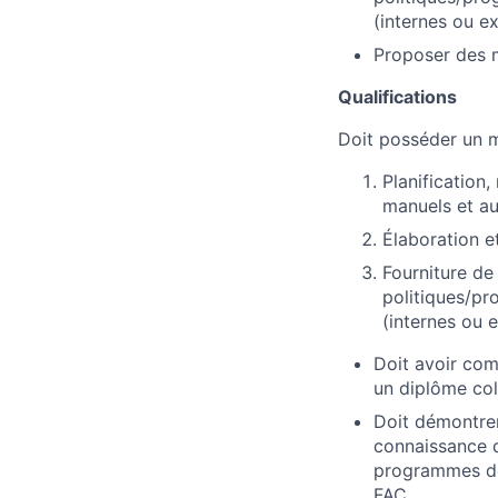
(internes ou e
Proposer des 
Qualifications
Doit posséder un m
Planification,
manuels et a
Élaboration e
Fourniture de
politiques/pr
(internes ou 
Doit avoir com
un diplôme col
Doit démontrer
connaissance d
programmes de 
FAC