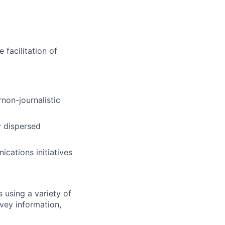
 facilitation of
non-journalistic
y dispersed
cations initiatives
using a variety of
vey information,