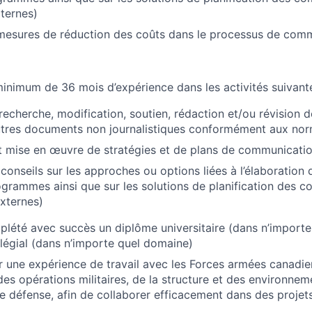
xternes)
mesures de réduction des coûts dans le processus de com
inimum de 36 mois d’expérience dans les activités suivante
 recherche, modification, soutien, rédaction et/ou révision 
utres documents non journalistiques conformément aux nor
t mise en œuvre de stratégies et de plans de communicati
 conseils sur les approches ou options liées à l’élaboration 
ogrammes ainsi que sur les solutions de planification des 
externes)
plété avec succès un diplôme universitaire (dans n’import
légial (dans n’importe quel domaine)
 une expérience de travail avec les Forces armées canadie
es opérations militaires, de la structure et des environnem
défense, afin de collaborer efficacement dans des projets 