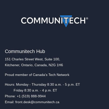
Communitech Hub
151 Charles Street West, Suite 100,
Kitchener, Ontario, Canada, N2G 1H6
Proud member of Canada's Tech Network
Hours: Monday - Thursday 8:30 a.m. - 5 p.m. ET
Friday 8:30 a.m. - 4 p.m. ET
Phone: +1 (519) 888-9944
Email: front.desk@communitech.ca