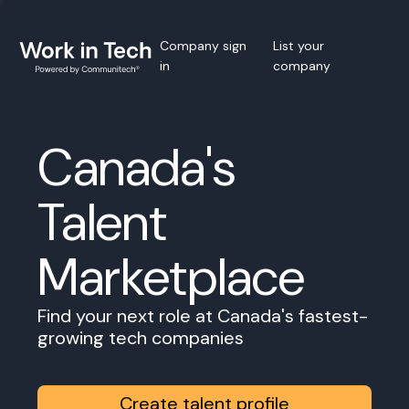
Company sign
List your
in
company
Canada's
Talent
Marketplace
Find your next role at Canada's fastest-
growing tech companies
Create talent profile