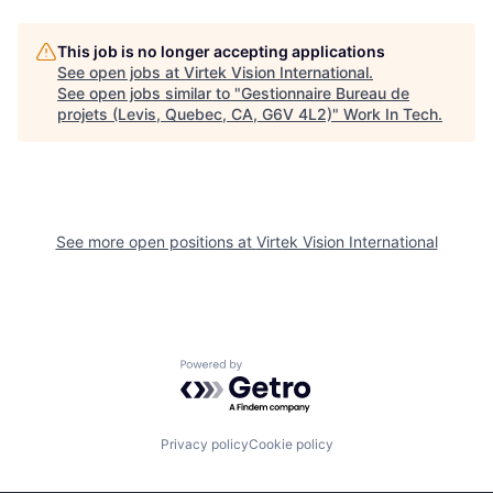
This job is no longer accepting applications
See open jobs at
Virtek Vision International
.
See open jobs similar to "
Gestionnaire Bureau de
projets (Levis, Quebec, CA, G6V 4L2)
"
Work In Tech
.
See more open positions at
Virtek Vision International
Powered by Getro.com
Privacy policy
Cookie policy