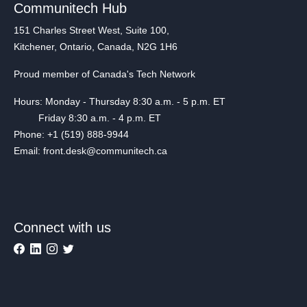
Communitech Hub
151 Charles Street West, Suite 100,
Kitchener, Ontario, Canada, N2G 1H6
Proud member of Canada's Tech Network
Hours: Monday - Thursday 8:30 a.m. - 5 p.m. ET
Friday 8:30 a.m. - 4 p.m. ET
Phone: +1 (519) 888-9944
Email: front.desk@communitech.ca
Connect with us