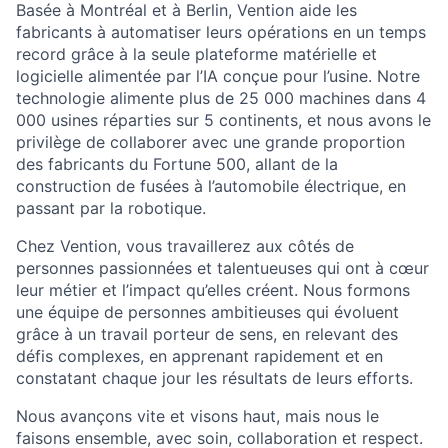
Basée à Montréal et à Berlin, Vention aide les
fabricants à automatiser leurs opérations en un temps
record grâce à la seule plateforme matérielle et
logicielle alimentée par l’IA conçue pour l’usine. Notre
technologie alimente plus de 25 000 machines dans 4
000 usines réparties sur 5 continents, et nous avons le
privilège de collaborer avec une grande proportion
des fabricants du Fortune 500, allant de la
construction de fusées à l’automobile électrique, en
passant par la robotique.
Chez Vention, vous travaillerez aux côtés de
personnes passionnées et talentueuses qui ont à cœur
leur métier et l’impact qu’elles créent. Nous formons
une équipe de personnes ambitieuses qui évoluent
grâce à un travail porteur de sens, en relevant des
défis complexes, en apprenant rapidement et en
constatant chaque jour les résultats de leurs efforts.
Nous avançons vite et visons haut, mais nous le
faisons ensemble, avec soin, collaboration et respect.