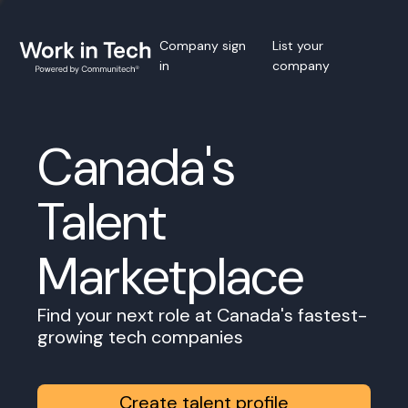
Company sign
List your
in
company
Canada's
Talent
Marketplace
Find your next role at Canada's fastest-
growing tech companies
Create talent profile