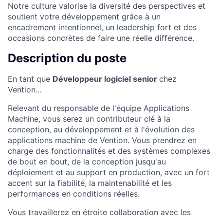
Notre culture valorise la diversité des perspectives et
soutient votre développement grâce à un
encadrement intentionnel, un leadership fort et des
occasions concrètes de faire une réelle différence.
Description du poste
En tant que
Développeur logiciel senior
chez
Vention…
Relevant du responsable de l'équipe Applications
Machine, vous serez un contributeur clé à la
conception, au développement et à l'évolution des
applications machine de Vention. Vous prendrez en
charge des fonctionnalités et des systèmes complexes
de bout en bout, de la conception jusqu'au
déploiement et au support en production, avec un fort
accent sur la fiabilité, la maintenabilité et les
performances en conditions réelles.
Vous travaillerez en étroite collaboration avec les