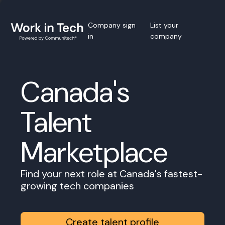
Company sign
List your
in
company
Canada's
Talent
Marketplace
Find your next role at Canada's fastest-
growing tech companies
Create talent profile