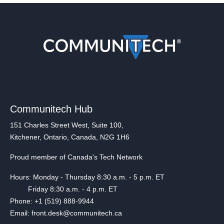
Communitech Hub
151 Charles Street West, Suite 100,
Kitchener, Ontario, Canada, N2G 1H6
Proud member of Canada's Tech Network
Hours: Monday - Thursday 8:30 a.m. - 5 p.m. ET
Friday 8:30 a.m. - 4 p.m. ET
Phone: +1 (519) 888-9944
Email: front.desk@communitech.ca