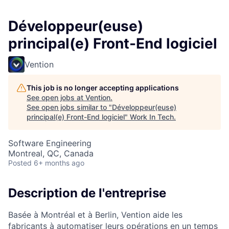
Développeur(euse)
principal(e) Front-End logiciel
Vention
This job is no longer accepting applications
See open jobs at
Vention
.
See open jobs similar to "
Développeur(euse)
principal(e) Front-End logiciel
"
Work In Tech
.
Software Engineering
Montreal, QC, Canada
Posted
6+ months ago
Description de l'entreprise
Basée à Montréal et à Berlin, Vention aide les
fabricants à automatiser leurs opérations en un temps