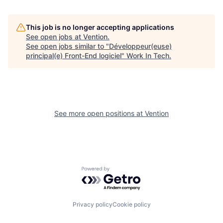
This job is no longer accepting applications
See open jobs at
Vention
.
See open jobs similar to "
Développeur(euse)
principal(e) Front-End logiciel
"
Work In Tech
.
See more open positions at
Vention
Powered by Getro.com
Privacy policy
Cookie policy