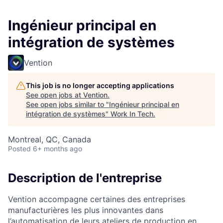
Ingénieur principal en
intégration de systèmes
Vention
This job is no longer accepting applications
See open jobs at
Vention
.
See open jobs similar to "
Ingénieur principal en
intégration de systèmes
"
Work In Tech
.
Montreal, QC, Canada
Posted
6+ months ago
Description de l'entreprise
Vention accompagne certaines des entreprises
manufacturières les plus innovantes dans
l’automatisation de leurs ateliers de production en