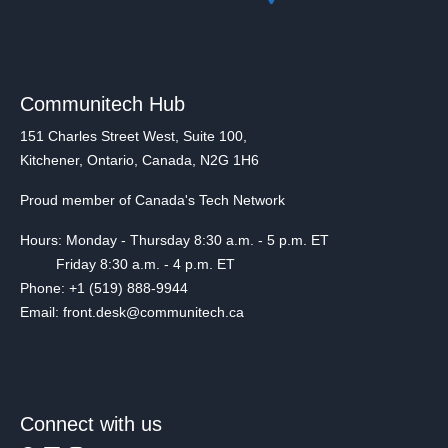
Communitech Hub
151 Charles Street West, Suite 100,
Kitchener, Ontario, Canada, N2G 1H6
Proud member of Canada's Tech Network
Hours: Monday - Thursday 8:30 a.m. - 5 p.m. ET
Friday 8:30 a.m. - 4 p.m. ET
Phone: +1 (519) 888-9944
Email: front.desk@communitech.ca
Connect with us