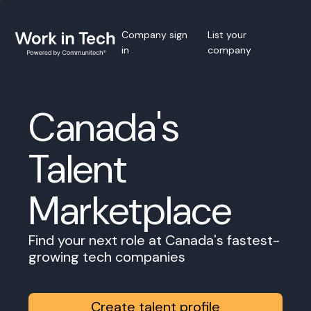
Company sign
List your
in
company
Canada's
Talent
Marketplace
Find your next role at Canada's fastest-
growing tech companies
Create talent profile