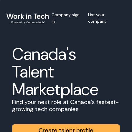
Company sign
List your
in
company
Canada's
Talent
Marketplace
Find your next role at Canada's fastest-
growing tech companies
Create talent profile