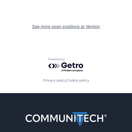
See more open positions at
Vention
Powered by Getro.com
Privacy policy
Cookie policy