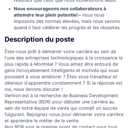
résultats que ceux que nous obtiendrions seuls.
Nous encourageons nos collaborateurs à
atteindre leur plein potentiel –
nous nous
imposons des normes élevées, mais nous savons
quand il faut célébrer les progrès et les réussites.
Description du poste
Êtes-vous prêt à démarrer votre carrière au sein de
l'une des entreprises technologiques à la croissance la
plus rapide à Montréal ? Vous aimez être entouré de
gens incroyablement intelligents et motivés qui vous
poussent à vous améliorer ? Êtes-vous travailleur et
désireux d'apprendre constamment ? Si la réponse est
oui, nous devons discuter !
Vention est à la recherche de Business Development
Representative (BDR) pour débuter une carrière au
sein de notre équipe de vente qui connaît un succès
fulgurant. Rejoignez-nous pour démarrer votre carrière
et apprendre le métier de la vente.
Nos BDR sont le premier point de contact pour tous