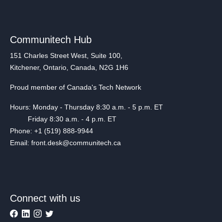
Communitech Hub
151 Charles Street West, Suite 100,
Kitchener, Ontario, Canada, N2G 1H6
Proud member of Canada's Tech Network
Hours: Monday - Thursday 8:30 a.m. - 5 p.m. ET
Friday 8:30 a.m. - 4 p.m. ET
Phone: +1 (519) 888-9944
Email: front.desk@communitech.ca
Connect with us