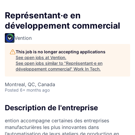
Représentant·e en
développement commercial
Vention
This job is no longer accepting applications
See open jobs at
Vention
.
See open jobs similar to "
Représentant·e en
développement commercial
"
Work In Tech
.
Montreal, QC, Canada
Posted
6+ months ago
Description de l'entreprise
ention accompagne certaines des entreprises
manufacturières les plus innovantes dans
l’automatisation de leurs ateliers de production en