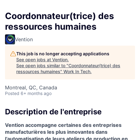
Coordonnateur(trice) des
ressources humaines
Vention
This job is no longer accepting applications
See open jobs at
Vention
.
See open jobs similar to "
Coordonnateur(trice) des
ressources humaines
"
Work In Tech
.
Montreal, QC, Canada
Posted
6+ months ago
Description de l'entreprise
Vention accompagne certaines des entreprises
manufacturières les plus innovantes dans
l’automatisation de leurs ateliers de production en