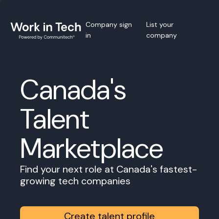
Company sign
List your
in
company
Canada's
Talent
Marketplace
Find your next role at Canada's fastest-
growing tech companies
Create talent profile