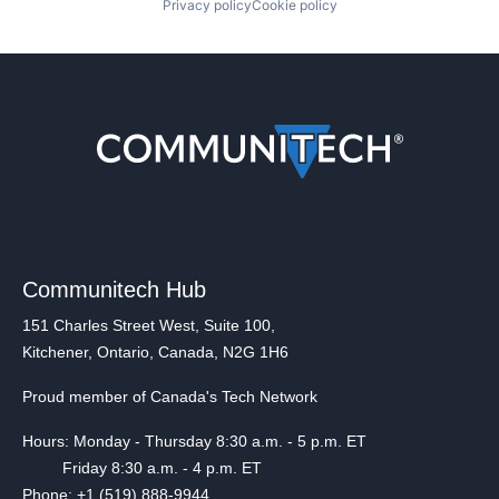
Privacy policy
Cookie policy
Communitech Hub
151 Charles Street West, Suite 100,
Kitchener, Ontario, Canada, N2G 1H6
Proud member of Canada's Tech Network
Hours: Monday - Thursday 8:30 a.m. - 5 p.m. ET
Friday 8:30 a.m. - 4 p.m. ET
Phone: +1 (519) 888-9944