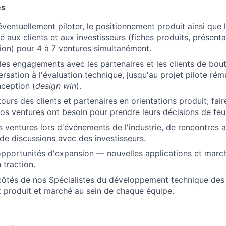
és
éventuellement piloter, le positionnement produit ainsi que 
é aux clients et aux investisseurs (fiches produits, présenta
on) pour 4 à 7 ventures simultanément.
s engagements avec les partenaires et les clients de bou
rsation à l'évaluation technique, jusqu'au projet pilote rém
nception (
design win
).
tours des clients et partenaires en orientations produit; fai
os ventures ont besoin pour prendre leurs décisions de feui
s ventures lors d'événements de l'industrie, de rencontres 
 de discussions avec des investisseurs.
 opportunités d'expansion — nouvelles applications et marc
 traction.
 côtés de nos Spécialistes du développement technique des
 produit et marché au sein de chaque équipe.