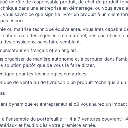
pé un rôle de responsable produit, de chef de produit fon
chnique dans une entreprise en démarrage, ou vous avez é
 Vous savez ce que signifie livrer un produit à un client lo
 pas encore.
ie ou maîtrise technique équivalente. Vous êtes capable d
ersation avec des ingénieurs en matériel, des chercheurs e
 des physiciens, sans faire semblant.
unicateur en français et en anglais.
s organiser de manière autonome et à carburer dans l'amb
la solution plutôt que de vous la faire dicter.
entique pour les technologies novatrices.
orique de vente ou de livraison d'un produit technique à un v
ons
nt dynamique et entrepreneurial où vous aurez un impact 
à l'ensemble du portefeuille — 4 à 7 ventures couvrant l'IA,
matériaux et l'audio dès votre première année.