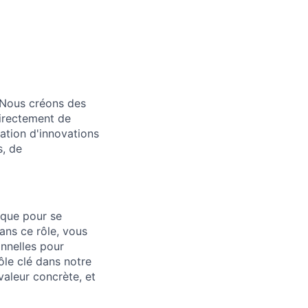
 Nous créons des
directement de
ation d'innovations
s, de
ique pour se
Dans ce rôle, vous
nnelles pour
ôle clé dans notre
valeur concrète, et