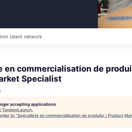
Join talent network
e en commercialisation de produi
rket Specialist
h
longer accepting applications
t
TandemLaunch
.
milar to "
Spécialiste en commercialisation de produits / Product Mar