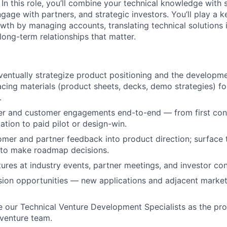
 In this role, you’ll combine your technical knowledge with 
engage with partners, and strategic investors. You’ll play a k
wth by managing accounts, translating technical solutions i
long-term relationships that matter.
entually strategize product positioning and the developm
acing materials (product sheets, decks, demo strategies) fo
.
er and customer engagements end-to-end — from first con
ation to paid pilot or design-win.
omer and partner feedback into product direction; surface 
 to make roadmap decisions.
ures at industry events, partner meetings, and investor con
sion opportunities — new applications and adjacent market
e our Technical Venture Development Specialists as the p
venture team.