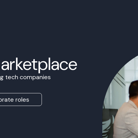
Marketplace
ing tech companies
rate roles