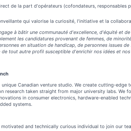
rect de la part d'opérateurs (cofondateurs, responsables 
eillante qui valorise la curiosité, l'initiative et la collabora
age à bâtir une communauté d'excellence, d'équité et de 
blement les candidatures provenant de femmes, de minorit
ersonnes en situation de handicap, de personnes issues de 
e de tout autre profil susceptible d'enrichir nos idées et no
unch
 unique Canadian venture studio. We create cutting-edge 
 research taken straight from major university labs. We f
novations in consumer electronics, hardware-enabled tech
edded systems.
 motivated and technically curious individual to join our t