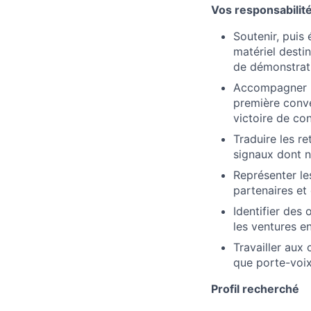
Vos responsabilit
Soutenir, puis 
matériel destin
de démonstrati
Accompagner le
première conve
victoire de co
Traduire les re
signaux dont n
Représenter le
partenaires et
Identifier des
les ventures en
Travailler aux
que porte-voix
Profil recherché