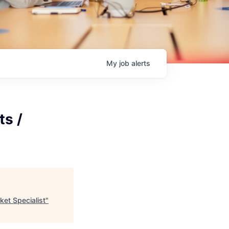
My
job
alerts
ts /
ket Specialist
"