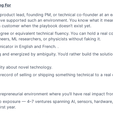
ng For
product lead, founding PM, or technical co-founder at an e
ve supported such an environment. You know what it mean
 customer when the playbook doesn’t exist yet.
gree or equivalent technical fluency. You can hold a real c
eers, ML researchers, or physicists without faking it.
cator in English and French. .
g and energized by ambiguity. You’d rather build the solut
ity about novel technology.
 record of selling or shipping something technical to a real
repreneurial environment where you’ll have real impact fr
o exposure — 4–7 ventures spanning AI, sensors, hardware,
rst year.