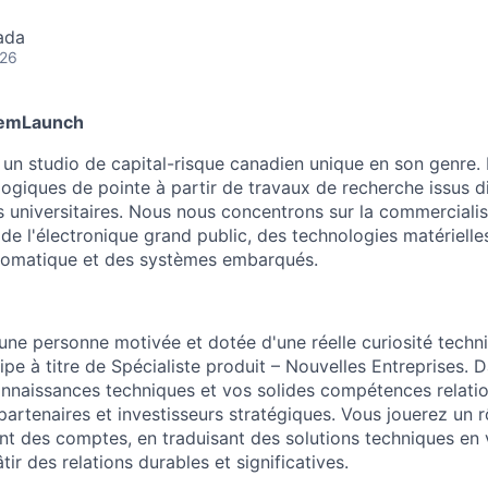
ada
026
demLaunch
n studio de capital-risque canadien unique en son genre.
logiques de pointe à partir de travaux de recherche issus 
s universitaires. Nous nous concentrons sur la commercialis
de l'électronique grand public, des technologies matérielle
utomatique et des systèmes embarqués.
e
ne personne motivée et dotée d'une réelle curiosité techn
ipe à titre de Spécialiste produit – Nouvelles Entreprises. 
naissances techniques et vos solides compétences relatio
partenaires et investisseurs stratégiques. Vous jouerez un r
nt des comptes, en traduisant des solutions techniques en 
tir des relations durables et significatives.