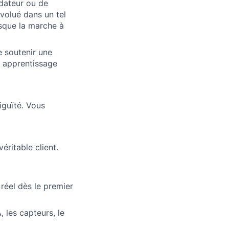
dateur ou de
volué dans un tel
rsque la marche à
e soutenir une
n apprentissage
iguïté. Vous
éritable client.
réel dès le premier
 les capteurs, le