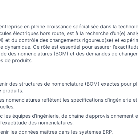
ntreprise en pleine croissance spécialisée dans la technolo
cules électriques hors route, est à la recherche d’un(e)
anal
) et du contrôle des changements
rigoureux(se) et expéri
e dynamique. Ce rôle est essentiel pour assurer l’exactitude, 
ide des nomenclatures (BOM) et des demandes de changeme
s de produits.
enir des structures de nomenclature (BOM) exactes pour pl
 produits.
es nomenclatures reflètent les spécifications d’ingénierie e
uelles.
c les équipes d’ingénierie, de chaîne d’approvisionnement e
r l’exactitude des nomenclatures.
tenir les données maîtres dans les systèmes ERP.