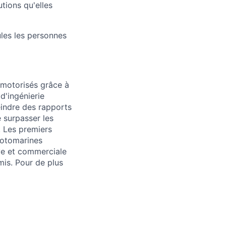
utions qu'elles
les les personnes
 motorisés grâce à
d'ingénierie
eindre des rapports
 surpasser les
 Les premiers
motomarines
ive et commerciale
is. Pour de plus