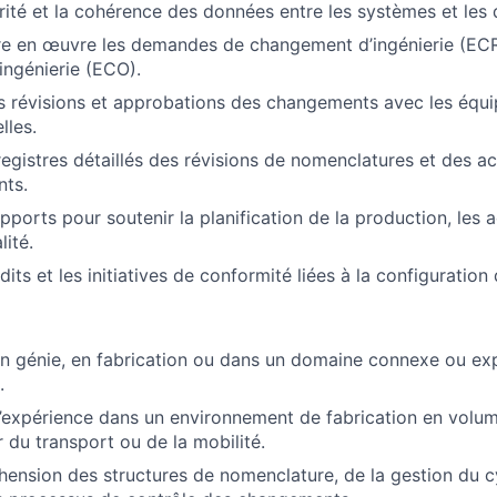
égrité et la cohérence des données entre les systèmes et le
re en œuvre les demandes de changement d’ingénierie (ECR)
ngénierie (ECO).
 révisions et approbations des changements avec les équi
lles.
registres détaillés des révisions de nomenclatures et des ac
ts.
pports pour soutenir la planification de la production, les 
lité.
dits et les initiatives de conformité liées à la configuration
n génie, en fabrication ou dans un domaine connexe ou ex
.
’expérience dans un environnement de fabrication en volum
r du transport ou de la mobilité.
ension des structures de nomenclature, de la gestion du c