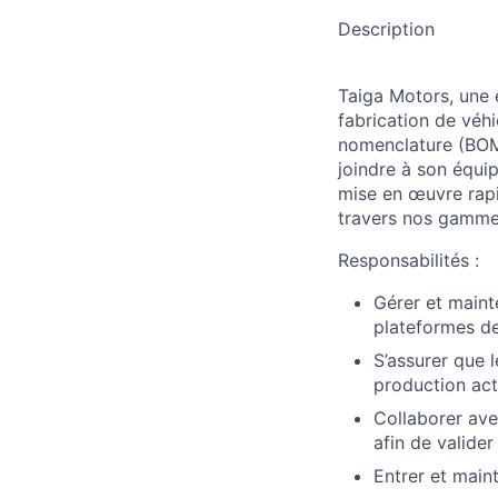
Description
Taiga Motors, une e
fabrication de véhi
nomenclature (BOM
joindre à son équip
mise en œuvre rap
travers nos gamme
Responsabilités :
Gérer et maint
plateformes de
S’assurer que l
production act
Collaborer ave
afin de valide
Entrer et main