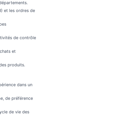
s départements.
 et les ordres de
pes
tivités de contrôle
achats et
 des produits.
périence dans un
e, de préférence
ycle de vie des