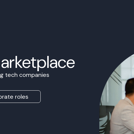
Marketplace
ing tech companies
rate roles