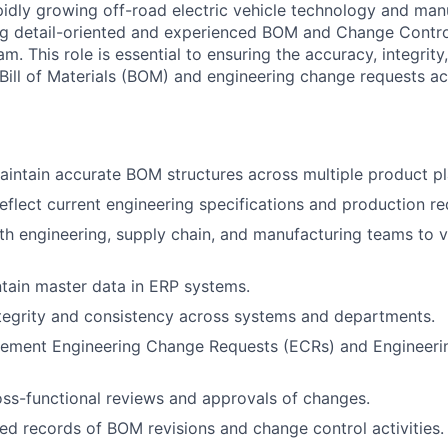
pidly growing off-road electric vehicle technology and man
ng
detail-oriented and experienced BOM and Change Control
m. This role is essential to ensuring the accuracy, integrity
Bill of Materials (BOM) and engineering change requests a
ntain accurate BOM structures across multiple product pl
flect current engineering specifications and production re
th engineering, supply chain, and manufacturing teams to 
tain master data in ERP systems.
tegrity and consistency across systems and departments.
lement Engineering Change Requests (ECRs) and Engineer
ss-functional reviews and approvals of changes.
led records of BOM revisions and change control activities.