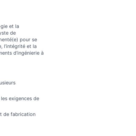
gie et la
yste de
menté(e) pour se
l’intégrité et la
nts d’ingénierie à
usieurs
t les exigences de
t de fabrication