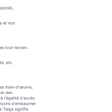
dchill).
.
s et non
s tout-terrain.
s, etc.
 sa main-d'œuvre,
 et des
 l'égalité d'accès
forçons d'embaucher
 Taiga signifie