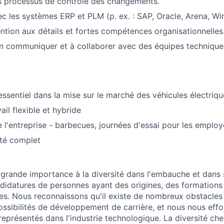
s processus de contrôle des changements.
c les systèmes ERP et PLM (p. ex. : SAP, Oracle, Arena, Win
ention aux détails et fortes compétences organisationnelles
n communiquer et à collaborer avec des équipes technique
ssentiel dans la mise sur le marché des véhicules électrique
ail flexible et hybride
l'entreprise - barbecues, journées d'essai pour les employé
té complet
grande importance à la diversité dans l'embauche et dans
andidatures de personnes ayant des origines, des formations
es. Nous reconnaissons qu'il existe de nombreux obstacles à
possibilités de développement de carrière, et nous nous ef
eprésentés dans l'industrie technologique. La diversité chez