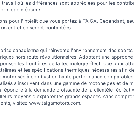
e travail où les différences sont appréciées pour les contrib
formidable équipe.
ns pour l'intérêt que vous portez à TAIGA. Cependant, seu
 un entretien seront contactées.
eprise canadienne qui réinvente l'environnement des sports
triques hors route révolutionnaires. Adoptant une approche 
pousse les frontières de la technologie électrique pour att
trêmes et les spécifications thermiques nécessaires afin de
ts motorisés à combustion haute performance comparables.
lisés s'inscrivent dans une gamme de motoneiges et de 
 à répondre à la demande croissante de la clientèle récréat
lleurs moyens d'explorer les grands espaces, sans comprom
ents, visitez
www.taigamotors.com.