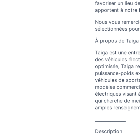
favoriser un lieu d
apportent à notre 
Nous vous remercio
sélectionnées pour
À propos de Taiga
Taiga est une entr
des véhicules élec
optimisée, Taiga re
puissance-poids ex
véhicules de spor
modèles commercia
électriques visant
qui cherche de mei
amples renseignem
______________
Description