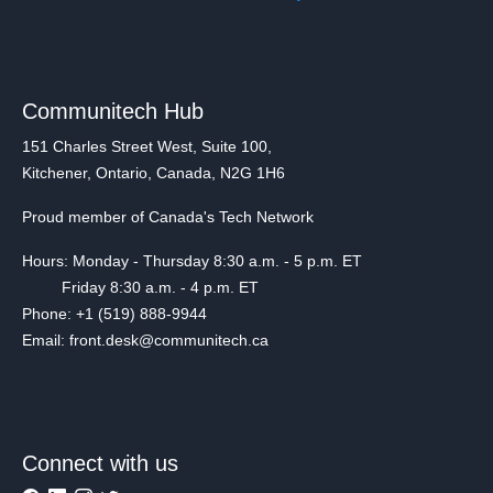
Communitech Hub
151 Charles Street West, Suite 100,
Kitchener, Ontario, Canada, N2G 1H6
Proud member of Canada's Tech Network
Hours: Monday - Thursday 8:30 a.m. - 5 p.m. ET
Friday 8:30 a.m. - 4 p.m. ET
Phone: +1 (519) 888-9944
Email: front.desk@communitech.ca
Connect with us