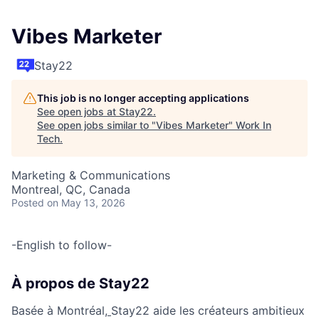
Vibes Marketer
Stay22
This job is no longer accepting applications
See open jobs at
Stay22
.
See open jobs similar to "
Vibes Marketer
"
Work In
Tech
.
Marketing & Communications
Montreal, QC, Canada
Posted
on May 13, 2026
-English to follow-
À propos de Stay22
Basée à Montréal,
Stay22 aide les créateurs ambitieux