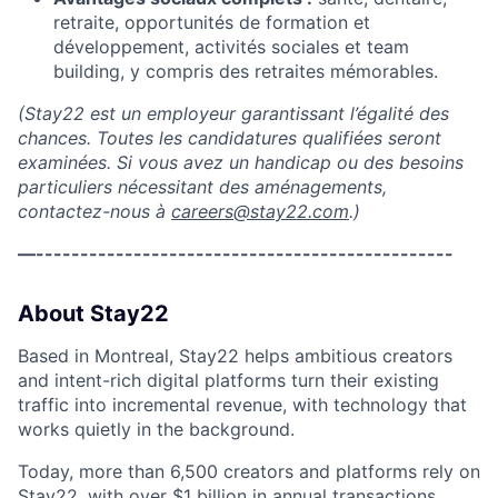
retraite, opportunités de formation et
développement, activités sociales et team
building, y compris des retraites mémorables.
(Stay22 est un employeur garantissant l’égalité des
chances. Toutes les candidatures qualifiées seront
examinées. Si vous avez un handicap ou des besoins
particuliers nécessitant des aménagements,
contactez-nous à
careers@stay22.com
.)
—-----------------------------------------------
About Stay22
Based in Montreal, Stay22 helps ambitious creators
and intent-rich digital platforms turn their existing
traffic into incremental revenue, with technology that
works quietly in the background.
Today, more than 6,500 creators and platforms rely on
Stay22, with over $1 billion in annual transactions