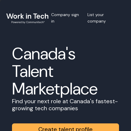
Company sign
List your
in
company
Canada's
Talent
Marketplace
Find your next role at Canada's fastest-
growing tech companies
Create talent profile