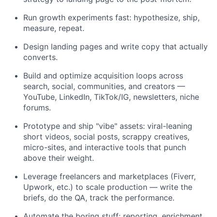
Run growth experiments fast: hypothesize, ship,
measure, repeat.
Design landing pages and write copy that actually
converts.
Build and optimize acquisition loops across
search, social, communities, and creators —
YouTube, LinkedIn, TikTok/IG, newsletters, niche
forums.
Prototype and ship "vibe" assets: viral-leaning
short videos, social posts, scrappy creatives,
micro-sites, and interactive tools that punch
above their weight.
Leverage freelancers and marketplaces (Fiverr,
Upwork, etc.) to scale production — write the
briefs, do the QA, track the performance.
Automate the boring stuff: reporting, enrichment,