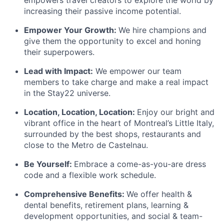
empowers travel creators to explore the world by
increasing their passive income potential.
Empower Your Growth:
We hire champions and
give them the opportunity to excel and honing
their superpowers.
Lead with Impact:
We empower our team
members to take charge and make a real impact
in the Stay22 universe.
Location, Location, Location:
Enjoy our bright and
vibrant office in the heart of Montreal’s Little Italy,
surrounded by the best shops, restaurants and
close to the Metro de Castelnau.
Be Yourself:
Embrace a come-as-you-are dress
code and a flexible work schedule.
Comprehensive Benefits:
We offer health &
dental benefits, retirement plans, learning &
development opportunities, and social & team-