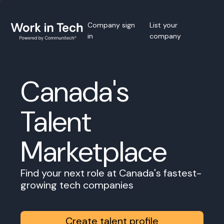
Company sign
List your
in
company
Canada's
Talent
Marketplace
Find your next role at Canada's fastest-
growing tech companies
Create talent profile