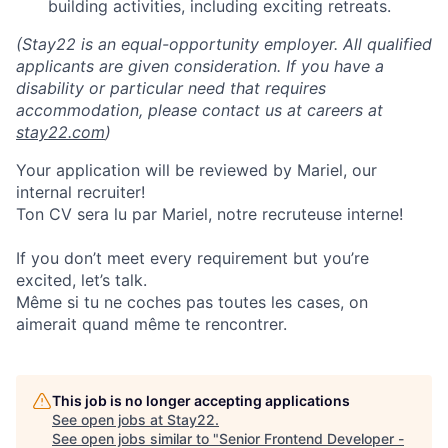
building activities, including exciting retreats.
(Stay22 is an equal-opportunity employer. All qualified
applicants are given consideration. If you have a
disability or particular need that requires
accommodation, please contact us at careers at
stay22.com
)
Your application will be reviewed by Mariel, our
internal recruiter!
Ton CV sera lu par Mariel, notre recruteuse interne!
If you don’t meet every requirement but you’re
excited, let’s talk.
Même si tu ne coches pas toutes les cases, on
aimerait quand même te rencontrer.
This job is no longer accepting applications
See open jobs at
Stay22
.
See open jobs similar to "
Senior Frontend Developer -