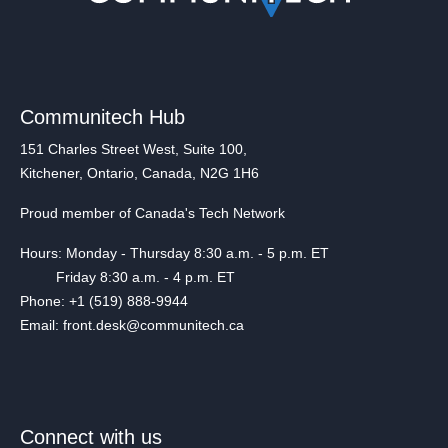
Communitech Hub
151 Charles Street West, Suite 100,
Kitchener, Ontario, Canada, N2G 1H6
Proud member of Canada's Tech Network
Hours: Monday - Thursday 8:30 a.m. - 5 p.m. ET
Friday 8:30 a.m. - 4 p.m. ET
Phone: +1 (519) 888-9944
Email: front.desk@communitech.ca
Connect with us