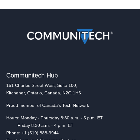
Communitech Hub
151 Charles Street West, Suite 100,
Kitchener, Ontario, Canada, N2G 1H6
Proud member of Canada's Tech Network
Hours: Monday - Thursday 8:30 a.m. - 5 p.m. ET
Friday 8:30 a.m. - 4 p.m. ET
Phone: +1 (519) 888-9944