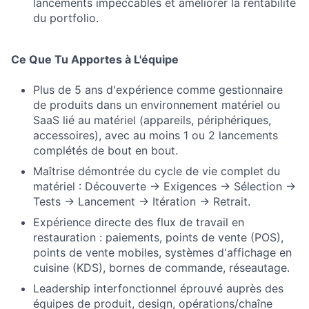
lancements impeccables et améliorer la rentabilité
du portfolio.
Ce Que Tu Apportes à L'équipe
Plus de 5 ans d'expérience comme gestionnaire
de produits dans un environnement matériel ou
SaaS lié au matériel (appareils, périphériques,
accessoires), avec au moins 1 ou 2 lancements
complétés de bout en bout.
Maîtrise démontrée du cycle de vie complet du
matériel : Découverte → Exigences → Sélection →
Tests → Lancement → Itération → Retrait.
Expérience directe des flux de travail en
restauration : paiements, points de vente (POS),
points de vente mobiles, systèmes d'affichage en
cuisine (KDS), bornes de commande, réseautage.
Leadership interfonctionnel éprouvé auprès des
équipes de produit, design, opérations/chaîne