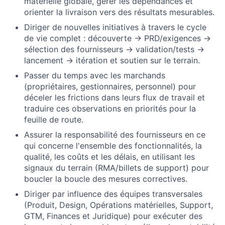
matérielle globale, gérer les dépendances et
orienter la livraison vers des résultats mesurables.
Diriger de nouvelles initiatives à travers le cycle
de vie complet : découverte → PRD/exigences →
sélection des fournisseurs → validation/tests →
lancement → itération et soutien sur le terrain.
Passer du temps avec les marchands
(propriétaires, gestionnaires, personnel) pour
déceler les frictions dans leurs flux de travail et
traduire ces observations en priorités pour la
feuille de route.
Assurer la responsabilité des fournisseurs en ce
qui concerne l'ensemble des fonctionnalités, la
qualité, les coûts et les délais, en utilisant les
signaux du terrain (RMA/billets de support) pour
boucler la boucle des mesures correctives.
Diriger par influence des équipes transversales
(Produit, Design, Opérations matérielles, Support,
GTM, Finances et Juridique) pour exécuter des