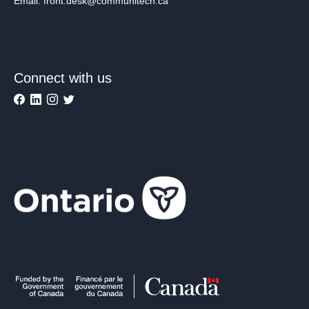
Email: front.desk@communitech.ca
Connect with us