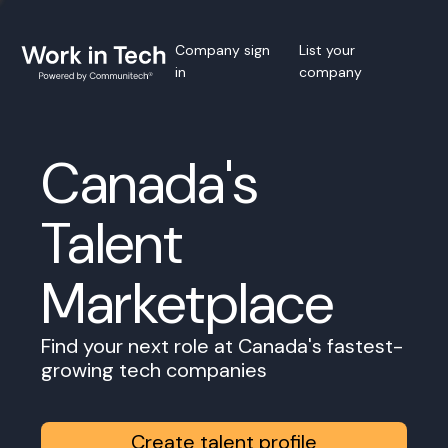
Company sign
List your
in
company
Canada's
Talent
Marketplace
Find your next role at Canada's fastest-
growing tech companies
Create talent profile