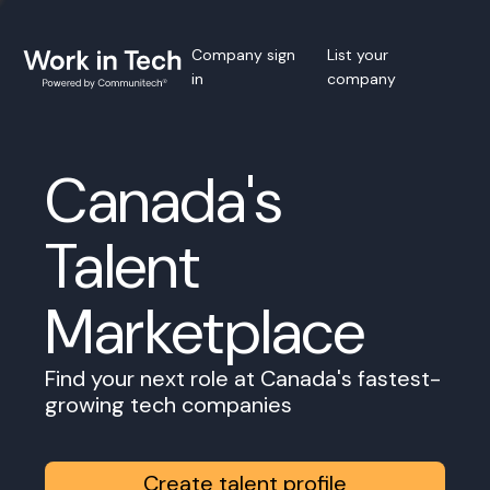
Company sign
List your
in
company
Canada's
Talent
Marketplace
Find your next role at Canada's fastest-
growing tech companies
Create talent profile