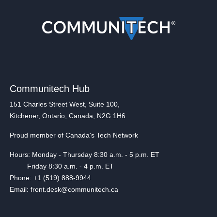
Communitech Hub
151 Charles Street West, Suite 100,
Kitchener, Ontario, Canada, N2G 1H6
Proud member of Canada's Tech Network
Hours: Monday - Thursday 8:30 a.m. - 5 p.m. ET
Friday 8:30 a.m. - 4 p.m. ET
Phone: +1 (519) 888-9944
Email: front.desk@communitech.ca