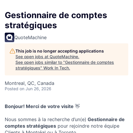
Gestionnaire de comptes
stratégiques
QuoteMachine
This job is no longer accepting applications
See open jobs at
QuoteMachine
.
See open jobs similar to "
Gestionnaire de comptes
stratégiques
"
Work In Tech
.
Montreal, QC, Canada
Posted
on Jun 26, 2026
Bonjour! Merci de votre visite
👋
Nous sommes à la recherche d’un(e)
Gestionnaire de
comptes stratégiques
pour rejoindre notre équipe
Clients à Montréal ou à Toronto.