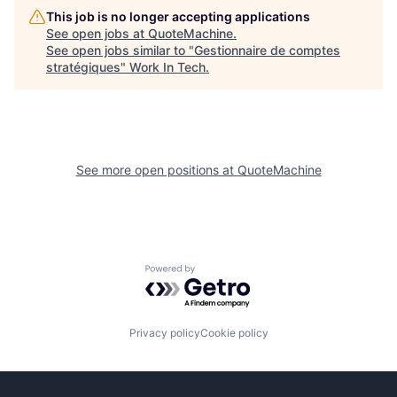
This job is no longer accepting applications
See open jobs at
QuoteMachine
.
See open jobs similar to "
Gestionnaire de comptes
stratégiques
"
Work In Tech
.
See more open positions at
QuoteMachine
Powered by Getro.com
Privacy policy
Cookie policy