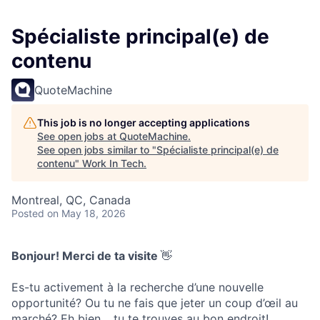
Spécialiste principal(e) de
contenu
QuoteMachine
This job is no longer accepting applications
See open jobs at
QuoteMachine
.
See open jobs similar to "
Spécialiste principal(e) de
contenu
"
Work In Tech
.
Montreal, QC, Canada
Posted
on May 18, 2026
Bonjour! Merci de ta visite
👋
Es-tu activement à la recherche d’une nouvelle
opportunité? Ou tu ne fais que jeter un coup d’œil au
marché? Eh bien… tu te trouves au bon endroit!