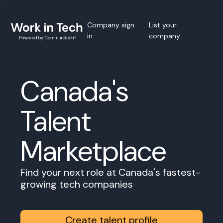
Company sign
List your
in
company
Canada's
Talent
Marketplace
Find your next role at Canada's fastest-
growing tech companies
Create talent profile