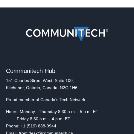
Communitech Hub
151 Charles Street West, Suite 100,
Kitchener, Ontario, Canada, N2G 1H6
Proud member of Canada's Tech Network
Hours: Monday - Thursday 8:30 a.m. - 5 p.m. ET
Friday 8:30 a.m. - 4 p.m. ET
Phone: +1 (519) 888-9944
Email: front.desk@communitech.ca