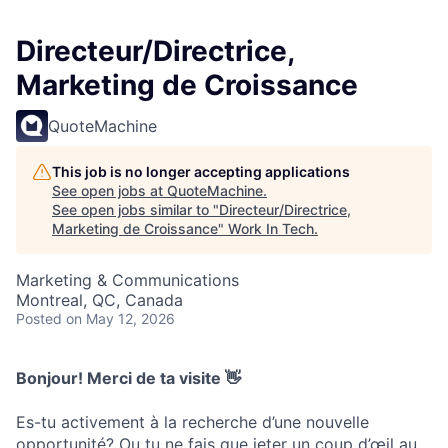
Directeur/Directrice,
Marketing de Croissance
QuoteMachine
This job is no longer accepting applications
See open jobs at
QuoteMachine
.
See open jobs similar to "
Directeur/Directrice,
Marketing de Croissance
"
Work In Tech
.
Marketing & Communications
Montreal, QC, Canada
Posted
on May 12, 2026
Bonjour! Merci de ta visite 👋
Es-tu activement à la recherche d’une nouvelle
opportunité? Ou tu ne fais que jeter un coup d’œil au