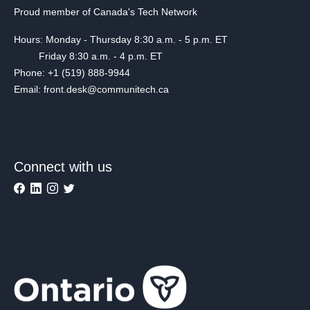
Proud member of Canada's Tech Network
Hours: Monday - Thursday 8:30 a.m. - 5 p.m. ET
Friday 8:30 a.m. - 4 p.m. ET
Phone: +1 (519) 888-9944
Email: front.desk@communitech.ca
Connect with us