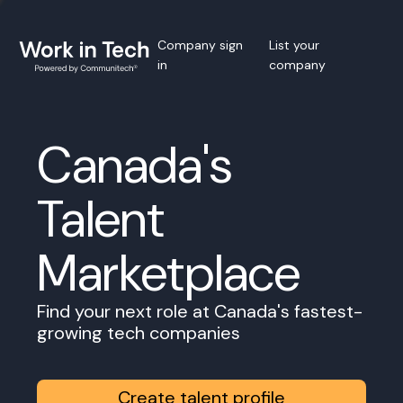
Company sign
List your
in
company
Canada's
Talent
Marketplace
Find your next role at Canada's fastest-
growing tech companies
Create talent profile