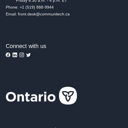
Friday 8:30 a.m. - 4 p.m. ET
Phone: +1 (519) 888-9944
Email: front.desk@communitech.ca
Connect with us