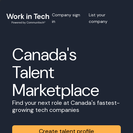
Company sign
List your
in
company
Canada's
Talent
Marketplace
Find your next role at Canada's fastest-
growing tech companies
Create talent profile