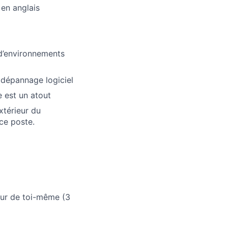
 en anglais
 d’environnements
 dépannage logiciel
e est un atout
xtérieur du
ce poste.
leur de toi-même (3