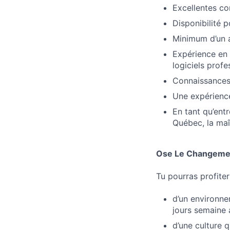
Excellentes co
Disponibilité p
Minimum d’un a
Expérience en 
logiciels profe
Connaissances 
Une expérience
En tant qu’ent
Québec, la maî
Ose Le Changeme
Tu pourras profiter
d’un environne
jours semaine 
d’une culture 