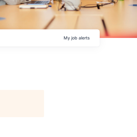
My
job
alerts