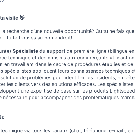
a visite 👋
 la recherche d’une nouvelle opportunité? Ou tu ne fais que 
… tu te trouves au bon endroit!
un(e)
Spécialiste du support
de première ligne (bilingue en
ance technique et des conseils aux commerçants utilisant n
t en travaillant dans le cadre de procédures établies et de
es spécialistes appliquent leurs connaissances techniques et
olution de problèmes pour identifier les incidents, en déte
er les clients vers des solutions efficaces. Les spécialiste
eloppent une expertise de base sur les produits Lightspeed 
e nécessaire pour accompagner des problématiques march
és
technique via tous les canaux (chat, téléphone, e-mail), en 