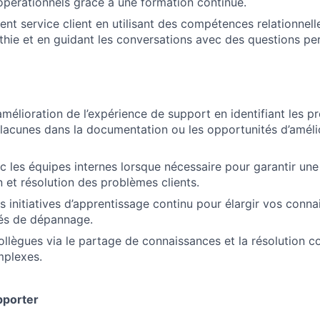
s opérationnels grâce à une formation continue.
lent service client en utilisant des compétences relationnell
hie et en guidant les conversations avec des questions per
’amélioration de l’expérience de support en identifiant les 
s lacunes dans la documentation ou les opportunités d’améli
c les équipes internes lorsque nécessaire pour garantir un
et résolution des problèmes clients.
es initiatives d’apprentissage continu pour élargir vos conn
tés de dépannage.
ollègues via le partage de connaissances et la résolution c
plexes.
pporter