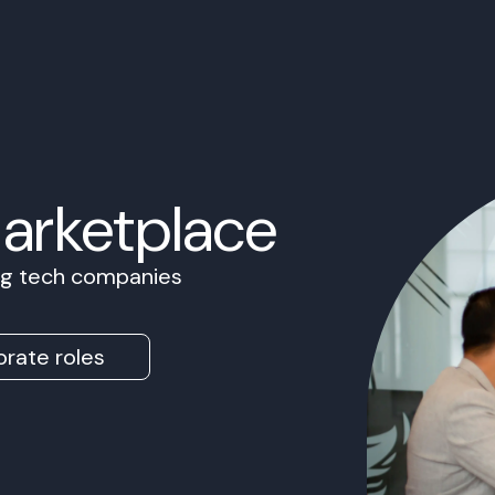
Marketplace
ing tech companies
rate roles