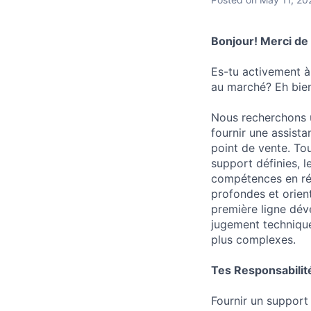
Bonjour! Merci de t
Es-tu activement à
au marché? Eh bien
Nous recherchons 
fournir une assist
point de vente. Tou
support définies, l
compétences en rés
profondes et orient
première ligne dév
jugement techniqu
plus complexes.
Tes Responsabilit
Fournir un support 