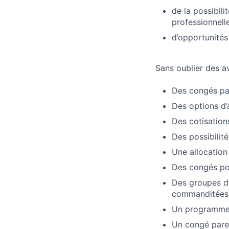
de la possibil
professionnell
d’opportunités
Sans oublier des a
Des congés pay
Des options d’a
Des cotisation
Des possibilit
Une allocation
Des congés pou
Des groupes d’
commanditées
Un programme 
Un congé paren