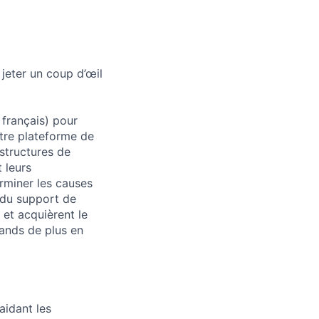
jeter un coup d’œil
 français) pour
otre plateforme de
 structures de
 leurs
rminer les causes
s du support de
et acquièrent le
ands de plus en
aidant les