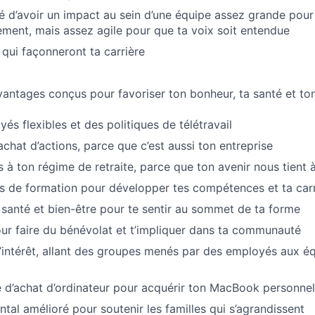
ité d’avoir un impact au sein d’une équipe assez grande pour
ement, mais assez agile pour que ta voix soit entendue
 qui façonneront ta carrière
vantages conçus pour favoriser ton bonheur, ta santé et t
és flexibles et des politiques de télétravail
chat d’actions, parce que c’est aussi ton entreprise
s à ton régime de retraite, parce que ton avenir nous tient
és de formation pour développer tes compétences et ta carr
 santé et bien-être pour te sentir au sommet de ta forme
r faire du bénévolat et t’impliquer dans ta communauté
intérêt, allant des groupes menés par des employés aux éq
d’achat d’ordinateur pour acquérir ton MacBook personnel
tal amélioré pour soutenir les familles qui s’agrandissent