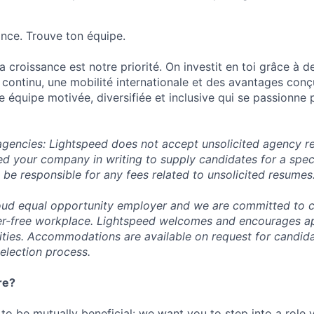
ance. Trouve ton équipe.
 croissance est notre priorité. On investit en toi grâce à de
 continu, une mobilité internationale et des avantages conçu
ne équipe motivée, diversifiée et inclusive qui se passionne 
 agencies: Lightspeed does not accept unsolicited agency r
ed your company in writing to supply candidates for a spec
 be responsible for any fees related to unsolicited resumes
oud equal opportunity employer and we are committed to c
ier-free workplace. Lightspeed welcomes and encourages a
lities. Accommodations are available on request for candida
selection process.
re?
 to be mutually beneficial: we want you to step into a role