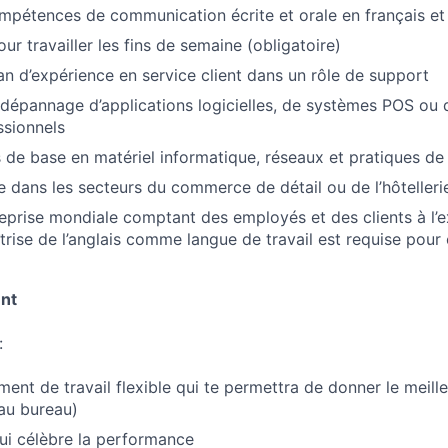
mpétences de communication écrite et orale en français et
our travailler les fins de semaine (obligatoire)
n d’expérience en service client dans un rôle de support
dépannage d’applications logicielles, de systèmes POS ou
ssionnels
de base en matériel informatique, réseaux et pratiques de
 dans les secteurs du commerce de détail ou de l’hôtelleri
reprise mondiale comptant des employés et des clients à l’e
trise de l’anglais comme langue de travail est requise pour 
nt
:
ment de travail flexible qui te permettra de donner le meil
au bureau)
qui célèbre la performance