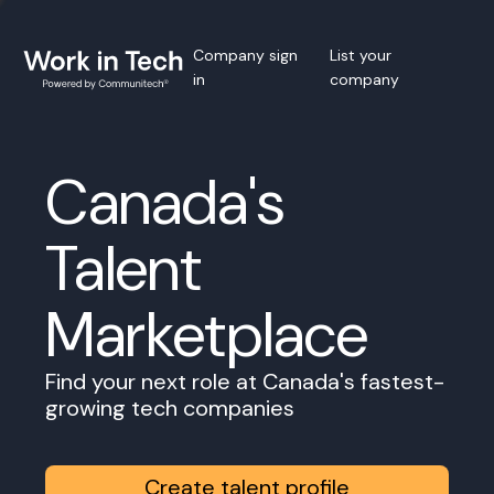
Company sign
List your
in
company
Canada's
Talent
Marketplace
Find your next role at Canada's fastest-
growing tech companies
Create talent profile