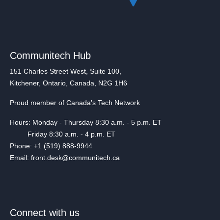
Communitech Hub
151 Charles Street West, Suite 100,
Kitchener, Ontario, Canada, N2G 1H6
Proud member of Canada's Tech Network
Hours: Monday - Thursday 8:30 a.m. - 5 p.m. ET
Friday 8:30 a.m. - 4 p.m. ET
Phone: +1 (519) 888-9944
Email: front.desk@communitech.ca
Connect with us