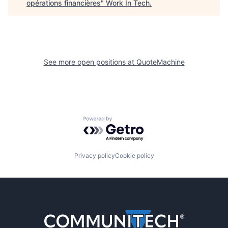
opérations financières
"
Work In Tech
.
See more open positions at
QuoteMachine
Powered by Getro.com
Privacy policy
Cookie policy