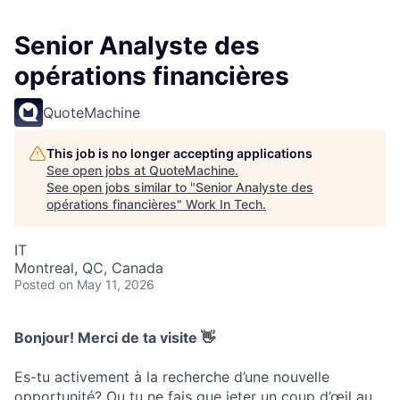
Senior Analyste des
opérations financières
QuoteMachine
This job is no longer accepting applications
See open jobs at
QuoteMachine
.
See open jobs similar to "
Senior Analyste des
opérations financières
"
Work In Tech
.
IT
Montreal, QC, Canada
Posted
on May 11, 2026
Bonjour! Merci de ta visite 👋
Es-tu activement à la recherche d’une nouvelle
opportunité? Ou tu ne fais que jeter un coup d’œil au