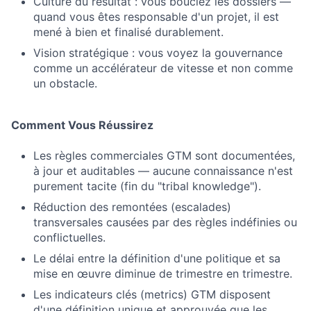
Culture du résultat : vous bouclez les dossiers —
quand vous êtes responsable d'un projet, il est
mené à bien et finalisé durablement.
Vision stratégique : vous voyez la gouvernance
comme un accélérateur de vitesse et non comme
un obstacle.
Comment Vous Réussirez
Les règles commerciales GTM sont documentées,
à jour et auditables — aucune connaissance n'est
purement tacite (fin du "tribal knowledge").
Réduction des remontées (escalades)
transversales causées par des règles indéfinies ou
conflictuelles.
Le délai entre la définition d'une politique et sa
mise en œuvre diminue de trimestre en trimestre.
Les indicateurs clés (metrics) GTM disposent
d'une définition unique et approuvée que les