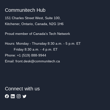
Communitech Hub
151 Charles Street West, Suite 100,
Kitchener, Ontario, Canada, N2G 1H6
Proud member of Canada's Tech Network
Hours: Monday - Thursday 8:30 a.m. - 5 p.m. ET
Friday 8:30 a.m. - 4 p.m. ET
Phone: +1 (519) 888-9944
Email: front.desk@communitech.ca
Connect with us