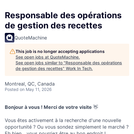
Responsable des opérations
de gestion des recettes
QuoteMachine
This job is no longer accepting applications
See open jobs at
QuoteMachine
.
See open jobs similar to "
Responsable des opérations
de gestion des recettes
"
Work In Tech
.
Montreal, QC, Canada
Posted
on May 11, 2026
Bonjour à vous ! Merci de votre visite
👋
Vous êtes activement à la recherche d'une nouvelle
opportunité ? Ou vous sondez simplement le marché ?
Eh bien... vous pourriez être au bon endroit !