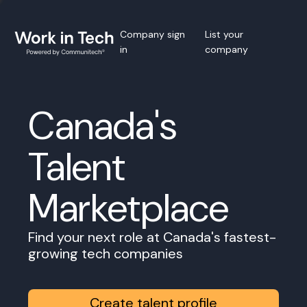
Company sign
List your
in
company
Canada's
Talent
Marketplace
Find your next role at Canada's fastest-
growing tech companies
Create talent profile