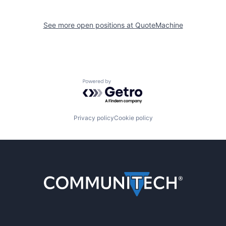
See more open positions at
QuoteMachine
Powered by Getro.com
Privacy policy
Cookie policy