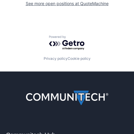
See more open positions at
QuoteMachine
Powered by Getro.com
Privacy policy
Cookie policy