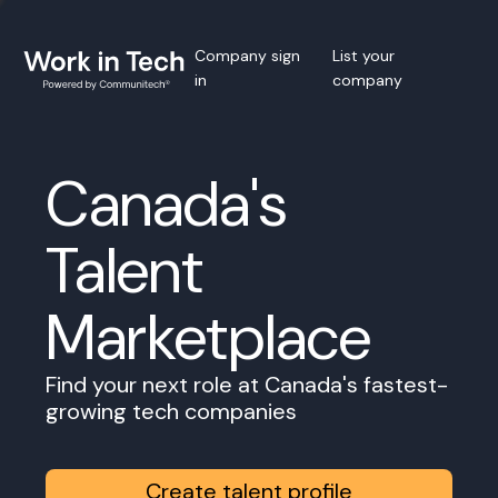
Company sign
List your
in
company
Canada's
Talent
Marketplace
Find your next role at Canada's fastest-
growing tech companies
Create talent profile