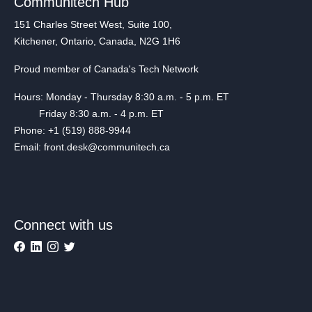
Communitech Hub
151 Charles Street West, Suite 100,
Kitchener, Ontario, Canada, N2G 1H6
Proud member of Canada's Tech Network
Hours: Monday - Thursday 8:30 a.m. - 5 p.m. ET
Friday 8:30 a.m. - 4 p.m. ET
Phone: +1 (519) 888-9944
Email: front.desk@communitech.ca
Connect with us