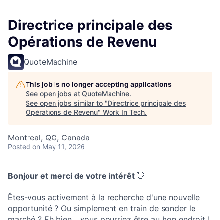
Directrice principale des
Opérations de Revenu
QuoteMachine
This job is no longer accepting applications
See open jobs at
QuoteMachine
.
See open jobs similar to "
Directrice principale des
Opérations de Revenu
"
Work In Tech
.
Montreal, QC, Canada
Posted
on May 11, 2026
Bonjour et merci de votre intérêt
👋
Êtes-vous activement à la recherche d'une nouvelle
opportunité ? Ou simplement en train de sonder le
marché ? Eh bien... vous pourriez être au bon endroit !