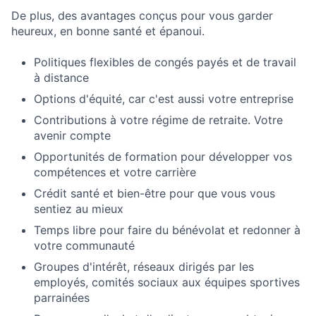
De plus, des avantages conçus pour vous garder
heureux, en bonne santé et épanoui.
Politiques flexibles de congés payés et de travail
à distance
Options d'équité, car c'est aussi votre entreprise
Contributions à votre régime de retraite. Votre
avenir compte
Opportunités de formation pour développer vos
compétences et votre carrière
Crédit santé et bien-être pour que vous vous
sentiez au mieux
Temps libre pour faire du bénévolat et redonner à
votre communauté
Groupes d'intérêt, réseaux dirigés par les
employés, comités sociaux aux équipes sportives
parrainées