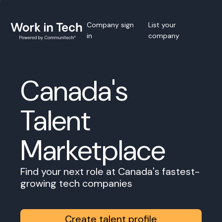
Company sign
List your
in
company
Canada's
Talent
Marketplace
Find your next role at Canada's fastest-
growing tech companies
Create talent profile