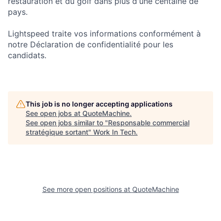
restauration et du golf dans plus d'une centaine de
pays.
Lightspeed traite vos informations conformément à
notre Déclaration de confidentialité pour les
candidats.
This job is no longer accepting applications
See open jobs at
QuoteMachine
.
See open jobs similar to "
Responsable commercial
stratégique sortant
"
Work In Tech
.
See more open positions at
QuoteMachine