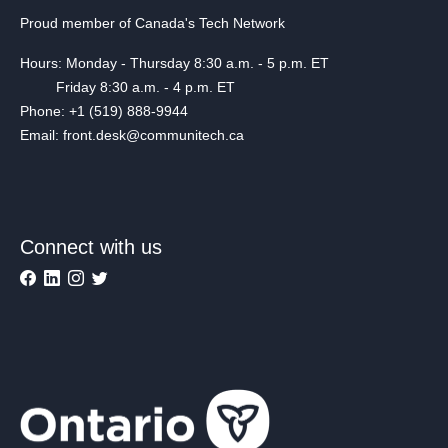
Proud member of Canada's Tech Network
Hours: Monday - Thursday 8:30 a.m. - 5 p.m. ET
Friday 8:30 a.m. - 4 p.m. ET
Phone: +1 (519) 888-9944
Email: front.desk@communitech.ca
Connect with us