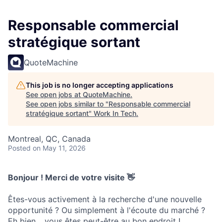
Responsable commercial
stratégique sortant
QuoteMachine
This job is no longer accepting applications
See open jobs at
QuoteMachine
.
See open jobs similar to "
Responsable commercial
stratégique sortant
"
Work In Tech
.
Montreal, QC, Canada
Posted
on May 11, 2026
Bonjour ! Merci de votre visite 👋
Êtes-vous activement à la recherche d'une nouvelle
opportunité ? Ou simplement à l'écoute du marché ?
Eh bien… vous êtes peut-être au bon endroit !