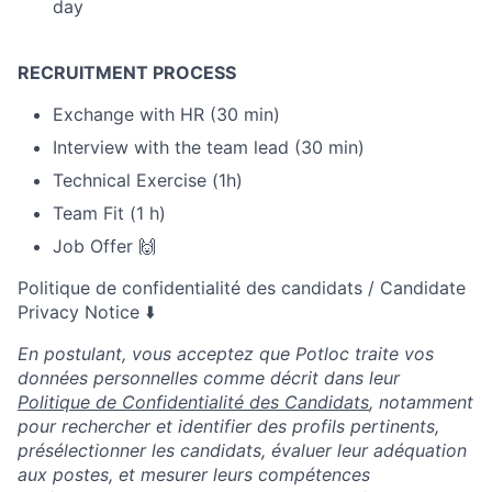
day
RECRUITMENT PROCESS
Exchange with HR (30 min)
Interview with the team lead (30 min)
Technical Exercise (1h)
Team Fit (1 h)
Job Offer 🙌
Politique de confidentialité des candidats / Candidate
Privacy Notice ⬇️
En postulant, vous acceptez que Potloc traite vos
données personnelles comme décrit dans leur
Politique de Confidentialité des Candidats
, notamment
pour rechercher et identifier des profils pertinents,
présélectionner les candidats, évaluer leur adéquation
aux postes, et mesurer leurs compétences