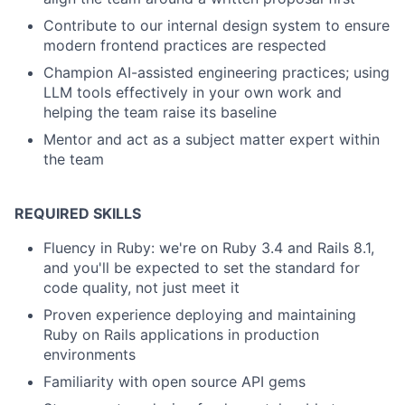
Contribute to our internal design system to ensure
modern frontend practices are respected
Champion AI-assisted engineering practices; using
LLM tools effectively in your own work and
helping the team raise its baseline
Mentor and act as a subject matter expert within
the team
REQUIRED SKILLS
Fluency in Ruby: we're on Ruby 3.4 and Rails 8.1,
and you'll be expected to set the standard for
code quality, not just meet it
Proven experience deploying and maintaining
Ruby on Rails applications in production
environments
Familiarity with open source API gems