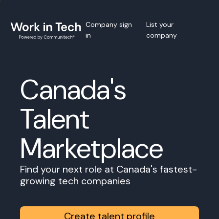
Company sign
List your
in
company
Canada's
Talent
Marketplace
Find your next role at Canada's fastest-
growing tech companies
Create talent profile