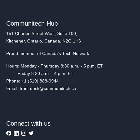
Communitech Hub
151 Charles Street West, Suite 100,
Kitchener, Ontario, Canada, N2G 1H6
Proud member of Canada's Tech Network
Hours: Monday - Thursday 8:30 a.m. - 5 p.m. ET
Friday 8:30 a.m. - 4 p.m. ET
Phone: +1 (519) 888-9944
Email: front.desk@communitech.ca
Connect with us