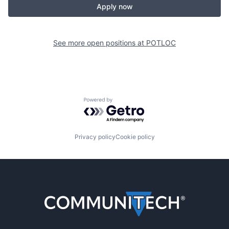
Apply now
See more open positions at
POTLOC
Powered by Getro.com
Privacy policy
Cookie policy