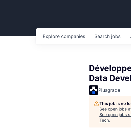
Explore
companies
Search
jobs
Développe
Data Deve
Plusgrade
This job is no 
See open jobs a
See open jobs si
Tech
.