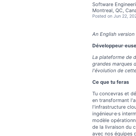
Software Engineer
Montreal, QC, Can
Posted
on Jun 22, 20
An English version 
Développeur·euse 
La plateforme de d
grandes marques d
l'évolution de cett
Ce que tu feras
Tu concevras et dé
en transformant l'a
l'infrastructure cl
ingénieur·e·s interm
modèle opérationnel
de la livraison du 
avec nos équipes d