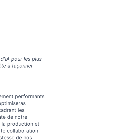
d'IA pour les plus
te à façonner
tement performants
optimiseras
cadrant les
ante de notre
e la production et
ite collaboration
ustesse de nos