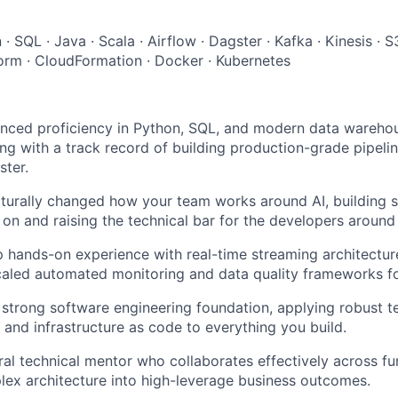
· SQL · Java · Scala · Airflow · Dagster · Kafka · Kinesis · S
orm · CloudFormation · Docker · Kubernetes
nced proficiency in Python, SQL, and modern data warehou
ng with a track record of building production-grade pipeline
ster.
turally changed how your team works around AI, building 
on and raising the technical bar for the developers around
 hands-on experience with real-time streaming architectu
caled automated monitoring and data quality frameworks for 
strong software engineering foundation, applying robust te
, and infrastructure as code to everything you build.
ral technical mentor who collaborates effectively across fu
lex architecture into high-leverage business outcomes.