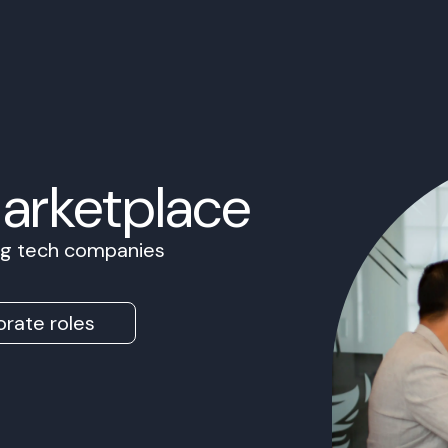
Marketplace
ing tech companies
rate roles