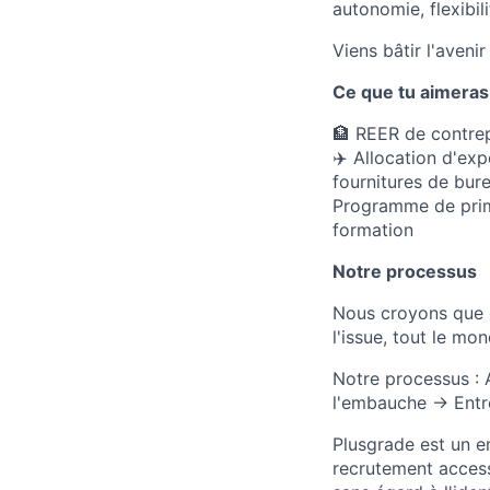
autonomie, flexibil
Viens bâtir l'aven
Ce que tu aimeras
🏦 REER de contrep
✈️ Allocation d'exp
fournitures de bure
Programme de prime
formation
Notre processus
Nous croyons que c
l'issue, tout le mon
Notre processus : 
l'embauche → Entre
Plusgrade est un e
recrutement access