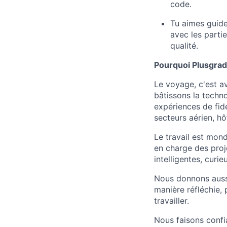
code.
Tu aimes guide
avec les parti
qualité.
Pourquoi Plusgra
Le voyage, c'est a
bâtissons la techn
expériences de fidé
secteurs aérien, hô
Le travail est mon
en charge des proje
intelligentes, curie
Nous donnons aussi
manière réfléchie, 
travailler.
Nous faisons confi