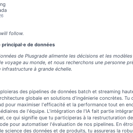
ing
ada
26
will follow.
principal·e de données
onnées de Plusgrade alimente les décisions et les modèles 
e voyage au monde, et nous recherchons une personne prê
e infrastructure à grande échelle.
ploieras des pipelines de données batch et streaming hau
rchitecture globale en solutions d'ingénierie concrètes. Tu 
oud pour maximiser l'efficacité et la performance tout en en
édiaires de l'équipe. L'intégration de l'IA fait partie intégr
, ce qui signifie que tu participeras à la restructuration d
code pour automatiser l'évaluation de nos pipelines. En étro
e science des données et de produits, tu assureras la rob