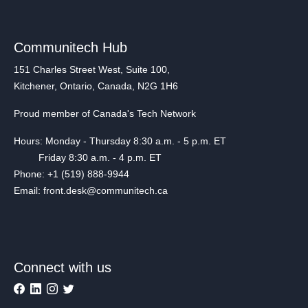
Communitech Hub
151 Charles Street West, Suite 100,
Kitchener, Ontario, Canada, N2G 1H6
Proud member of Canada's Tech Network
Hours: Monday - Thursday 8:30 a.m. - 5 p.m. ET
Friday 8:30 a.m. - 4 p.m. ET
Phone: +1 (519) 888-9944
Email: front.desk@communitech.ca
Connect with us