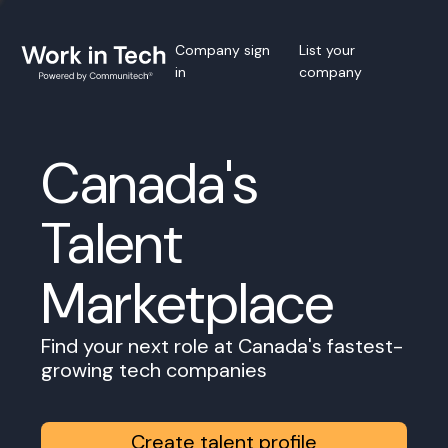
Company sign
List your
in
company
Canada's
Talent
Marketplace
Find your next role at Canada's fastest-
growing tech companies
Create talent profile