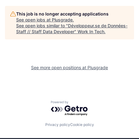
This job is no longer accepting applications
See open jobs at
Plusgrade
.
See open jobs similar to "
Développeur.se de Données-
Staff // Staff Data Developer
"
Work In Tech
.
See more open positions at
Plusgrade
Powered by Getro.com
Privacy policy
Cookie policy