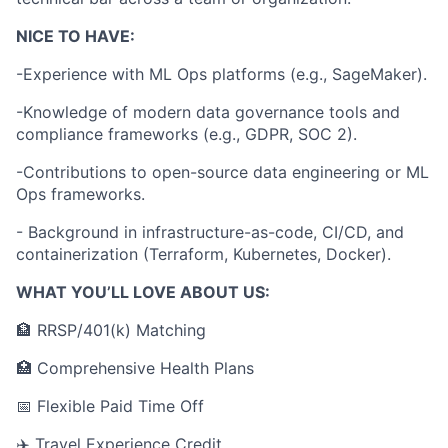
NICE TO HAVE:
-Experience with ML Ops platforms (e.g., SageMaker).
-Knowledge of modern data governance tools and
compliance frameworks (e.g., GDPR, SOC 2).
-Contributions to open-source data engineering or ML
Ops frameworks.
- Background in infrastructure-as-code, CI/CD, and
containerization (Terraform, Kubernetes, Docker).
WHAT YOU’LL LOVE ABOUT US:
🏦 RRSP/401(k) Matching
🏥 Comprehensive Health Plans
📅 Flexible Paid Time Off
✈️ Travel Experience Credit