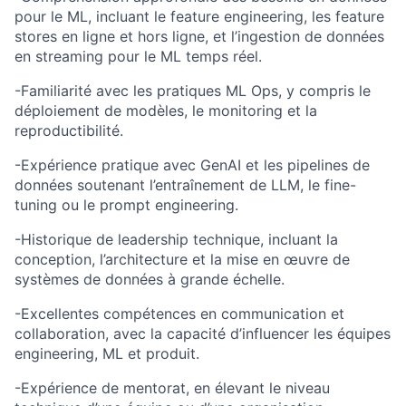
pour le ML, incluant le feature engineering, les feature
stores en ligne et hors ligne, et l’ingestion de données
en streaming pour le ML temps réel.
-Familiarité avec les pratiques ML Ops, y compris le
déploiement de modèles, le monitoring et la
reproductibilité.
-Expérience pratique avec GenAI et les pipelines de
données soutenant l’entraînement de LLM, le fine-
tuning ou le prompt engineering.
-Historique de leadership technique, incluant la
conception, l’architecture et la mise en œuvre de
systèmes de données à grande échelle.
-Excellentes compétences en communication et
collaboration, avec la capacité d’influencer les équipes
engineering, ML et produit.
-Expérience de mentorat, en élevant le niveau