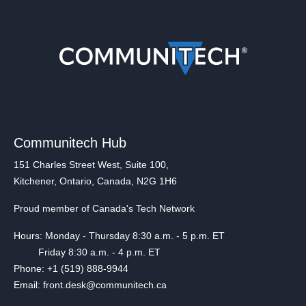
Communitech Hub
151 Charles Street West, Suite 100,
Kitchener, Ontario, Canada, N2G 1H6
Proud member of Canada's Tech Network
Hours: Monday - Thursday 8:30 a.m. - 5 p.m. ET
Friday 8:30 a.m. - 4 p.m. ET
Phone: +1 (519) 888-9944
Email: front.desk@communitech.ca