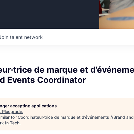
Join talent network
eur·trice de marque et d’événem
d Events Coordinator
longer accepting applications
t
Plusgrade
.
milar to "
Coordinateur·trice de marque et d’événements //Brand and
rk In Tech
.