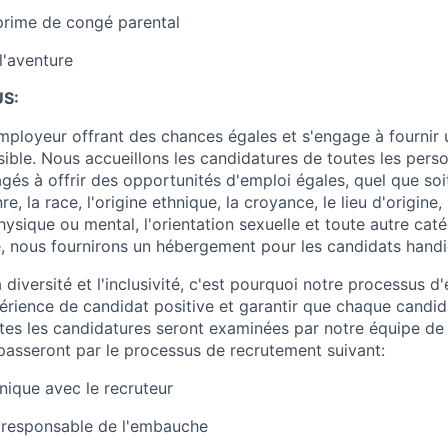
rime de congé parental
l'aventure
S:
mployeur offrant des chances égales et s'engage à fournir
ible. Nous accueillons les candidatures de toutes les perso
s à offrir des opportunités d'emploi égales, quel que soit 
e, la race, l'origine ethnique, la croyance, le lieu d'origine, l
physique ou mental, l'orientation sexuelle et toute autre ca
e, nous fournirons un hébergement pour les candidats hand
diversité et l'inclusivité, c'est pourquoi notre processus d
périence de candidat positive et garantir que chaque candid
tes les candidatures seront examinées par notre équipe de t
passeront par le processus de recrutement suivant:
nique avec le recruteur
 responsable de l'embauche