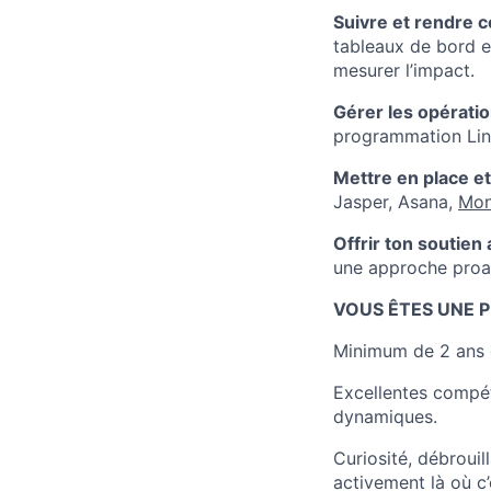
Suivre et rendre 
tableaux de bord e
mesurer l’impact.
Gérer les opérati
programmation Linke
Mettre en place et
Jasper, Asana,
Mon
Offrir ton soutien 
une approche proac
VOUS ÊTES UNE P
Minimum de 2 ans 
Excellentes compét
dynamiques.
Curiosité, débrouil
activement là où c’