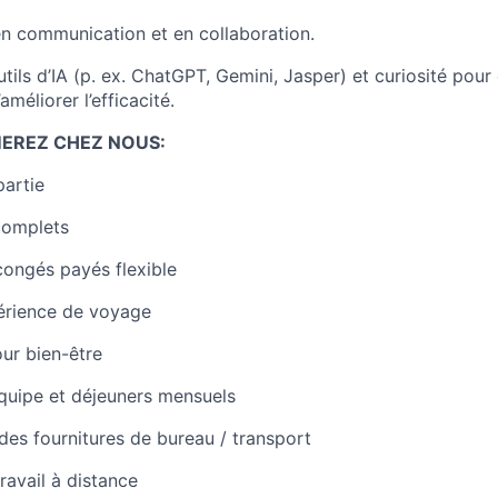
en communication et en collaboration.
tils d’IA (p. ex. ChatGPT, Gemini, Jasper) et curiosité pour
méliorer l’efficacité.
MEREZ CHEZ NOUS:
artie
complets
ongés payés flexible
périence de voyage
our bien-être
quipe et déjeuners mensuels
des fournitures de bureau / transport
avail à distance