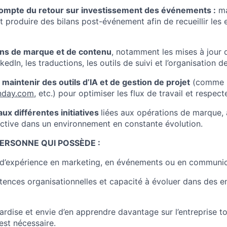
compte du retour sur investissement des événements :
ma
t produire des bilans post-événement afin de recueillir les
ons de marque et de contenu
, notamment les mises à jour 
dIn, les traductions, les outils de suivi et l’organisation de
 maintenir des outils d’IA et de gestion de projet
(comme C
day.com
, etc.) pour optimiser les flux de travail et respect
aux différentes initiatives
liées aux opérations de marque,
tive dans un environnement en constante évolution.
ERSONNE QUI POSSÈDE :
d’expérience en marketing, en événements ou en communic
ences organisationnelles et capacité à évoluer dans des 
lardise et envie d’en apprendre davantage sur l’entreprise t
est nécessaire.