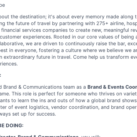
pe
 about the destination; it's about every memory made along 
g the future of travel by partnering with 275+ airline, hospit
d financial services companies to create new, meaningful r
 customer experiences. Rooted in our core values of being 
laborative, we are driven to continuously raise the bar, ex
est in everyone, fostering a culture where we believe we ar
 extraordinary future in travel. Come help us transform ev
riences.
:
ed Brand & Communications team as a
Brand & Events Coor
ame. This role is perfect for someone who thrives on variet
ants to learn the ins and outs of how a global brand shows
enter of event logistics, vendor coordination, and brand o
lways set up for success.
BE DOING: