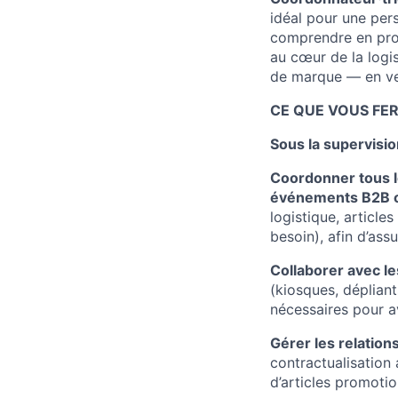
idéal pour une pers
comprendre en pro
au cœur de la logi
de marque — en vei
CE QUE VOUS FER
Sous la supervisio
Coordonner tous l
événements B2B or
logistique, article
besoin), afin d’ass
Collaborer avec le
(kiosques, dépliants
nécessaires pour a
Gérer les relation
contractualisation 
d’articles promotio