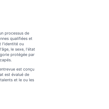
 un processus de
nnes qualifiées et
l'identité ou
'âge, le sexe, l'état
tégorie protégée par
icapés.
'entrevue est conçu
at est évalué de
alents et le ou les