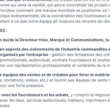
onne qui aime la variété, qui adore concrétiser les projets 
fondeur comment une marque mondiale se positionne sur l
stique événementielle, de la coordination des fournisseurs 
llant à ce que notre équipe ait toujours les moyens de réus
EZ :
n du/de la Directeur·trice, Marque et Communications, tu 
es aspects des événements de l’industrie commandités a
ganisés par l’entreprise :
gestion des échéances des conf
s promotionnels, audiovisuel, contrats fournisseurs et soutie
urer une représentation professionnelle et cohérente de la 
s équipes des ventes et de création pour livrer le matéri
, invitations, vidéos, etc.) et fournir aux équipes de vente l
voir une forte présence.
s avec les fournisseurs et les achats,
y compris la négociat
avec les lieux, services audiovisuels, traiteurs, imprimeurs e
nnels.