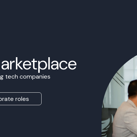
Marketplace
ing tech companies
rate roles