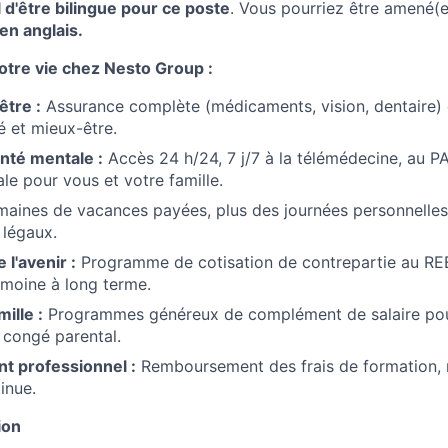
l d'être bilingue pour ce poste
. Vous pourriez être amené(
 en anglais.
tre vie chez Nesto Group :
être :
Assurance complète (médicaments, vision, dentaire)
 et mieux-être.
anté mentale :
Accès 24 h/24, 7 j/7 à la télémédecine, au P
le pour vous et votre famille.
aines de vacances payées, plus des journées personnelles
s légaux.
 l'avenir :
Programme de cotisation de contrepartie au RE
rimoine à long terme.
mille :
Programmes généreux de complément de salaire pou
e congé parental.
 professionnel :
Remboursement des frais de formation, 
inue.
ion