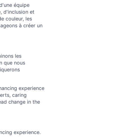
 d'une équipe
 d'inclusion et
e couleur, les
ageons à créer un
inons les
en que nous
niquerons
inancing experience
erts, caring
ead change in the
ncing experience.