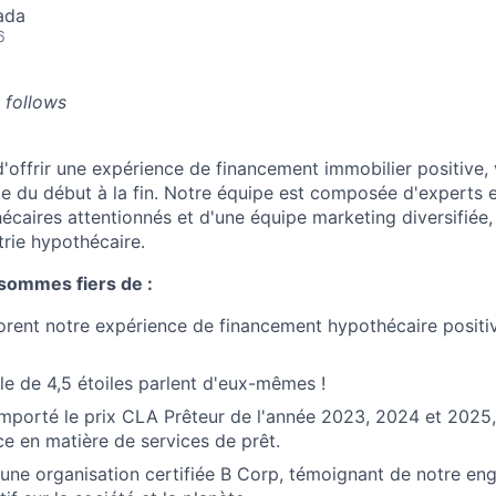
ada
6
 follows
'offrir une expérience de financement immobilier positive, 
le du début à la fin. Notre équipe est composée d'experts 
écaires attentionnés et d'une équipe marketing diversifiée,
trie hypothécaire.
sommes fiers de :
orent notre expérience de financement hypothécaire positiv
e de 4,5 étoiles parlent d'eux-mêmes !
porté le prix CLA Prêteur de l'année 2023, 2024 et 2025,
ce en matière de services de prêt.
ne organisation certifiée B Corp, témoignant de notre en