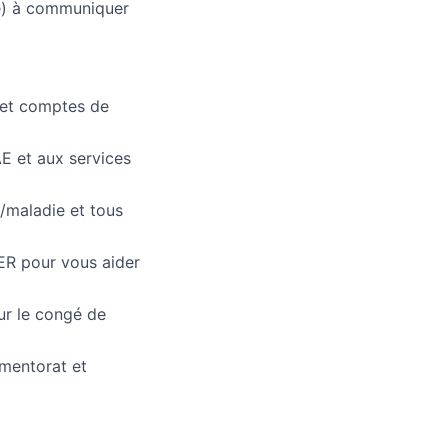
e) à communiquer
 et comptes de
AE et aux services
/maladie et tous
ER pour vous aider
r le congé de
mentorat et