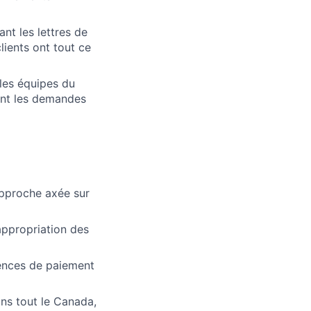
nt les lettres de
lients ont tout ce
les équipes du
vant les demandes
approche axée sur
’appropriation des
uences de paiement
ans tout le Canada,