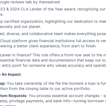
oogle reviews talk by themselves!
23 & 2024 CLA Lender of the Year award, recognizing our 
s.
p certified organization, highlighting our dedication to mak
society and our planet.
lled, diverse, and collaborative team makes everything possi
loud platform gives financial institutions full access to ne
ering a better client experience, from start to finish.
career in finance? This role offers a front-row seat to the 
essential financial data and documentation that keep our l
t entry point for someone who values accuracy and operati
 An Impact:
ap:
You take ownership of the file the moment a loan is fu
tion from the closing table to our active portfolio.
stom Requests:
You process essential account changes - 
tes, privilege payments, and bank info—turning borrower 