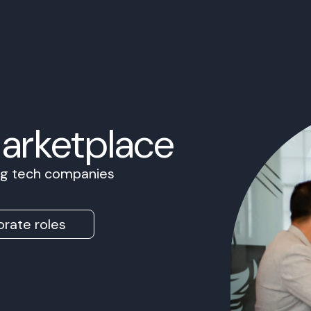
Marketplace
ing tech companies
rate roles