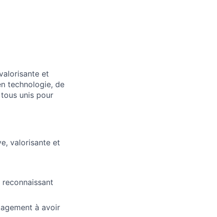
valorisante et
en technologie, de
 tous unis pour
e, valorisante et
 reconnaissant
gagement à avoir