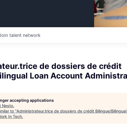
Join talent network
teur.trice de dossiers de crédit
ilingual Loan Account Administra
longer accepting applications
t
Nesto
.
milar to "
Administrateur.trice de dossiers de crédit Bilingue/Bilingu
ork In Tech
.