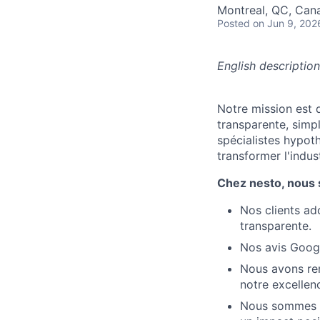
Montreal, QC, Can
Posted
on Jun 9, 202
English description
Notre mission est d
transparente, simp
spécialistes hypoth
transformer l'indus
Chez nesto, nous 
Nos clients ad
transparente.
Nos avis Googl
Nous avons rem
notre excellen
Nous sommes u