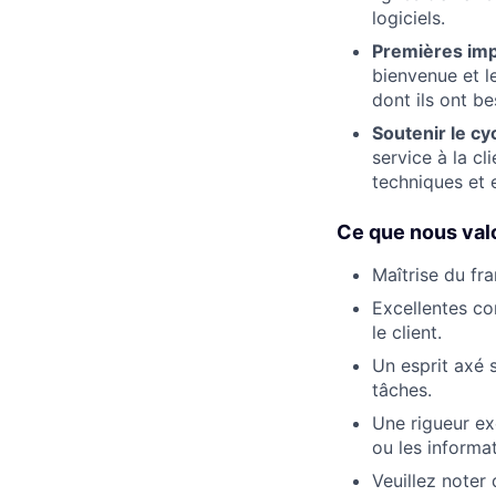
logiciels.
Premières imp
bienvenue et le
dont ils ont be
Soutenir le cyc
service à la cl
techniques et 
Ce que nous valo
Maîtrise du fra
Excellentes c
le client.
Un esprit axé 
tâches.
Une rigueur ex
ou les informa
Veuillez noter