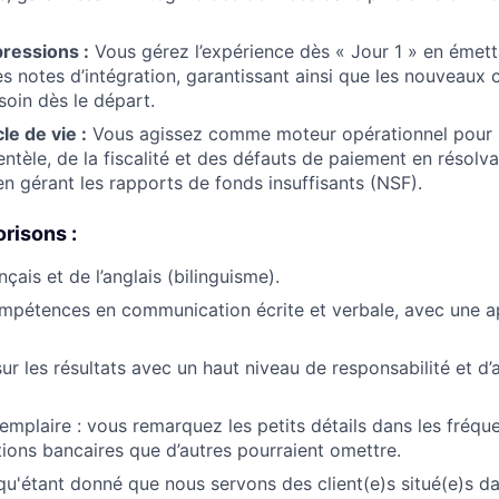
ressions :
Vous gérez l’expérience dès « Jour 1 » en émetta
s notes d’intégration, garantissant ainsi que les nouveaux c
soin dès le départ.
le de vie :
Vous agissez comme moteur opérationnel pour 
ientèle, de la fiscalité et des défauts de paiement en résol
en gérant les rapports de fonds insuffisants (NSF).
risons :
nçais et de l’anglais (bilinguisme).
ompétences en communication écrite et verbale, avec une 
sur les résultats avec un haut niveau de responsabilité et d
emplaire : vous remarquez les petits détails dans les fréq
tions bancaires que d’autres pourraient omettre.
 qu'étant donné que nous servons des client(e)s situé(e)s d