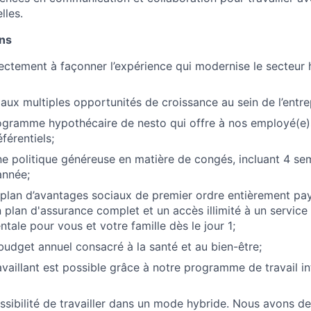
lles.
ons
ectement à façonner l’expérience qui modernise le secteur
aux multiples opportunités de croissance au sein de l’entre
ogramme hypothécaire de nesto qui offre à nos employé(e)
éférentiels;
ne politique généreuse en matière de congés, incluant 4 se
année;
plan d’avantages sociaux de premier ordre entièrement pay
plan d'assurance complet et un accès illimité à un service
tale pour vous et votre famille dès le jour 1;
udget annuel consacré à la santé et au bien-être;
vaillant est possible grâce à notre programme de travail in
ossibilité de travailler dans un mode hybride. Nous avons d