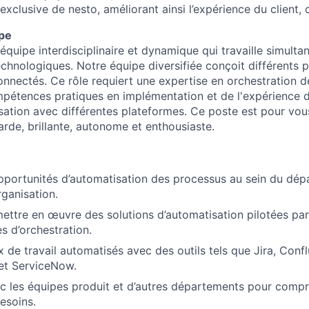
exclusive de nesto, améliorant ainsi l’expérience du client, d
ipe
uipe interdisciplinaire et dynamique qui travaille simulta
echnologiques. Notre équipe diversifiée conçoit différents p
nnectés. Ce rôle requiert une expertise en orchestration de
ompétences pratiques en implémentation et de l'expérience d
isation avec différentes plateformes. Ce poste est pour vou
arde, brillante, autonome et enthousiaste.
 opportunités d’automatisation des processus au sein du dé
rganisation.
ettre en œuvre des solutions d’automatisation pilotées par l
s d’orchestration.
ux de travail automatisés avec des outils tels que Jira, Conf
et ServiceNow.
c les équipes produit et d’autres départements pour compr
esoins.