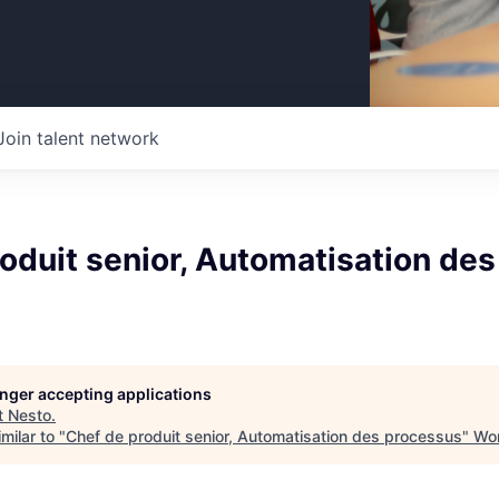
Join talent network
oduit senior, Automatisation des
longer accepting applications
t
Nesto
.
milar to "
Chef de produit senior, Automatisation des processus
"
Wor