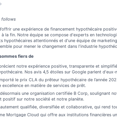
o
 follows
d’offrir une expérience de financement hypothécaire positive
 à la fin. Notre équipe se compose d'experts en technologie
ts hypothécaires attentionnés et d'une équipe de marketing 
nsemble pour mener le changement dans l'industrie hypothéc
 sommes fiers de
précient notre expérience positive, transparente et simplifi
pothécaire. Nos avis 4,5 étoiles sur Google parlent d'eux
porté le prix CLA du prêteur hypothécaire de l’année 202
e excellence en matière de services de prêt.
ésormais une organisation certifiée B Corp, soulignant n
 positif sur notre société et notre planète.
utement qualifiée, diversifiée et collaborative, qui rend to
me Mortgage Cloud qui offre aux institutions financières u