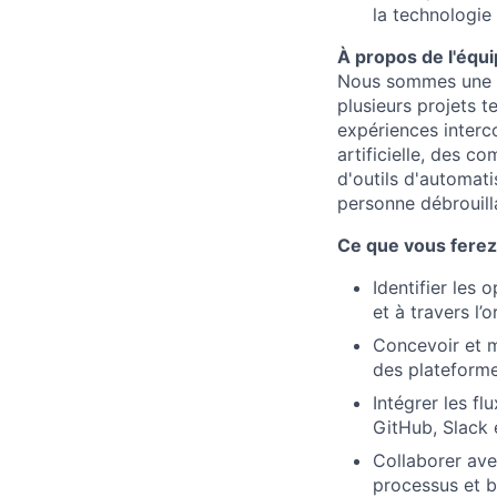
la technologie 
À propos de l'équ
Nous sommes une éq
plusieurs projets t
expériences interco
artificielle, des c
d'outils d'automat
personne débrouill
Ce que vous ferez
Identifier les
et à travers l’o
Concevoir et m
des plateforme
Intégrer les fl
GitHub, Slack 
Collaborer ave
processus et b