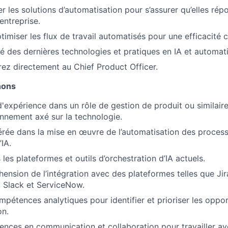
er les solutions d’automatisation pour s’assurer qu’elles ré
entreprise.
ptimiser les flux de travail automatisés pour une efficacité 
mé des dernières technologies et pratiques en IA et automati
ez directement au Chief Product Officer.
hons
d'expérience dans un rôle de gestion de produit ou similair
nnement axé sur la technologie.
rée dans la mise en œuvre de l’automatisation des processu
IA.
les plateformes et outils d’orchestration d’IA actuels.
ension de l’intégration avec des plateformes telles que Jir
 Slack et ServiceNow.
mpétences analytiques pour identifier et prioriser les oppo
on.
nces en communication et collaboration pour travailler a