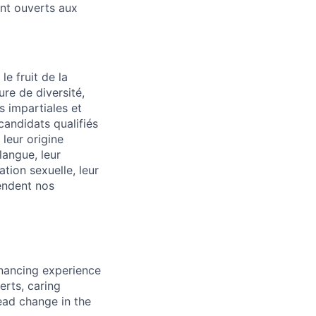
ont ouverts aux
e fruit de la
ure de diversité,
s impartiales et
candidats qualifiés
 leur origine
 langue, leur
ation sexuelle, leur
rendent nos
inancing experience
erts, caring
ead change in the