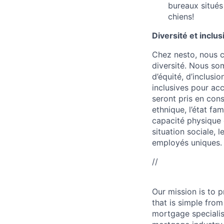
bureaux situés
chiens!
Diversité et inclus
Chez nesto, nous cr
diversité. Nous som
d’équité, d’inclusi
inclusives pour acc
seront pris en cons
ethnique, l’état fam
capacité physique et
situation sociale, 
employés uniques.
//
Our mission is to 
that is simple from
mortgage specialis