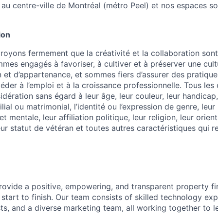
 au centre-ville de Montréal (métro Peel) et nos espaces s
ion
oyons fermement que la créativité et la collaboration sont l
mes engagés à favoriser, à cultiver et à préserver une cult
on et d’appartenance, et sommes fiers d’assurer des pratique
éder à l’emploi et à la croissance professionnelle. Tous les 
idération sans égard à leur âge, leur couleur, leur handicap,
ilial ou matrimonial, l’identité ou l’expression de genre, leur
 mentale, leur affiliation politique, leur religion, leur orient
leur statut de vétéran et toutes autres caractéristiques qui 
provide a positive, empowering, and transparent property f
 start to finish. Our team consists of skilled technology exp
ts, and a diverse marketing team, all working together to l