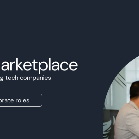
Marketplace
ing tech companies
rate roles