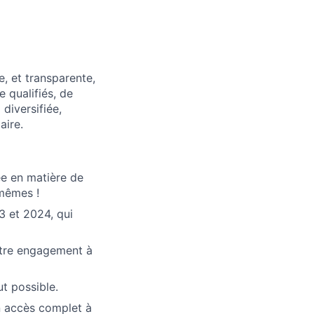
, et transparente,
 qualifiés, de
diversifiée,
aire.
ée en matière de
-mêmes !
3 et 2024, qui
otre engagement à
ut possible.
n accès complet à