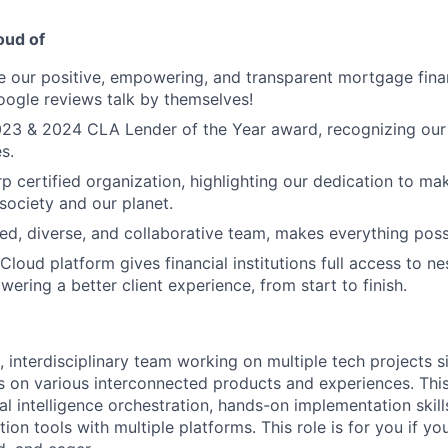
oud of
ve our positive, empowering, and transparent mortgage fina
oogle reviews talk by themselves!
23 & 2024 CLA Lender of the Year award, recognizing our 
s.
p certified organization, highlighting our dedication to mak
society and our planet.
lled, diverse, and collaborative team, makes everything poss
loud platform gives financial institutions full access to ne
ering a better client experience, from start to finish.
, interdisciplinary team working on multiple tech projects s
 on various interconnected products and experiences. This
cial intelligence orchestration, hands-on implementation skil
ion tools with multiple platforms. This role is for you if y