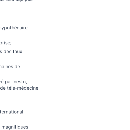
 hypothécaire
prise;
s des taux
maines de
é par nesto,
 de télé-médecine
ternational
e magnifiques