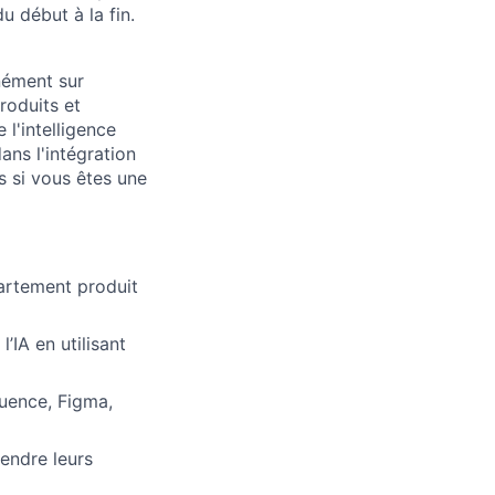
u début à la fin.
nément sur
roduits et
 l'intelligence
ans l'intégration
s si vous êtes une
partement produit
’IA en utilisant
luence, Figma,
endre leurs