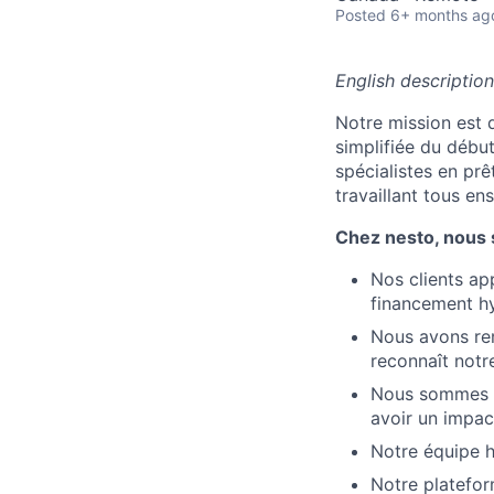
Posted
6+ months ag
English description
Notre mission est 
simplifiée du début
spécialistes en prê
travaillant tous e
Chez nesto, nous
Nos clients ap
financement hy
Nous avons rem
reconnaît notr
Nous sommes d
avoir un impact
Notre équipe ha
Notre platefor