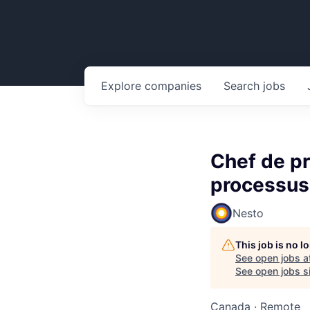
Explore
companies
Search
jobs
Chef de pr
processus
Nesto
This job is no 
See open jobs a
See open jobs si
Canada · Remote