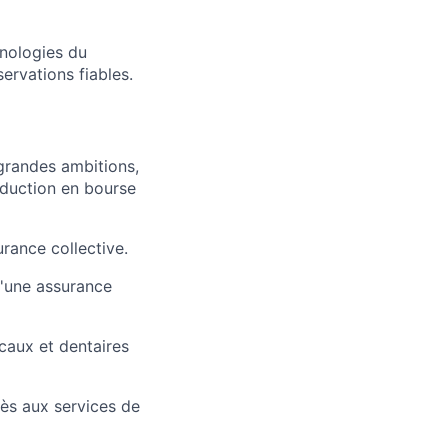
hnologies du
servations fiables.
grandes ambitions,
roduction en bourse
ance collective.
u'une assurance
caux et dentaires
ès aux services de