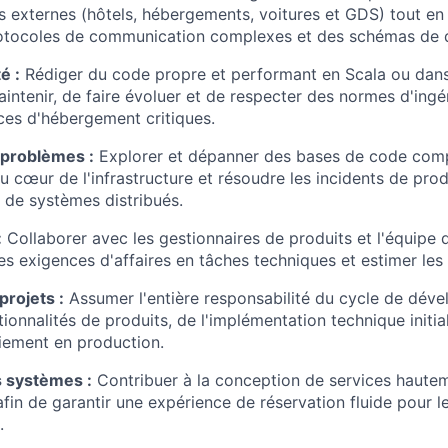
s externes (hôtels, hébergements, voitures et GDS) tout en
rotocoles de communication complexes et des schémas de d
é :
Rédiger du code propre et performant en Scala ou dans
intenir, de faire évoluer et de respecter des normes d'ingé
ces d'hébergement critiques.
 problèmes :
Explorer et dépanner des bases de code comp
u cœur de l'infrastructure et résoudre les incidents de pro
de systèmes distribués.
:
Collaborer avec les gestionnaires de produits et l'équipe 
es exigences d'affaires en tâches techniques et estimer les d
projets :
Assumer l'entière responsabilité du cycle de dév
ionnalités de produits, de l'implémentation technique initia
iement en production.
s systèmes :
Contribuer à la conception de services hauteme
afin de garantir une expérience de réservation fluide pour le
.