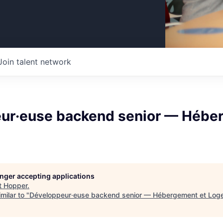
Join talent network
ur·euse backend senior — Hébe
longer accepting applications
t
Hopper
.
milar to "
Développeur·euse backend senior — Hébergement et Log