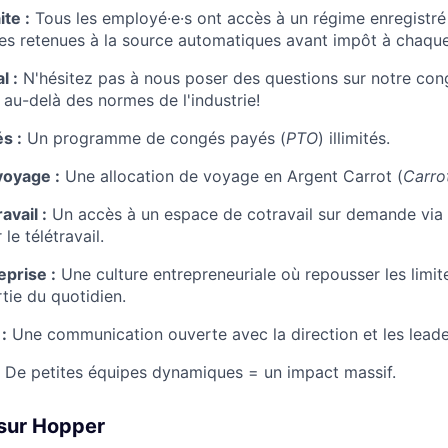
te :
Tous les employé·e·s ont accès à un régime enregistré
es retenues à la source automatiques avant impôt à chaque
l :
N'hésitez pas à nous poser des questions sur notre cong
 au-delà des normes de l'industrie!
s :
Un programme de congés payés (
PTO
) illimités.
voyage :
Une allocation de voyage en Argent Carrot (
Carro
ravail :
Un accès à un espace de cotravail sur demande via
le télétravail.
eprise :
Une culture entrepreneuriale où repousser les limit
rtie du quotidien.
:
Une communication ouverte avec la direction et les leader
De petites équipes dynamiques = un impact massif.
 sur Hopper