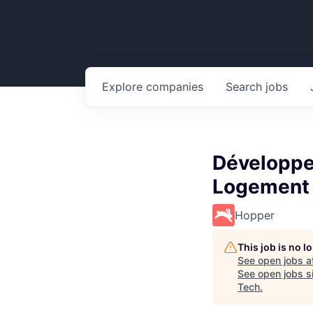
Explore
companies
Search
jobs
Développe
Logement
Hopper
This job is no 
See open jobs a
See open jobs si
Tech
.