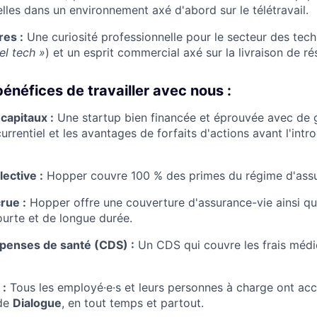
elles dans un environnement axé d'abord sur le télétravail.
res :
Une curiosité professionnelle pour le secteur des tec
el tech »
) et un esprit commercial axé sur la livraison de ré
énéfices de travailler avec nous :
capitaux :
Une startup bien financée et éprouvée avec de 
urrentiel et les avantages de forfaits d'actions avant l'int
ective :
Hopper couvre 100 % des primes du régime d'assur
rue :
Hopper offre une couverture d'assurance-vie ainsi q
courte et de longue durée.
penses de santé (CDS) :
Un CDS qui couvre les frais médi
 :
Tous les employé·e·s et leurs personnes à charge ont acc
 de
Dialogue
, en tout temps et partout.