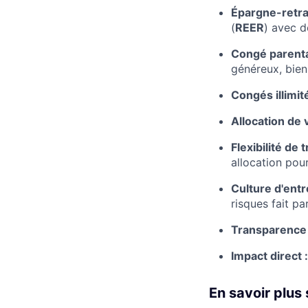
Épargne-retrai
(
REER
) avec d
Congé parenta
généreux, bien
Congés illimité
Allocation de 
Flexibilité de t
allocation pour 
Culture d'entr
risques fait pa
Transparence 
Impact direct :
En savoir plus