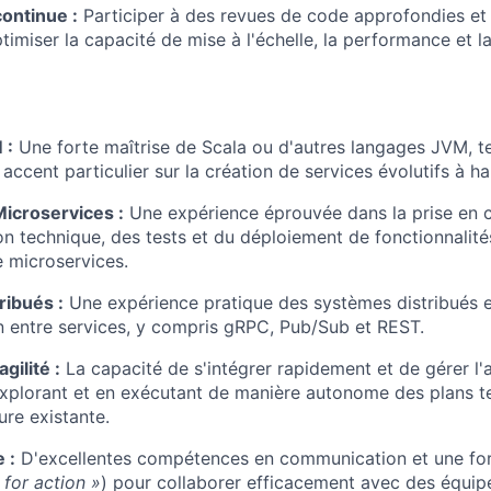
ontinue :
Participer à des revues de code approfondies et 
timiser la capacité de mise à l'échelle, la performance et l
 :
Une forte maîtrise de Scala ou d'autres langages JVM, t
 accent particulier sur la création de services évolutifs à ha
Microservices :
Une expérience éprouvée dans la prise en 
on technique, des tests et du déploiement de fonctionnalité
e microservices.
ribués :
Une expérience pratique des systèmes distribués 
 entre services, y compris gRPC, Pub/Sub et REST.
gilité :
La capacité de s'intégrer rapidement et de gérer l'
xplorant et en exécutant de manière autonome des plans t
ture existante.
 :
D'excellentes compétences en communication et une for
 for action »
) pour collaborer efficacement avec des équip