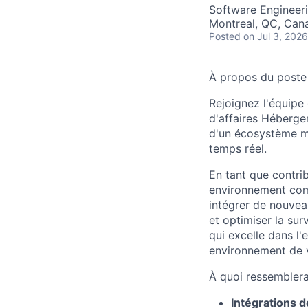
Software Engineer
Montreal, QC, Can
Posted
on Jul 3, 2026
À propos du poste
Rejoignez l'équipe
d'affaires Hébergem
d'un écosystème mo
temps réel.
En tant que contrib
environnement comp
intégrer de nouvea
et optimiser la su
qui excelle dans l
environnement de v
À quoi ressemblera
Intégrations d