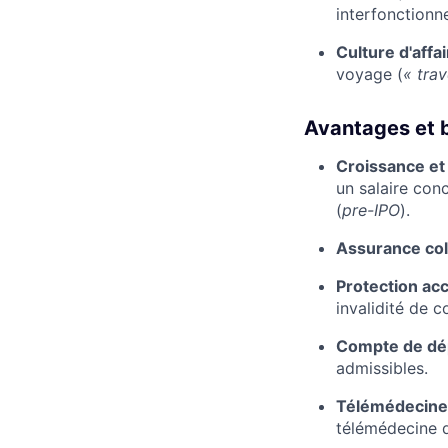
interfonctionn
Culture d'affai
voyage (
« trav
Avantages et b
Croissance et 
un salaire conc
(
pre-IPO
).
Assurance coll
Protection acc
invalidité de 
Compte de dé
admissibles.
Télémédecine
télémédecine