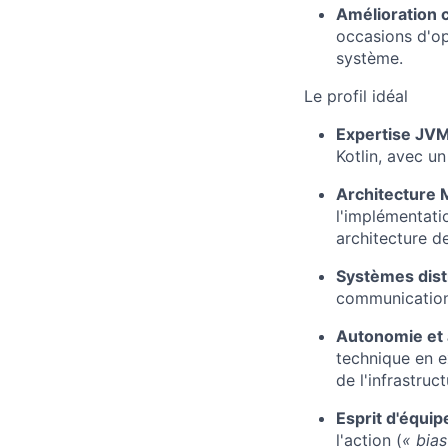
Amélioration c
occasions d'op
système.
Le profil idéal
Expertise JVM
Kotlin, avec un
Architecture 
l'implémentati
architecture d
Systèmes dist
communication
Autonomie et a
technique en e
de l'infrastruc
Esprit d'équipe
l'action (
« bias