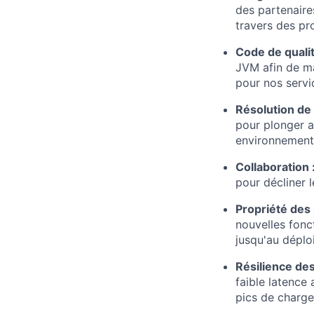
des partenaire
travers des p
Code de qualit
JVM afin de ma
pour nos servi
Résolution de
pour plonger a
environnement 
Collaboration 
pour décliner l
Propriété des 
nouvelles fonct
jusqu'au déplo
Résilience de
faible latence 
pics de charge