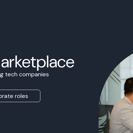
Marketplace
ing tech companies
rate roles