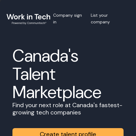
Company sign
List your
in
company
Canada's
Talent
Marketplace
Find your next role at Canada's fastest-
growing tech companies
Create talent profile