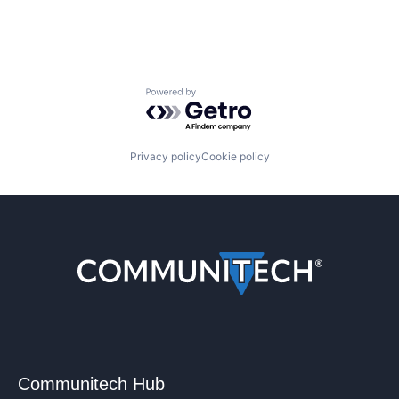
Powered by Getro.com
Privacy policy
Cookie policy
Communitech Hub