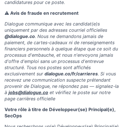
candidatures pour ce poste.
⚠️ Avis de fraude en recrutement
Dialogue communique avec les candidat(e)s
uniquement par des adresses courriel officielles
@dialogue.co
. Nous ne demandons jamais de
paiement, de cartes-cadeaux ni de renseignements
financiers personnels à quelque étape que ce soit du
processus d'embauche, et nous n'envoyons jamais
d'offre d'emploi sans un processus d'entrevue
structuré. Tous nos postes sont affichés
exclusivement sur
dialogue.co/fr/carrieres
. Si vous
recevez une communication suspecte prétendant
provenir de Dialogue, ne répondez pas — signalez-la
à
jobs@dialogue.co
et vérifiez le poste sur notre
page carrières officielle
Votre rôle à titre de Développeur(se) Principal(e),
SecOps
Nous recherchons un(e) Développeur(se) Principal(e),