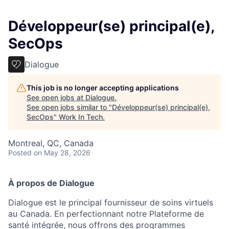
Développeur(se) principal(e),
SecOps
Dialogue
This job is no longer accepting applications
See open jobs at
Dialogue
.
See open jobs similar to "
Développeur(se) principal(e),
SecOps
"
Work In Tech
.
Montreal, QC, Canada
Posted
on May 28, 2026
À propos de Dialogue
Dialogue est le principal fournisseur de soins virtuels
au Canada. En perfectionnant notre Plateforme de
santé intégrée, nous offrons des programmes