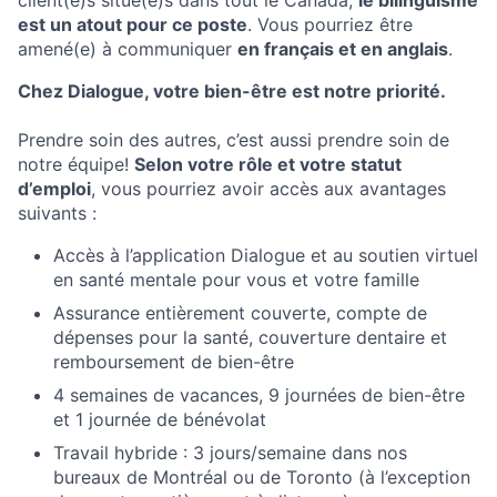
client(e)s situé(e)s dans tout le Canada,
le bilinguisme
est un atout pour ce poste
. Vous pourriez être
amené(e) à communiquer
en français et en anglais
.
Chez Dialogue, votre bien-être est notre priorité.
Prendre soin des autres, c’est aussi prendre soin de
notre équipe!
Selon votre rôle et votre statut
d’emploi
, vous pourriez avoir accès aux avantages
suivants :
Accès à l’application Dialogue et au soutien virtuel
en santé mentale pour vous et votre famille
Assurance entièrement couverte, compte de
dépenses pour la santé, couverture dentaire et
remboursement de bien-être
4 semaines de vacances, 9 journées de bien-être
et 1 journée de bénévolat
Travail hybride : 3 jours/semaine dans nos
bureaux de Montréal ou de Toronto (à l’exception