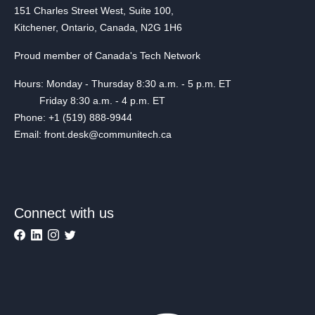
151 Charles Street West, Suite 100,
Kitchener, Ontario, Canada, N2G 1H6
Proud member of Canada's Tech Network
Hours: Monday - Thursday 8:30 a.m. - 5 p.m. ET
Friday 8:30 a.m. - 4 p.m. ET
Phone: +1 (519) 888-9944
Email: front.desk@communitech.ca
Connect with us