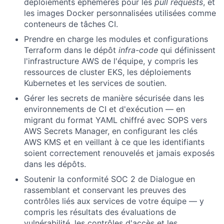
déploiements éphémères pour les
pull requests
, et
les images Docker personnalisées utilisées comme
conteneurs de tâches CI.
Prendre en charge les modules et configurations
Terraform dans le dépôt
infra-code
qui définissent
l'infrastructure AWS de l'équipe, y compris les
ressources de cluster EKS, les déploiements
Kubernetes et les services de soutien.
Gérer les secrets de manière sécurisée dans les
environnements de CI et d'exécution — en
migrant du format YAML chiffré avec SOPS vers
AWS Secrets Manager, en configurant les clés
AWS KMS et en veillant à ce que les identifiants
soient correctement renouvelés et jamais exposés
dans les dépôts.
Soutenir la conformité SOC 2 de Dialogue en
rassemblant et conservant les preuves des
contrôles liés aux services de votre équipe — y
compris les résultats des évaluations de
vulnérabilité, les contrôles d'accès et les