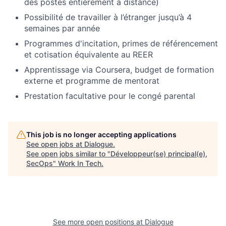
des postes entièrement à distance)
Possibilité de travailler à l’étranger jusqu’à 4
semaines par année
Programmes d'incitation, primes de référencement
et cotisation équivalente au REER
Apprentissage via Coursera, budget de formation
externe et programme de mentorat
Prestation facultative pour le congé parental
This job is no longer accepting applications
See open jobs at
Dialogue
.
See open jobs similar to "
Développeur(se) principal(e),
SecOps
"
Work In Tech
.
See more open positions at
Dialogue