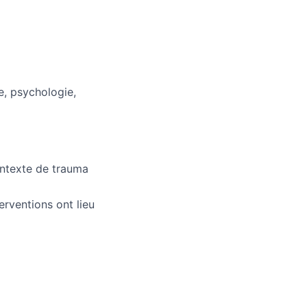
e, psychologie,
ontexte de trauma
erventions ont lieu