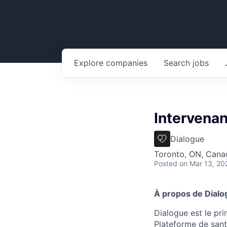
Explore
companies
Search
jobs
Intervenan
Dialogue
Toronto, ON, Cana
Posted
on Mar 13, 20
À propos de Dialo
Dialogue est le pri
Plateforme de sant