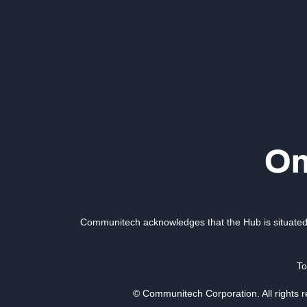
Communitech acknowledges that the Hub is situated 
To
© Communitech Corporation. All rights 