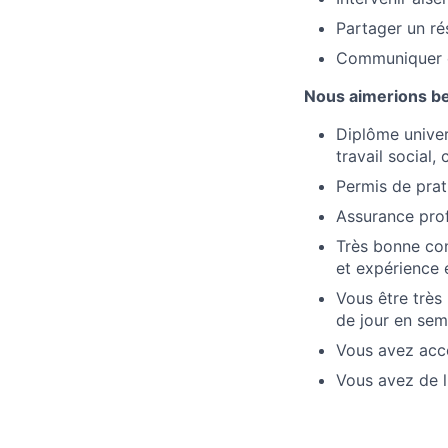
Partager un ré
Communiquer et
Nous aimerions b
Diplôme univer
travail social, 
Permis de prat
Assurance prof
Très bonne co
et expérience 
Vous être très 
de jour en sem
Vous avez accè
Vous avez de l