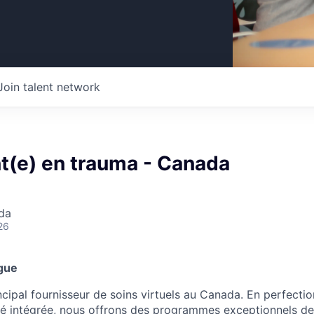
Join talent network
t(e) en trauma - Canada
da
26
gue
ncipal fournisseur de soins virtuels au Canada. En perfecti
é intégrée, nous offrons des programmes exceptionnels de 