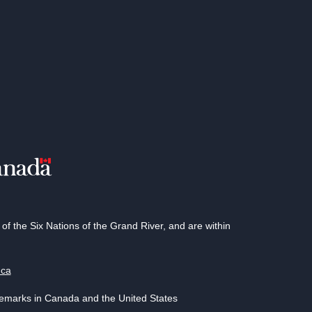
 the Six Nations of the Grand River, and are within
.ca
demarks in Canada and the United States