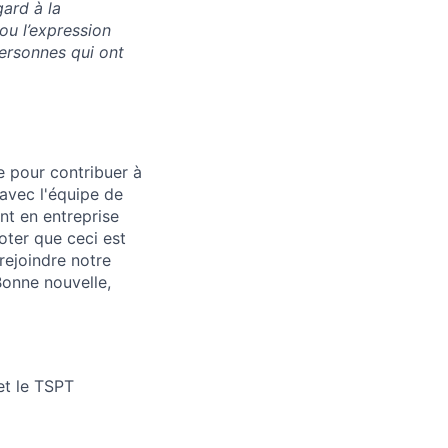
ard à la
é ou l’expression
 personnes qui ont
e pour contribuer à
 avec l'équipe de
nt en entreprise
noter que ceci est
rejoindre notre
Bonne nouvelle,
et le TSPT