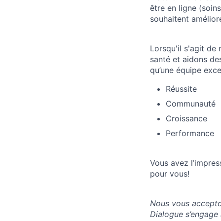
être en ligne (soin
souhaitent améliore
Lorsqu'il s'agit de
santé et aidons de
qu’une équipe exce
Réussite
Communauté
Croissance
Performance
Vous avez l’impres
pour vous!
Nous vous accepton
Dialogue s’engage à