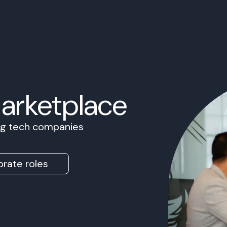
Marketplace
ing tech companies
rate roles