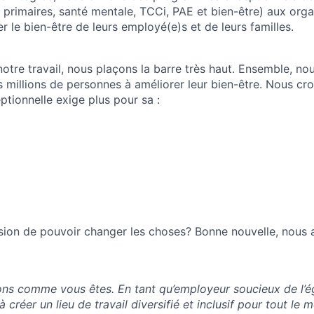
s primaires, santé mentale, TCCi, PAE et bien-être) aux orga
r le bien-être de leurs employé(e)s et de leurs familles.
 notre travail, nous plaçons la barre très haut. Ensemble, n
s millions de personnes à améliorer leur bien-être. Nous c
ptionnelle exige plus pour sa :
sion de pouvoir changer les choses? Bonne nouvelle, nous 
s comme vous êtes. En tant qu’employeur soucieux de l’ég
 créer un lieu de travail diversifié et inclusif pour tout le 