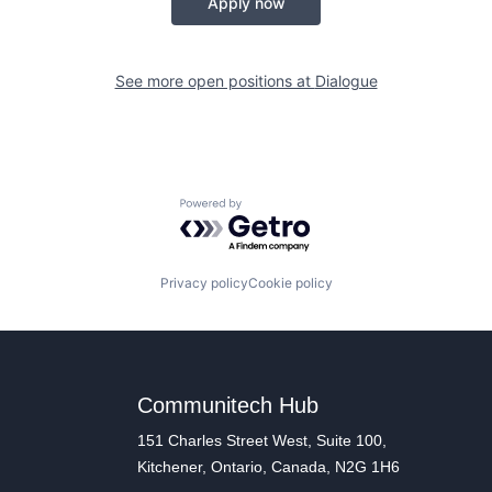
Apply now
See more open positions at
Dialogue
Powered by Getro.com
Privacy policy
Cookie policy
Communitech Hub
151 Charles Street West, Suite 100,
Kitchener, Ontario, Canada, N2G 1H6