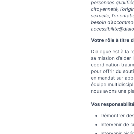
personnes qualifié
citoyenneté, l’origi
sexuelle, l’orienta
besoin d’accommoda
accessibilite@dial
Votre rôle à titre
Dialogue est à la 
sa mission d’aider 
coordination trauma
pour offrir du sout
en mandat sur appe
équipe multidiscipl
nous avons une pl
Vos responsabilit
Démontrer des 
Intervenir de c
Intervenir ais