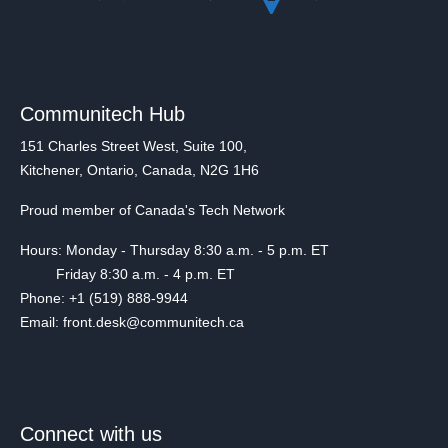
Communitech Hub
151 Charles Street West, Suite 100,
Kitchener, Ontario, Canada, N2G 1H6
Proud member of Canada's Tech Network
Hours: Monday - Thursday 8:30 a.m. - 5 p.m. ET
Friday 8:30 a.m. - 4 p.m. ET
Phone: +1 (519) 888-9944
Email: front.desk@communitech.ca
Connect with us