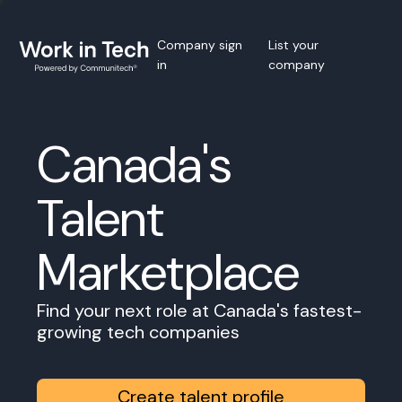
Company sign
List your
in
company
Canada's
Talent
Marketplace
Find your next role at Canada's fastest-
growing tech companies
Create talent profile