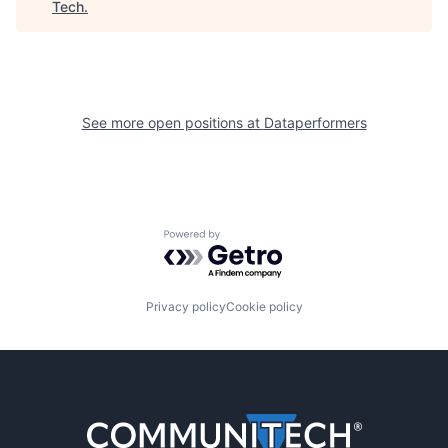
Tech
.
See more open positions at
Dataperformers
Powered by Getro.com
Privacy policy
Cookie policy