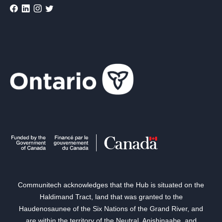
Communitech acknowledges that the Hub is situated on the
Haldimand Tract, land that was granted to the
Haudenosaunee of the Six Nations of the Grand River, and
are within the territory of the Neutral, Anishinaabe, and