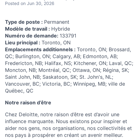
Posted
on Jun 30, 2026
Type de poste :
Permanent
Modèle de travail :
Hybride
Numéro de demande:
133791
Lieu principal :
Toronto, ON
Emplacements additionnels :
Toronto, ON; Brossard,
QC; Burlington, ON; Calgary, AB; Edmonton, AB;
Fredericton, NB; Halifax, NS; Kitchener, ON; Laval, QC;
Moncton, NB; Montréal, QC; Ottawa, ON; Régina, SK;
Saint John, NB; Saskatoon, SK; St. John's, NL;
Vancouver, BC; Victoria, BC; Winnipeg, MB; ville de
Québec, QC
Notre raison d’être
Chez Deloitte, notre raison d’être est d’avoir une
influence marquante. Nous existons pour inspirer et
aider nos gens, nos organisations, nos collectivités et
nos pays à prospérer en créant un avenir meilleur.