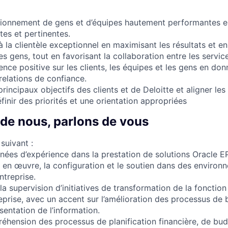
ctionnement de gens et d’équipes hautement performantes en
tes et pertinentes.
 à la clientèle exceptionnel en maximisant les résultats et e
 gens, tout en favorisant la collaboration entre les service
ence positive sur les clients, les équipes et les gens en don
relations de confiance.
incipaux objectifs des clients et de Deloitte et aligner les
éfinir des priorités et une orientation appropriées
 de nous, parlons de vous
 suivant :
nées d’expérience dans la prestation de solutions Oracle E
en œuvre, la configuration et le soutien dans des environ
ntreprise.
a supervision d’initiatives de transformation de la fonction
reprise, avec un accent sur l’amélioration des processus de 
sentation de l’information.
éhension des processus de planification financière, de bud