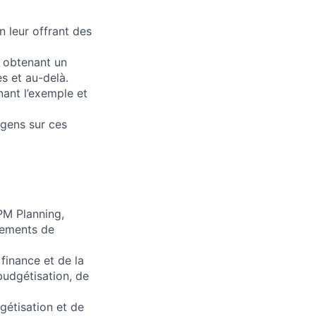
 leur offrant des
n obtenant un
s et au-delà.
nant l’exemple et
 gens sur ces
PM Planning,
nements de
 finance et de la
budgétisation, de
gétisation et de