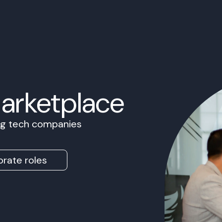
Marketplace
ing tech companies
rate roles