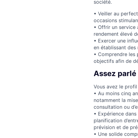
société.
• Veiller au perfe
occasions stimulan
• Offrir un service
rendement élevé des
• Exercer une influ
en établissant des 
• Comprendre les pr
objectifs afin de d
Assez parlé
Vous avez le profil
• Au moins cinq an
notamment la mise 
consultation ou d’e
• Expérience dans l
planification d’ent
prévision et de pré
• Une solide compr