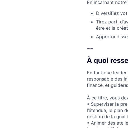
En incarnant notre
Diversifiez vot
Tirez parti d’a
être et la créa
Approfondissez
--
À quoi ress
En tant que leader 
responsable des ini
finance, et guidere
À ce titre, vous de
• Superviser la pr
l’étendue, le plan d
gestion de la quali
• Animer des ateli