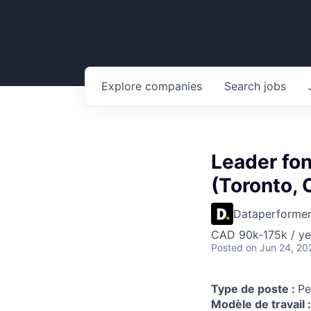
Explore
companies
Search
jobs
Leader fo
(Toronto,
Dataperforme
CAD 90k-175k / ye
Posted
on Jun 24, 20
Type de poste :
Pe
Modèle de travail 