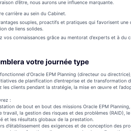
 raison d’être, nous aurons une influence marquante.
re carrière au sein du Cabinet.
vantages souples, proactifs et pratiques qui favorisent une 
tion de liens solides.
 vos connaissances grâce au mentorat d’experts et à du co
emblera votre journée type
fonctionnel d’Oracle EPM Planning (directeur ou directrice)
tiatives de planification d’entreprise et de transformation d
z les clients pendant la stratégie, la mise en œuvre et l’ado
vrez :
estation de bout en bout des missions Oracle EPM Planning,
e travail, la gestion des risques et des problèmes (RAID), le s
té et les résultats globaux de la prestation.
ers d’établissement des exigences et de conception des proc