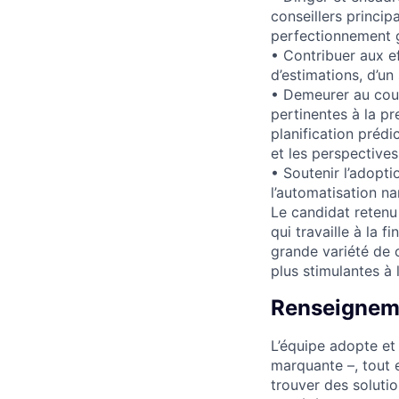
conseillers princip
perfectionnement g
• Contribuer aux ef
d’estimations, d’un
• Demeurer au cour
pertinentes à la pr
planification prédi
et les perspectives 
• Soutenir l’adopti
l’automatisation na
Le candidat retenu 
qui travaille à la 
grande variété de 
plus stimulantes à 
Renseigneme
L’équipe adopte et 
marquante –, tout 
trouver des soluti