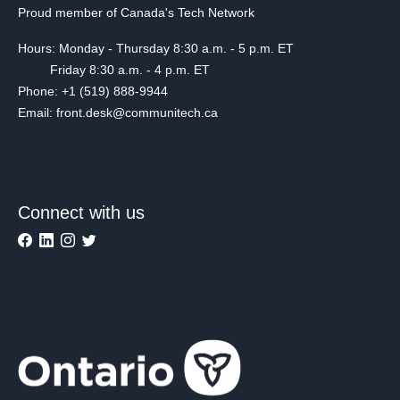
Proud member of Canada's Tech Network
Hours: Monday - Thursday 8:30 a.m. - 5 p.m. ET
Friday 8:30 a.m. - 4 p.m. ET
Phone: +1 (519) 888-9944
Email: front.desk@communitech.ca
Connect with us