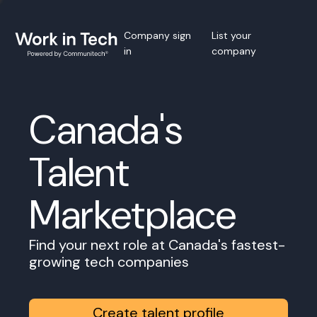
Company sign
List your
in
company
Canada's
Talent
Marketplace
Find your next role at Canada's fastest-
growing tech companies
Create talent profile