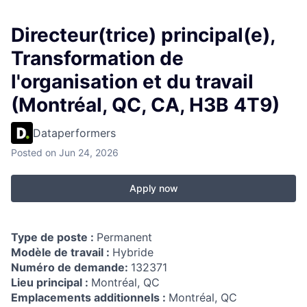
Directeur(trice) principal(e),
Transformation de
l'organisation et du travail
(Montréal, QC, CA, H3B 4T9)
Dataperformers
Posted
on Jun 24, 2026
Apply now
Type de poste :
Permanent
Modèle de travail :
Hybride
Numéro de demande:
132371
Lieu principal :
Montréal, QC
Emplacements additionnels :
Montréal, QC