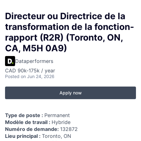
Directeur ou Directrice de la
transformation de la fonction-
rapport (R2R) (Toronto, ON,
CA, M5H 0A9)
Dataperformers
CAD 90k-175k / year
Posted
on Jun 24, 2026
Apply now
Type de poste :
Permanent
Modèle de travail :
Hybride
Numéro de demande:
132872
Lieu principal :
Toronto, ON