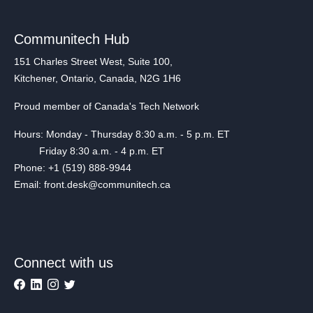
Communitech Hub
151 Charles Street West, Suite 100,
Kitchener, Ontario, Canada, N2G 1H6
Proud member of Canada's Tech Network
Hours: Monday - Thursday 8:30 a.m. - 5 p.m. ET
Friday 8:30 a.m. - 4 p.m. ET
Phone: +1 (519) 888-9944
Email: front.desk@communitech.ca
Connect with us