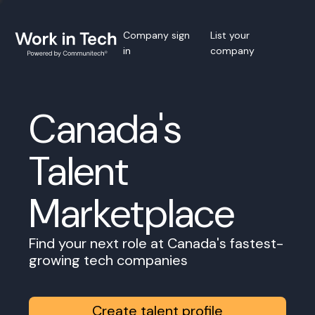
Company sign
List your
in
company
Canada's
Talent
Marketplace
Find your next role at Canada's fastest-
growing tech companies
Create talent profile