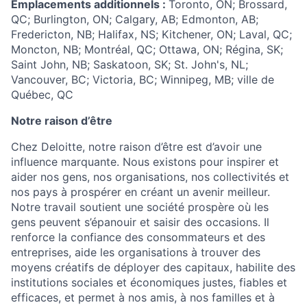
Emplacements additionnels :
Toronto, ON; Brossard,
QC; Burlington, ON; Calgary, AB; Edmonton, AB;
Fredericton, NB; Halifax, NS; Kitchener, ON; Laval, QC;
Moncton, NB; Montréal, QC; Ottawa, ON; Régina, SK;
Saint John, NB; Saskatoon, SK; St. John's, NL;
Vancouver, BC; Victoria, BC; Winnipeg, MB; ville de
Québec, QC
Notre raison d’être
Chez Deloitte, notre raison d’être est d’avoir une
influence marquante. Nous existons pour inspirer et
aider nos gens, nos organisations, nos collectivités et
nos pays à prospérer en créant un avenir meilleur.
Notre travail soutient une société prospère où les
gens peuvent s’épanouir et saisir des occasions. Il
renforce la confiance des consommateurs et des
entreprises, aide les organisations à trouver des
moyens créatifs de déployer des capitaux, habilite des
institutions sociales et économiques justes, fiables et
efficaces, et permet à nos amis, à nos familles et à