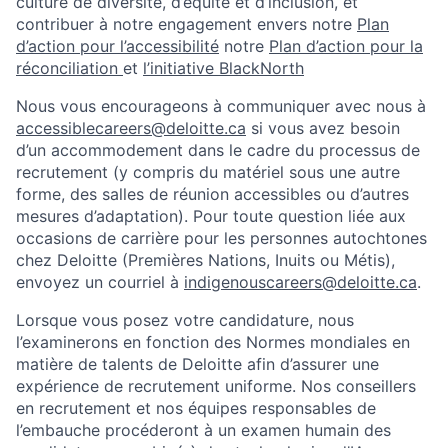
culture de diversité, d’équité et d’inclusion, et
contribuer à notre engagement envers notre
Plan
d’action pour l’accessibilité
notre
Plan d’action pour la
réconciliation
et
l’initiative BlackNorth
Nous vous encourageons à communiquer avec nous à
accessiblecareers@deloitte.ca
si vous avez besoin
d’un accommodement dans le cadre du processus de
recrutement (y compris du matériel sous une autre
forme, des salles de réunion accessibles ou d’autres
mesures d’adaptation). Pour toute question liée aux
occasions de carrière pour les personnes autochtones
chez Deloitte (Premières Nations, Inuits ou Métis),
envoyez un courriel à
indigenouscareers@deloitte.ca
.
Lorsque vous posez votre candidature, nous
l’examinerons en fonction des Normes mondiales en
matière de talents de Deloitte afin d’assurer une
expérience de recrutement uniforme. Nos conseillers
en recrutement et nos équipes responsables de
l’embauche procéderont à un examen humain des