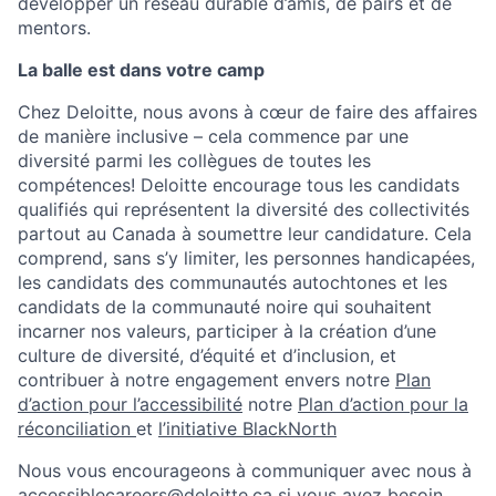
développer un réseau durable d’amis, de pairs et de
mentors.
La balle est dans votre camp
Chez Deloitte, nous avons à cœur de faire des affaires
de manière inclusive – cela commence par une
diversité parmi les collègues de toutes les
compétences! Deloitte encourage tous les candidats
qualifiés qui représentent la diversité des collectivités
partout au Canada à soumettre leur candidature. Cela
comprend, sans s’y limiter, les personnes handicapées,
les candidats des communautés autochtones et les
candidats de la communauté noire qui souhaitent
incarner nos valeurs, participer à la création d’une
culture de diversité, d’équité et d’inclusion, et
contribuer à notre engagement envers notre
Plan
d’action pour l’accessibilité
notre
Plan d’action pour la
réconciliation
et
l’initiative BlackNorth
Nous vous encourageons à communiquer avec nous à
accessiblecareers@deloitte.ca
si vous avez besoin