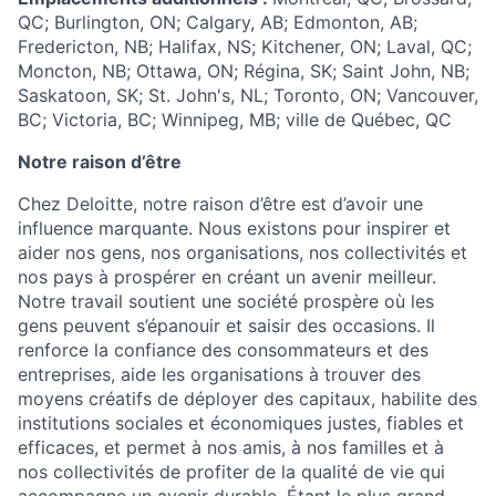
QC; Burlington, ON; Calgary, AB; Edmonton, AB;
Fredericton, NB; Halifax, NS; Kitchener, ON; Laval, QC;
Moncton, NB; Ottawa, ON; Régina, SK; Saint John, NB;
Saskatoon, SK; St. John's, NL; Toronto, ON; Vancouver,
BC; Victoria, BC; Winnipeg, MB; ville de Québec, QC
Notre raison d’être
Chez Deloitte, notre raison d’être est d’avoir une
influence marquante. Nous existons pour inspirer et
aider nos gens, nos organisations, nos collectivités et
nos pays à prospérer en créant un avenir meilleur.
Notre travail soutient une société prospère où les
gens peuvent s’épanouir et saisir des occasions. Il
renforce la confiance des consommateurs et des
entreprises, aide les organisations à trouver des
moyens créatifs de déployer des capitaux, habilite des
institutions sociales et économiques justes, fiables et
efficaces, et permet à nos amis, à nos familles et à
nos collectivités de profiter de la qualité de vie qui