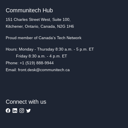
Communitech Hub
151 Charles Street West, Suite 100,
Kitchener, Ontario, Canada, N2G 1H6
Proud member of Canada's Tech Network
Hours: Monday - Thursday 8:30 a.m. - 5 p.m. ET
Friday 8:30 a.m. - 4 p.m. ET
Phone: +1 (519) 888-9944
Email: front.desk@communitech.ca
Connect with us