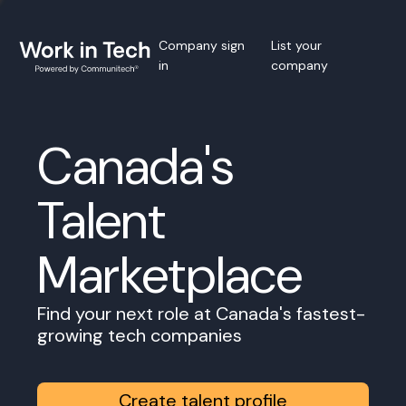
Company sign
List your
in
company
Canada's
Talent
Marketplace
Find your next role at Canada's fastest-
growing tech companies
Create talent profile