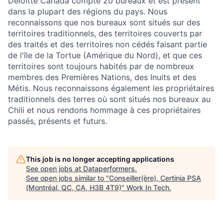
Deloitte Canada compte 20 bureaux et est présent
dans la plupart des régions du pays. Nous
reconnaissons que nos bureaux sont situés sur des
territoires traditionnels, des territoires couverts par
des traités et des territoires non cédés faisant partie
de l'île de la Tortue (Amérique du Nord), et que ces
territoires sont toujours habités par de nombreux
membres des Premières Nations, des Inuits et des
Métis. Nous reconnaissons également les propriétaires
traditionnels des terres où sont situés nos bureaux au
Chili et nous rendons hommage à ces propriétaires
passés, présents et futurs.
This job is no longer accepting applications
See open jobs at
Dataperformers
.
See open jobs similar to "
Conseiller(ère), Certinia PSA
(Montréal, QC, CA, H3B 4T9)
"
Work In Tech
.