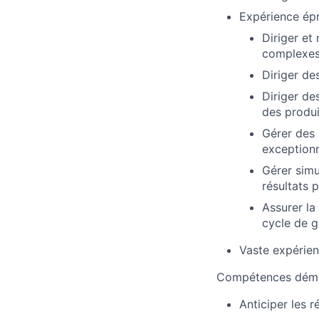
Expérience épr
Diriger e
complexes
Diriger de
Diriger de
des produi
Gérer des 
exceptionn
Gérer simu
résultats p
Assurer la
cycle de g
Vaste expérien
Compétences démo
Anticiper les 