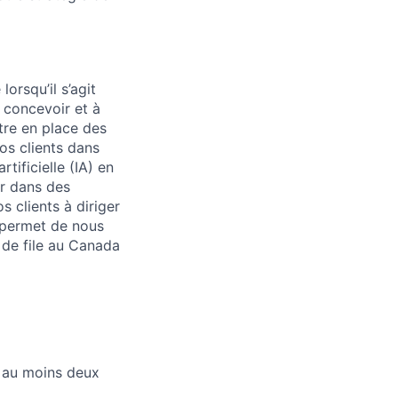
orsqu’il s’agit
à concevoir et à
tre en place des
os clients dans
tificielle (IA) en
er dans des
 clients à diriger
s permet de nous
 de file au Canada
t au moins deux