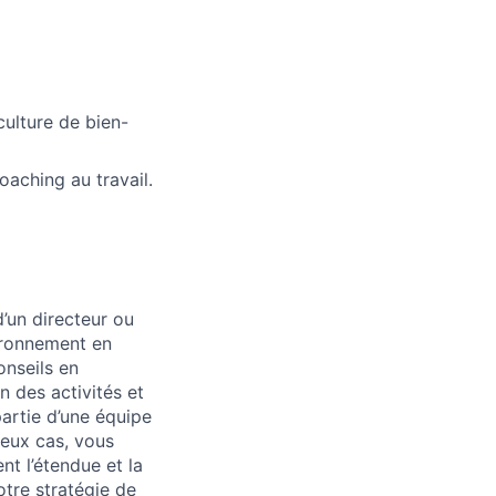
culture de bien-
aching au travail.
d’un directeur ou
vironnement en
onseils en
n des activités et
artie d’une équipe
reux cas, vous
nt l’étendue et la
tre stratégie de