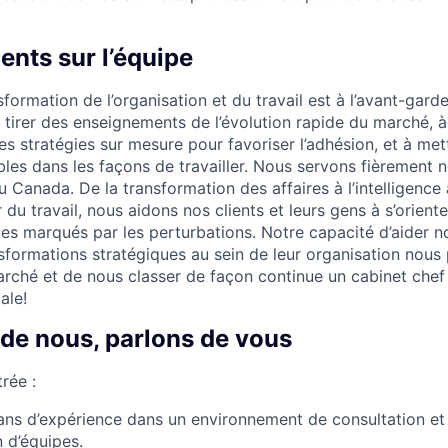
nts sur l’équipe
ormation de l’organisation et du travail est à l’avant-garde l
 à tirer des enseignements de l’évolution rapide du marché, 
s stratégies sur mesure pour favoriser l’adhésion, et à met
es dans les façons de travailler. Nous servons fièrement n
 Canada. De la transformation des affaires à l’intelligence ar
r du travail, nous aidons nos clients et leurs gens à s’orient
s marqués par les perturbations. Notre capacité d’aider nos
nsformations stratégiques au sein de leur organisation nou
marché et de nous classer de façon continue un cabinet chef
ale!
 de nous, parlons de vous
rée :
ans d’expérience dans un environnement de consultation e
n d’équipes.