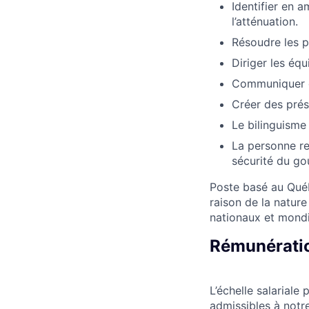
Identifier en 
l’atténuation.
Résoudre les p
Diriger les éq
Communiquer de
Créer des prés
Le bilinguisme 
La personne re
sécurité du g
Poste basé au Québ
raison de la nature
nationaux et mond
Rémunératio
L’échelle salarial
admissibles à notre