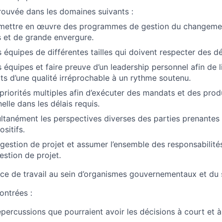
ouvée dans les domaines suivants :
t mettre en œuvre des programmes de gestion du changemen
 et de grande envergure.
s équipes de différentes tailles qui doivent respecter des dé
s équipes et faire preuve d’un leadership personnel afin de li
ts d’une qualité irréprochable à un rythme soutenu.
priorités multiples afin d’exécuter des mandats et des produ
elle dans les délais requis.
ltanément les perspectives diverses des parties prenantes
ositifs.
 gestion de projet et assumer l’ensemble des responsabilité
estion de projet.
ce de travail au sein d’organismes gouvernementaux et du 
ntrées :
répercussions que pourraient avoir les décisions à court et 