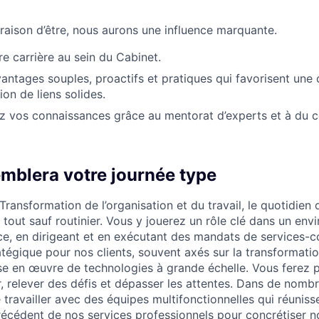
 raison d’être, nous aurons une influence marquante.
re carrière au sein du Cabinet.
vantages souples, proactifs et pratiques qui favorisent une 
tion de liens solides.
 vos connaissances grâce au mentorat d’experts et à du co
emblera votre journée type
ransformation de l’organisation et du travail, le quotidien 
t tout sauf routinier. Vous y jouerez un rôle clé dans un en
ce, en dirigeant et en exécutant des mandats de services-c
tégique pour nos clients, souvent axés sur la transformatio
se en œuvre de technologies à grande échelle. Vous ferez p
r, relever des défis et dépasser les attentes. Dans de nomb
 travailler avec des équipes multifonctionnelles qui réunisse
écédent de nos services professionnels pour concrétiser no