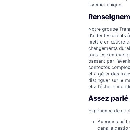
Cabinet unique.
Renseigneme
Notre groupe Transf
d’aider les clients
mettre en œuvre de
changements durabl
tous les secteurs au
passant par l’aveni
contextes complexe
et à gérer des tra
distinguer sur le 
et à l’échelle mondi
Assez parlé
Expérience démont
Au moins huit 
dans la gestio