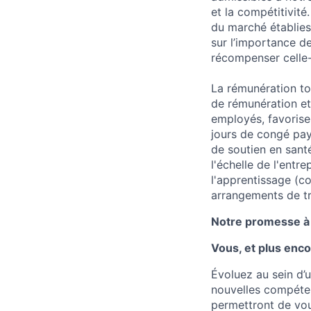
et la compétitivit
du marché établies
sur l’importance d
récompenser celle-c
La rémunération to
de rémunération et
employés, favorise
jours de congé pay
de soutien en sant
l'échelle de l'entr
l'apprentissage (c
arrangements de tra
Notre promesse à 
Vous, et plus enco
Évoluez au sein d’
nouvelles compéten
permettront de vou