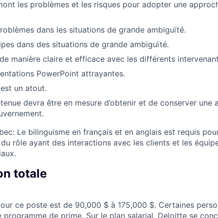
amont les problèmes et les risques pour adopter une approc
roblèmes dans les situations de grande ambiguïté.
uipes dans des situations de grande ambiguïté.
 manière claire et efficace avec les différents intervenant
entations PowerPoint attrayantes.
est un atout.
tenue devra être en mesure d’obtenir et de conserver une a
ouvernement.
ec: Le bilinguisme en français et en anglais est requis pou
 du rôle ayant des interactions avec les clients et les équip
iaux.
n totale
e pour ce poste est de 90,000 $ à 175,000 $. Certaines pers
 programme de prime. Sur le plan salarial, Deloitte se conce