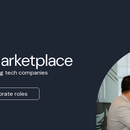
Marketplace
ing tech companies
rate roles