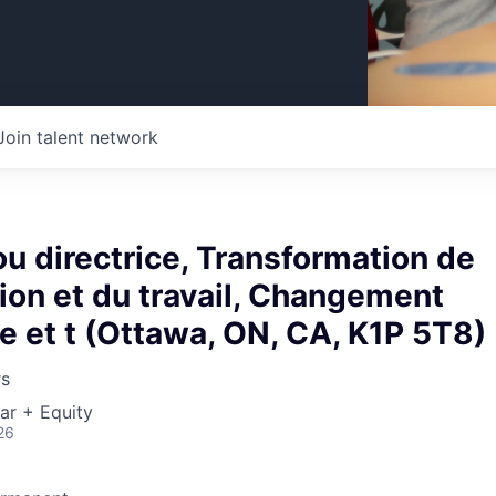
Join talent network
ou directrice, Transformation de
tion et du travail, Changement
e et t (Ottawa, ON, CA, K1P 5T8)
rs
ar + Equity
26