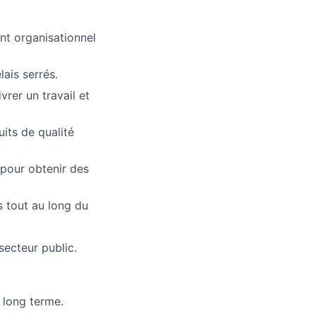
t organisationnel
lais serrés.
vrer un travail et
its de qualité
 pour obtenir des
s tout au long du
secteur public.
à long terme.