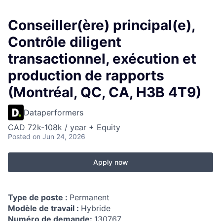
Conseiller(ère) principal(e),
Contrôle diligent
transactionnel, exécution et
production de rapports
(Montréal, QC, CA, H3B 4T9)
Dataperformers
CAD 72k-108k / year + Equity
Posted
on Jun 24, 2026
Apply now
Type de poste :
Permanent
Modèle de travail :
Hybride
Numéro de demande:
130767