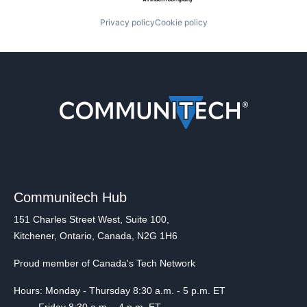
Privacy policy
Cookie policy
Communitech Hub
151 Charles Street West, Suite 100,
Kitchener, Ontario, Canada, N2G 1H6
Proud member of Canada's Tech Network
Hours: Monday - Thursday 8:30 a.m. - 5 p.m. ET
Friday 8:30 a.m. - 4 p.m. ET