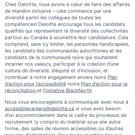
Chez Deloitte, nous avons à cœur de faire des affaires
de manière inclusive – cela commence par une
diversité parmi les collègues de toutes les
compétences! Deloitte encourage tous les candidats
qualifiés qui représentent la diversité des collectivités
partout au Canada à soumettre leur candidature. Cela
comprend, sans s’y limiter, les personnes handicapées,
les candidats des communautés autochtones et les
candidats de la communauté noire qui souhaitent
incarner nos valeurs, participer à la création d’une
culture de diversité, d’équité et d’inclusion, et
contribuer à notre engagement envers notre
Plan
d’action pour l’accessibilité
notre
Plan d’action pour la
réconciliation
et
l’initiative BlackNorth
Nous vous encourageons à communiquer avec nous à
accessiblecareers@deloitte.ca
si vous avez besoin
d’un accommodement dans le cadre du processus de
recrutement (y compris du matériel sous une autre
forme, des salles de réunion accessibles ou d’autres
mesures d’adaptation). Pour toute question liée aux