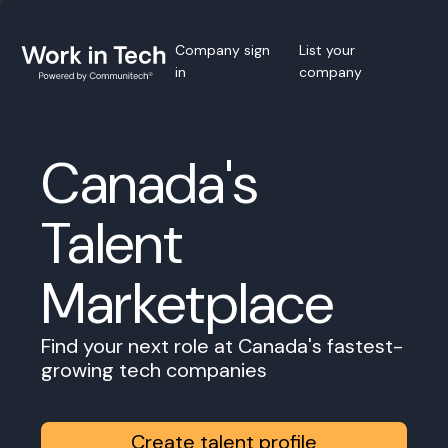
Company sign
List your
in
company
Canada's
Talent
Marketplace
Find your next role at Canada's fastest-
growing tech companies
Create talent profile