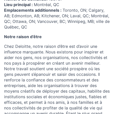
Lieu principal :
Montréal, QC
Emplacements additionnels :
Toronto, ON; Calgary,
AB; Edmonton, AB; Kitchener, ON; Laval, QC; Montréal,
QC; Ottawa, ON; Vancouver, BC; Winnipeg, MB; ville de
Québec, QC
Notre raison d’être
Chez Deloitte, notre raison d’être est d’avoir une
influence marquante. Nous existons pour inspirer et
aider nos gens, nos organisations, nos collectivités et
nos pays à prospérer en créant un avenir meilleur.
Notre travail soutient une société prospère où les
gens peuvent s’épanouir et saisir des occasions. Il
renforce la confiance des consommateurs et des
entreprises, aide les organisations à trouver des
moyens créatifs de déployer des capitaux, habilite des
institutions sociales et économiques justes, fiables et
efficaces, et permet à nos amis, à nos familles et à
nos collectivités de profiter de la qualité de vie qui
accompagne un avenir durable. Étant le plus grand