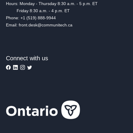
Hours: Monday - Thursday 8:30 a.m. - 5 p.m. ET
Friday 8:30 a.m. - 4 p.m. ET
Phone: +1 (519) 888-9944
Email: front.desk@communitech.ca
Connect with us