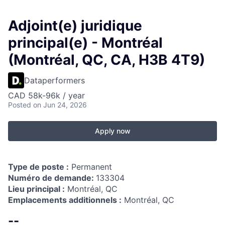
Adjoint(e) juridique
principal(e) - Montréal
(Montréal, QC, CA, H3B 4T9)
Dataperformers
CAD 58k-96k / year
Posted
on Jun 24, 2026
Apply now
Type de poste :
Permanent
Numéro de demande:
133304
Lieu principal :
Montréal, QC
Emplacements additionnels :
Montréal, QC
--