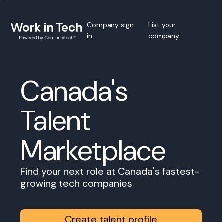
Company sign
List your
in
company
Canada's
Talent
Marketplace
Find your next role at Canada's fastest-
growing tech companies
Create talent profile