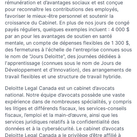
rémunération et d’avantages sociaux et est conçue
pour reconnaître les contributions des employés,
favoriser le mieux-être personnel et soutenir la
croissance du Cabinet. En plus de nos jours de congé
payés réguliers, quelques exemples incluent : 4 000 $
par an pour les avantages de soutien en santé
mentale, un compte de dépenses flexibles de 1 300 $,
des fermetures à l'échelle de l'entreprise connues sous
le nom de "Jours Deloitte", des journées dédiées à
l'apprentissage (connues sous le nom de Jours de
Développement et d'Innovation), des arrangements de
travail flexibles et une structure de travail hybride.
Deloitte Legal Canada est un cabinet d’avocats
national. Notre équipe d’avocats possède une vaste
expérience dans de nombreuses spécialités, y compris
les litiges et différends fiscaux, les services-conseils
fiscaux, l’emploi et la main-d’œuvre, ainsi que les
services juridiques relatifs à la confidentialité des
données et à la cybersécurité. Le cabinet d’avocats
Deloitte Legal Canada a le privilège d’être affilié à