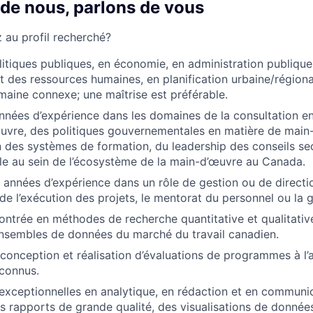
 de nous, parlons de vous
au profil recherché?
itiques publiques, en économie, en administration publique
des ressources humaines, en planification urbaine/régional
aine connexe; une maîtrise est préférable.
nnées d’expérience dans les domaines de la consultation 
uvre, des politiques gouvernementales en matière de main
on des systèmes de formation, du leadership des conseils sec
e au sein de l’écosystème de la main-d’œuvre au Canada.
années d’expérience dans un rôle de gestion ou de directi
 de l’exécution des projets, le mentorat du personnel ou la 
ntrée en méthodes de recherche quantitative et qualitativ
nsembles de données du marché du travail canadien.
conception et réalisation d’évaluations de programmes à l’
econnus.
ceptionnelles en analytique, en rédaction et en communic
s rapports de grande qualité, des visualisations de donnée