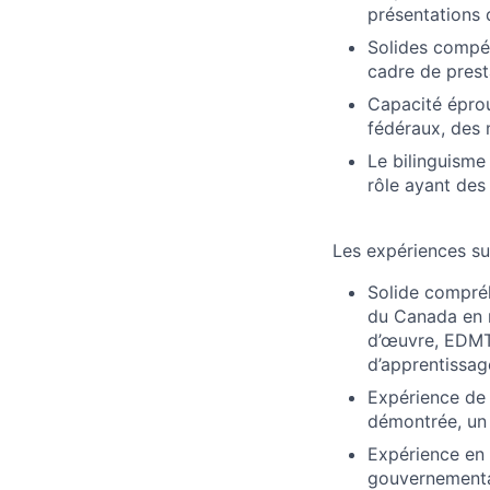
présentations 
Solides compét
cadre de prest
Capacité éprou
fédéraux, des 
Le bilinguisme
rôle ayant des
Les expériences su
Solide compréhe
du Canada en m
d’œuvre, EDMT,
d’apprentissag
Expérience de
démontrée, un 
Expérience en 
gouvernementa