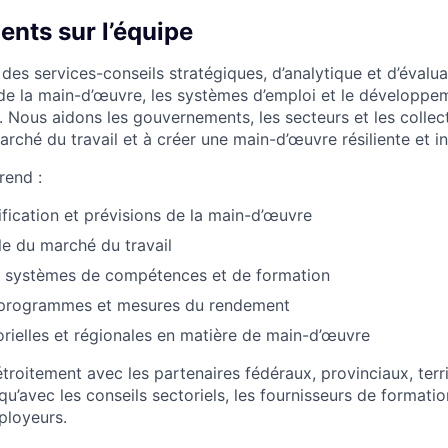
nts sur l’équipe
des services-conseils stratégiques, d’analytique et d’évalua
de la main-d’œuvre, les systèmes d’emploi et le développ
 Nous aidons les gouvernements, les secteurs et les collect
ché du travail et à créer une main-d’œuvre résiliente et in
rend :
ification et prévisions de la main-d’œuvre
lle du marché du travail
 systèmes de compétences et de formation
 programmes et mesures du rendement
orielles et régionales en matière de main-d’œuvre
roitement avec les partenaires fédéraux, provinciaux, terri
qu’avec les conseils sectoriels, les fournisseurs de formatio
ployeurs.