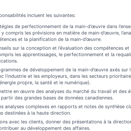
ponsabilités incluent les suivantes:
ratégies de perfectionnement de la main-d’œuvre dans l’ens
, y compris les prévisions en matière de main-d’œuvre, l’an
tences et la planification de la main-d’œuvre.
nseils sur la conception et l’évaluation des compétences e
mpris les apprentissages, le perfectionnement et la requalif
ications.
ogrammes de développement de la main-d’œuvre axés sur le
c l’industrie et les employeurs, dans les secteurs prioritai
’énergie propre, la santé et le numérique).
ettre en œuvre des analyses du marché du travail et des é
partir des grandes bases de données canadiennes.
s analyses complexes en rapports et notes de synthèse clai
s destinées à la haute direction.
ions avec les clients, donner des présentations à la directio
ontribuer au développement des affaires.