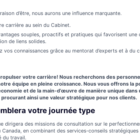
 raison d’être, nous aurons une influence marquante.
re carrière au sein du Cabinet.
vantages souples, proactifs et pratiques qui favorisent une 
tion de liens solides.
 vos connaissances grâce au mentorat d’experts et à du co
ropulser votre carrière! Nous recherchons des personnes 
notre équipe en pleine croissance. Nous vous offrons la poss
’économie et de la main-d’œuvre de manière unique dans 
 procurant ainsi une valeur stratégique pour nos clients.
emblera votre journée type
e dirigera des missions de consultation sur le perfectionn
 Canada, en combinant des services-conseils stratégiques à
du travail.