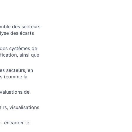
emble des secteurs
alyse des écarts
t des systèmes de
ication, ainsi que
s secteurs, en
res (comme la
valuations de
rs, visualisations
n, encadrer le