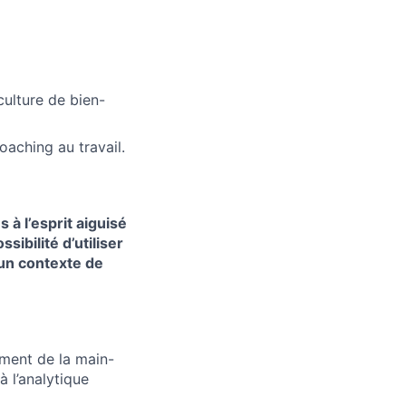
culture de bien-
aching au travail.
à l’esprit aiguisé
ibilité d’utiliser
un contexte de
ement de la main-
 l’analytique