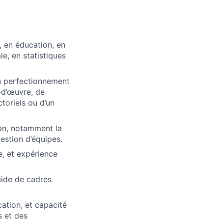
, en éducation, en
e, en statistiques
en perfectionnement
-d’œuvre, de
toriels ou d’un
on, notamment la
gestion d’équipes.
e, et expérience
aide de cadres
ation, et capacité
s et des