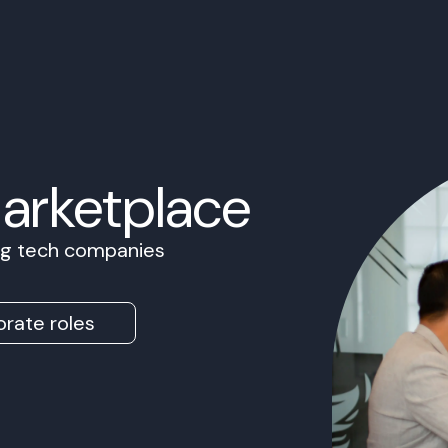
Marketplace
ing tech companies
rate roles