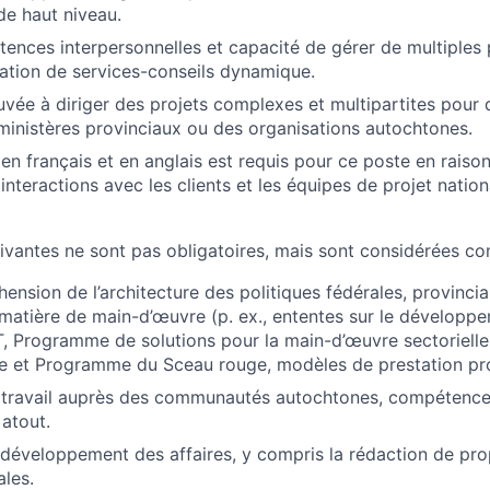
de haut niveau.
ences interpersonnelles et capacité de gérer de multiples 
ation de services-conseils dynamique.
vée à diriger des projets complexes et multipartites pour
ministères provinciaux ou des organisations autochtones.
 en français et en anglais est requis pour ce poste en raiso
 interactions avec les clients et les équipes de projet nati
ivantes ne sont pas obligatoires, mais sont considérées c
nsion de l’architecture des politiques fédérales, provinciale
atière de main-d’œuvre (p. ex., ententes sur le développe
 Programme de solutions pour la main-d’œuvre sectorielle
e et Programme du Sceau rouge, modèles de prestation pro
 travail auprès des communautés autochtones, compétence 
atout.
développement des affaires, y compris la rédaction de pro
les.