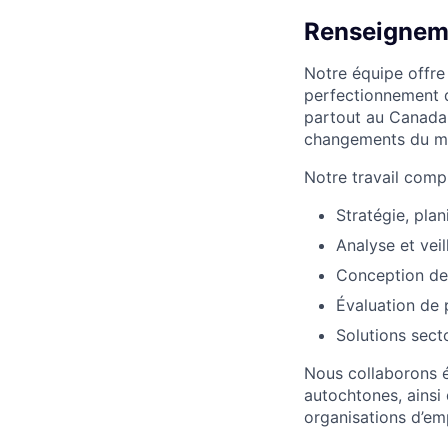
Renseigneme
Notre équipe offre 
perfectionnement 
partout au Canada.
changements du mar
Notre travail comp
Stratégie, plan
Analyse et vei
Conception de
Évaluation de
Solutions sect
Nous collaborons ét
autochtones, ainsi 
organisations d’em