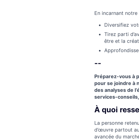
En incarnant notre
Diversifiez vot
Tirez parti d’a
être et la créa
Approfondissez
--
Préparez-vous à p
pour se joindre à 
des analyses de l
services-conseils,
À quoi ress
La personne retenu
d’œuvre partout au
avancée du marché 