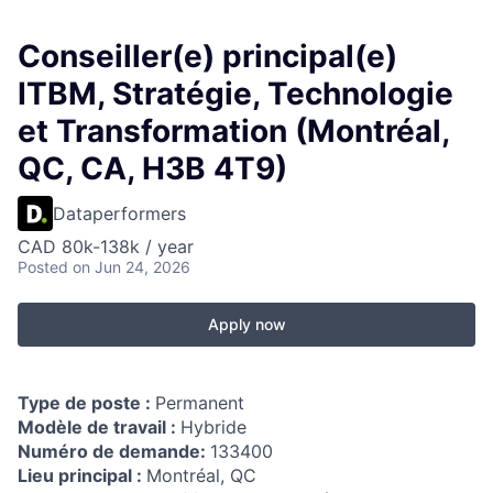
Conseiller(e) principal(e)
ITBM, Stratégie, Technologie
et Transformation (Montréal,
QC, CA, H3B 4T9)
Dataperformers
CAD 80k-138k / year
Posted
on Jun 24, 2026
Apply now
Type de poste :
Permanent
Modèle de travail :
Hybride
Numéro de demande:
133400
Lieu principal :
Montréal, QC