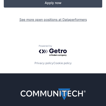
Apply now
See more open positions at
Dataperformers
Powered by Getro.com
Privacy policy
Cookie policy