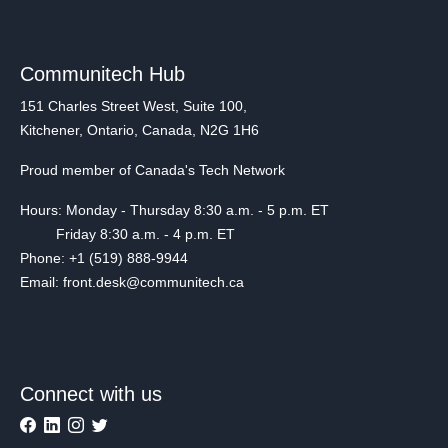
Communitech Hub
151 Charles Street West, Suite 100,
Kitchener, Ontario, Canada, N2G 1H6
Proud member of Canada's Tech Network
Hours: Monday - Thursday 8:30 a.m. - 5 p.m. ET
Friday 8:30 a.m. - 4 p.m. ET
Phone: +1 (519) 888-9944
Email: front.desk@communitech.ca
Connect with us