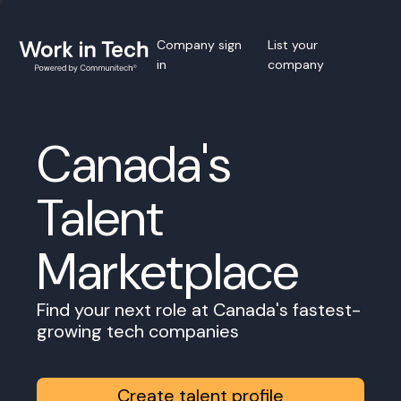
Company sign
List your
in
company
Canada's
Talent
Marketplace
Find your next role at Canada's fastest-
growing tech companies
Create talent profile