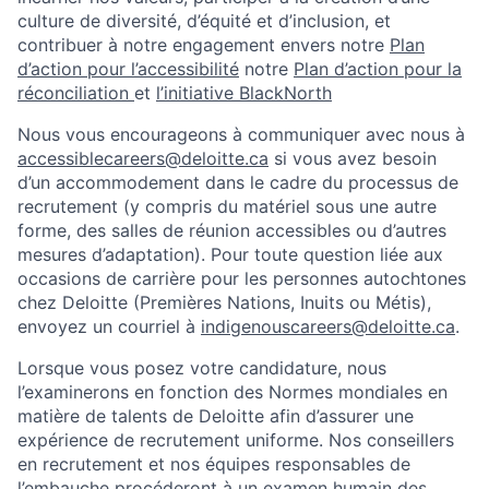
culture de diversité, d’équité et d’inclusion, et
contribuer à notre engagement envers notre
Plan
d’action pour l’accessibilité
notre
Plan d’action pour la
réconciliation
et
l’initiative BlackNorth
Nous vous encourageons à communiquer avec nous à
accessiblecareers@deloitte.ca
si vous avez besoin
d’un accommodement dans le cadre du processus de
recrutement (y compris du matériel sous une autre
forme, des salles de réunion accessibles ou d’autres
mesures d’adaptation). Pour toute question liée aux
occasions de carrière pour les personnes autochtones
chez Deloitte (Premières Nations, Inuits ou Métis),
envoyez un courriel à
indigenouscareers@deloitte.ca
.
Lorsque vous posez votre candidature, nous
l’examinerons en fonction des Normes mondiales en
matière de talents de Deloitte afin d’assurer une
expérience de recrutement uniforme. Nos conseillers
en recrutement et nos équipes responsables de
l’embauche procéderont à un examen humain des