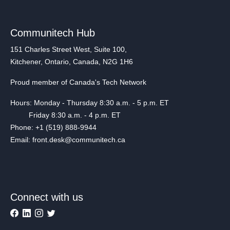
Communitech Hub
151 Charles Street West, Suite 100,
Kitchener, Ontario, Canada, N2G 1H6
Proud member of Canada's Tech Network
Hours: Monday - Thursday 8:30 a.m. - 5 p.m. ET
Friday 8:30 a.m. - 4 p.m. ET
Phone: +1 (519) 888-9944
Email: front.desk@communitech.ca
Connect with us