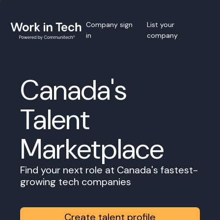
Company sign
List your
in
company
Canada's
Talent
Marketplace
Find your next role at Canada's fastest-
growing tech companies
Create talent profile