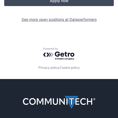
Apply now
See more open positions at
Dataperformers
Powered by Getro.com
Privacy policy
Cookie policy