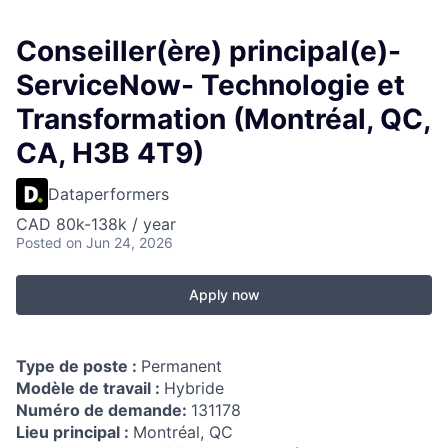
Conseiller(ère) principal(e)-
ServiceNow- Technologie et
Transformation (Montréal, QC,
CA, H3B 4T9)
Dataperformers
CAD 80k-138k / year
Posted
on Jun 24, 2026
Apply now
Type de poste :
Permanent
Modèle de travail :
Hybride
Numéro de demande:
131178
Lieu principal :
Montréal, QC