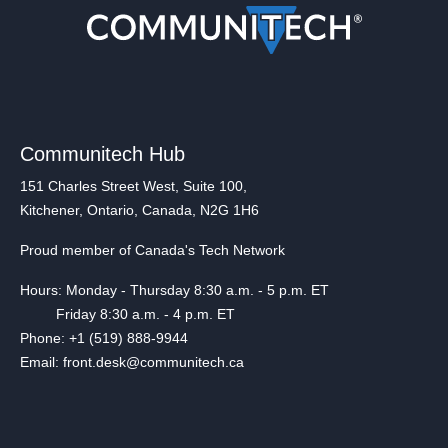
Communitech Hub
151 Charles Street West, Suite 100,
Kitchener, Ontario, Canada, N2G 1H6
Proud member of Canada's Tech Network
Hours: Monday - Thursday 8:30 a.m. - 5 p.m. ET
Friday 8:30 a.m. - 4 p.m. ET
Phone: +1 (519) 888-9944
Email: front.desk@communitech.ca