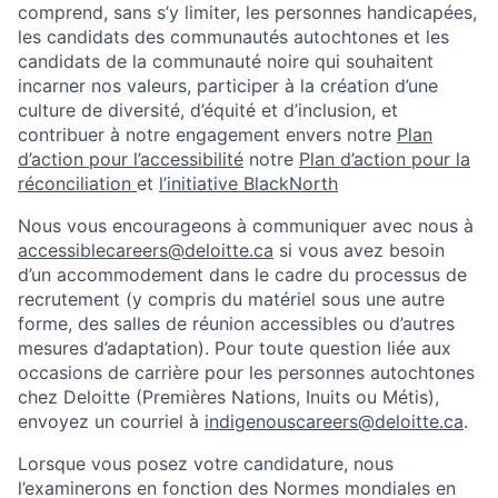
comprend, sans s’y limiter, les personnes handicapées,
les candidats des communautés autochtones et les
candidats de la communauté noire qui souhaitent
incarner nos valeurs, participer à la création d’une
culture de diversité, d’équité et d’inclusion, et
contribuer à notre engagement envers notre
Plan
d’action pour l’accessibilité
notre
Plan d’action pour la
réconciliation
et
l’initiative BlackNorth
Nous vous encourageons à communiquer avec nous à
accessiblecareers@deloitte.ca
si vous avez besoin
d’un accommodement dans le cadre du processus de
recrutement (y compris du matériel sous une autre
forme, des salles de réunion accessibles ou d’autres
mesures d’adaptation). Pour toute question liée aux
occasions de carrière pour les personnes autochtones
chez Deloitte (Premières Nations, Inuits ou Métis),
envoyez un courriel à
indigenouscareers@deloitte.ca
.
Lorsque vous posez votre candidature, nous
l’examinerons en fonction des Normes mondiales en