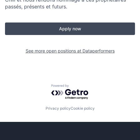
passés, présents et futurs.
Apply now
See more open positions at
Dataperformers
Powered by Getro.com
Privacy policy
Cookie policy