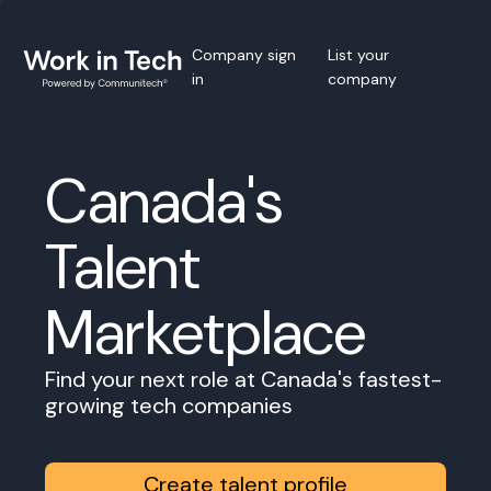
Company sign
List your
in
company
Canada's
Talent
Marketplace
Find your next role at Canada's fastest-
growing tech companies
Create talent profile