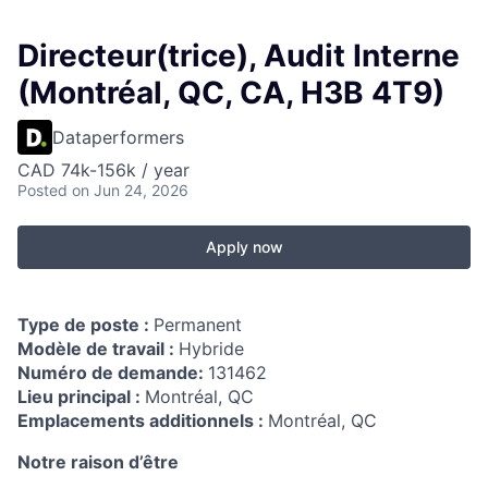
Directeur(trice), Audit Interne
(Montréal, QC, CA, H3B 4T9)
Dataperformers
CAD 74k-156k / year
Posted
on Jun 24, 2026
Apply now
Type de poste :
Permanent
Modèle de travail :
Hybride
Numéro de demande:
131462
Lieu principal :
Montréal, QC
Emplacements additionnels :
Montréal, QC
Notre raison d’être