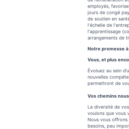
employés, favorise
jours de congé pay
de soutien en sant
l'échelle de l'entr
l'apprentissage (c
arrangements de tra
Notre promesse à 
Vous, et plus enco
Évoluez au sein d’
nouvelles compéten
permettront de vou
Vos chemins nous 
La diversité de vo
voulons que vous v
Nous vous oﬀrons d
besoins, peu impor