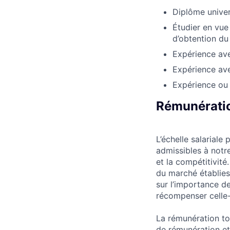
Diplôme univer
Étudier en vue
d’obtention du 
Expérience ave
Expérience av
Expérience ou 
Rémunératio
L’échelle salarial
admissibles à notre
et la compétitivit
du marché établies
sur l’importance d
récompenser celle-c
La rémunération to
de rémunération et