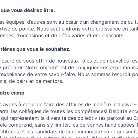
 que vous désirez être.
des équipes, d’autres sont au cœur d’un changement de cultu
rtise de pointe. Nous soutiendrons votre croissance en tan
iences, d’occasions et de défis variés et enrichissants.
rières que vous le souhaitez.
ure de vous offrir de nouveaux rôles et de nouvelles resp
y préparer. Notre objectif est de conjuguer vos aspirations
’excellence de votre savoir-faire. Nous sommes l’endroit p
mis, de pairs et de mentors.
votre camp
s avons à cœur de faire des affaires de manière inclusive
parmi les collègues de toutes les compétences! Deloitte enc
 qui représentent la diversité des collectivités partout au
Cela comprend, sans s’y limiter, les personnes handicapées, 
tones et les candidats de la communauté noire qui souhai