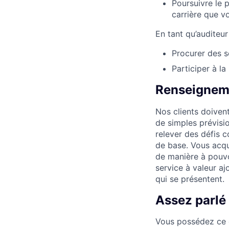
Poursuivre le 
carrière que v
En tant qu’auditeur
Procurer des so
Participer à la
Renseigneme
Nos clients doivent
de simples prévisi
relever des défis c
de base. Vous acq
de manière à pouvoi
service à valeur aj
qui se présentent.
Assez parlé
Vous possédez ce q