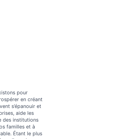
xistons pour
prospérer en créant
vent s’épanouir et
rises, aide les
 des institutions
os familles et à
able. Étant le plus