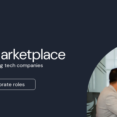
Marketplace
ing tech companies
rate roles