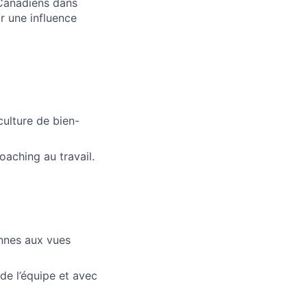
 Canadiens dans
r une influence
culture de bien-
aching au travail.
onnes aux vues
de l’équipe et avec