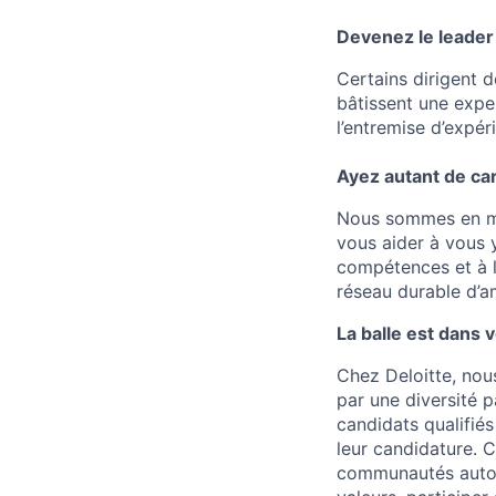
Devenez le leader
Certains dirigent 
bâtissent une expe
l’entremise d’expér
Ayez autant de car
Nous sommes en mes
vous aider à vous 
compétences et à l
réseau durable d’a
La balle est dans 
Chez Deloitte, nou
par une diversité 
candidats qualifiés
leur candidature. 
communautés autoch