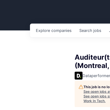
Explore
companies
Search
jobs
Auditeur(t
(Montreal
Dataperforme
This job is no 
See open jobs a
See open jobs si
Work In Tech
.