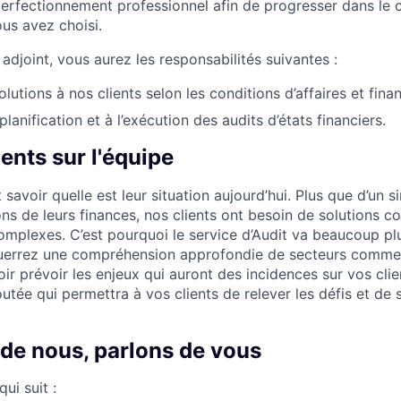
perfectionnement professionnel afin de progresser dans le
ous avez choisi.
 adjoint, vous aurez les responsabilités suivantes :
lutions à nos clients selon les conditions d’affaires et finan
 planification et à l’exécution des audits d’états financiers.
nts sur l'équipe
 savoir quelle est leur situation aujourd’hui. Plus que d’un 
ons de leurs finances, nos clients ont besoin de solutions 
omplexes. C’est pourquoi le service d’Audit va beaucoup plus
uerrez une compréhension approfondie de secteurs commerc
r prévoir les enjeux qui auront des incidences sur vos clie
outée qui permettra à vos clients de relever les défis et de 
 de nous, parlons de vous
ui suit :