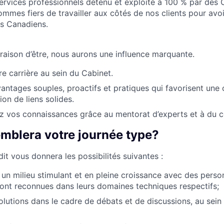
ervices professionnels détenu et exploité à 100 % par des
mmes fiers de travailler aux côtés de nos clients pour avoi
es Canadiens.
 raison d’être, nous aurons une influence marquante.
re carrière au sein du Cabinet.
vantages souples, proactifs et pratiques qui favorisent une 
tion de liens solides.
 vos connaissances grâce au mentorat d’experts et à du co
emblera votre journée type?
it vous donnera les possibilités suivantes :
s un milieu stimulant et en pleine croissance avec des pers
 sont reconnues dans leurs domaines techniques respectifs;
olutions dans le cadre de débats et de discussions, au sein 