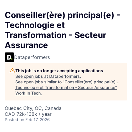
Conseiller(ère) principal(e) -
Technologie et
Transformation - Secteur
Assurance
Dataperformers
This job is no longer accepting applications
See open jobs at
Dataperformers
.
See open jobs similar to "
Conseiller(ère) principal(e) -
Technologie et Transformation - Secteur Assurance
"
Work In Tech
.
Quebec City, QC, Canada
CAD 72k-138k / year
Posted
on Feb 17, 2026