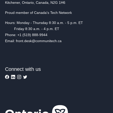
Kitchener, Ontario, Canada, N2G 1H6
Proud member of Canada's Tech Network
Hours: Monday - Thursday 8:30 a.m. - 5 p.m. ET
Friday 8:30 a.m. - 4 p.m. ET
Phone: +1 (519) 888-9944
Email: front.desk@communitech.ca
Connect with us