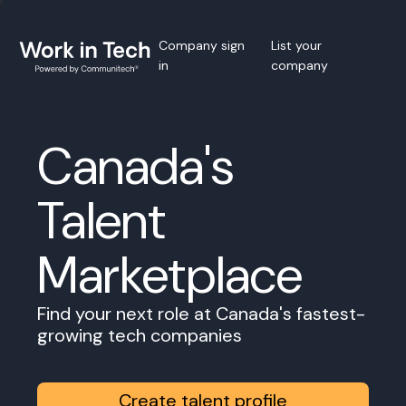
Company sign
List your
in
company
Canada's
Talent
Marketplace
Find your next role at Canada's fastest-
growing tech companies
Create talent profile