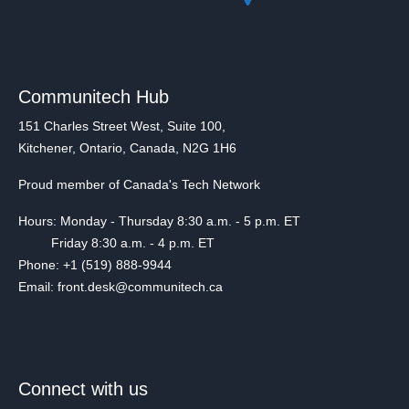
Communitech Hub
151 Charles Street West, Suite 100,
Kitchener, Ontario, Canada, N2G 1H6
Proud member of Canada's Tech Network
Hours: Monday - Thursday 8:30 a.m. - 5 p.m. ET
Friday 8:30 a.m. - 4 p.m. ET
Phone: +1 (519) 888-9944
Email: front.desk@communitech.ca
Connect with us