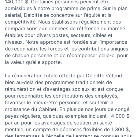
140,000 $. Certaines personnes peuvent être
admissibles à notre programme de prime. Sur le plan
salarial, Deloitte se concentre sur l’équité et la
compétitivité. Nous établissons régulièrement des
comparaisons aux données de référence du marché
établies pour divers postes, secteurs, cibles et
niveaux. Notre approche est fondée sur l’importance
de reconnaître les forces et les contributions uniques
de chaque personne et de récompenser celle-ci pour
la valeur qu’elle apporte.
La rémunération totale offerte par Deloitte s’étend
bien au-delà des programmes traditionnels de
rémunération et d’avantages sociaux et est conçue
pour reconnaître les contributions des employés,
favoriser le mieux-être personnel et soutenir la
croissance du Cabinet. En plus de nos jours de congé
payés réguliers, quelques exemples incluent : 4 000 $
par an pour les avantages de soutien en santé
mentale, un compte de dépenses flexibles de 1 300 $,
des fermetures à l'échelle de l'entreprise connues sous