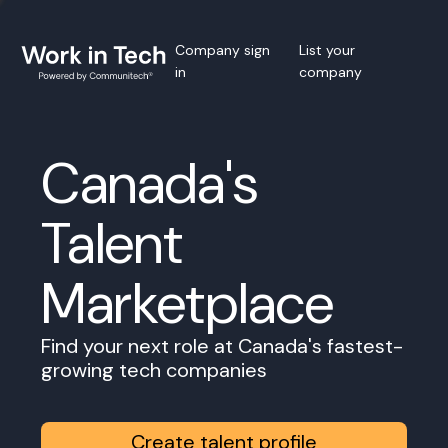
Company sign
List your
in
company
Canada's
Talent
Marketplace
Find your next role at Canada's fastest-
growing tech companies
Create talent profile