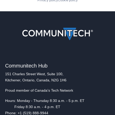
Privacy policy
Cookie policy
Communitech Hub
151 Charles Street West, Suite 100,
Kitchener, Ontario, Canada, N2G 1H6
Proud member of Canada's Tech Network
Hours: Monday - Thursday 8:30 a.m. - 5 p.m. ET
Friday 8:30 a.m. - 4 p.m. ET
Phone: +1 (519) 888-9944