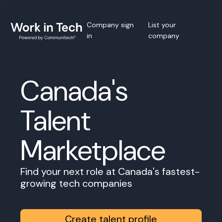
Company sign
List your
in
company
Canada's
Talent
Marketplace
Find your next role at Canada's fastest-
growing tech companies
Create talent profile