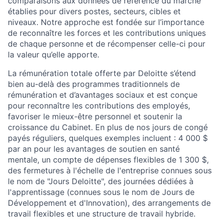
comparaisons aux données de référence du marché
établies pour divers postes, secteurs, cibles et
niveaux. Notre approche est fondée sur l’importance
de reconnaître les forces et les contributions uniques
de chaque personne et de récompenser celle-ci pour
la valeur qu’elle apporte.
La rémunération totale offerte par Deloitte s’étend
bien au-delà des programmes traditionnels de
rémunération et d’avantages sociaux et est conçue
pour reconnaître les contributions des employés,
favoriser le mieux-être personnel et soutenir la
croissance du Cabinet. En plus de nos jours de congé
payés réguliers, quelques exemples incluent : 4 000 $
par an pour les avantages de soutien en santé
mentale, un compte de dépenses flexibles de 1 300 $,
des fermetures à l'échelle de l'entreprise connues sous
le nom de "Jours Deloitte", des journées dédiées à
l'apprentissage (connues sous le nom de Jours de
Développement et d'Innovation), des arrangements de
travail flexibles et une structure de travail hybride.