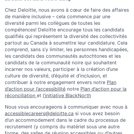
Chez Deloitte, nous avons à cœur de faire des affaires
de manière inclusive – cela commence par une
diversité parmi les collègues de toutes les
compétences! Deloitte encourage tous les candidats
qualifiés qui représentent la diversité des collectivités
partout au Canada à soumettre leur candidature. Cela
comprend, sans s’y limiter, les personnes handicapées,
les candidats des communautés autochtones et les
candidats de la communauté noire qui souhaitent
incarner nos valeurs, participer à la création d’une
culture de diversité, d’équité et d’inclusion, et
contribuer à notre engagement envers notre
Plan
d’action pour l’accessibilité
notre
Plan d’action pour la
réconciliation
et
l’initiative BlackNorth
Nous vous encourageons à communiquer avec nous à
accessiblecareers@deloitte.ca
si vous avez besoin
d’un accommodement dans le cadre du processus de
recrutement (y compris du matériel sous une autre
forme, des salles de réunion accessibles ou d’autres