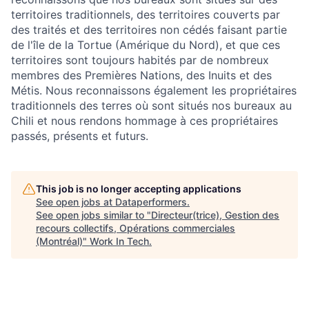
territoires traditionnels, des territoires couverts par
des traités et des territoires non cédés faisant partie
de l'île de la Tortue (Amérique du Nord), et que ces
territoires sont toujours habités par de nombreux
membres des Premières Nations, des Inuits et des
Métis. Nous reconnaissons également les propriétaires
traditionnels des terres où sont situés nos bureaux au
Chili et nous rendons hommage à ces propriétaires
passés, présents et futurs.
This job is no longer accepting applications
See open jobs at
Dataperformers
.
See open jobs similar to "
Directeur(trice), Gestion des
recours collectifs, Opérations commerciales
(Montréal)
"
Work In Tech
.