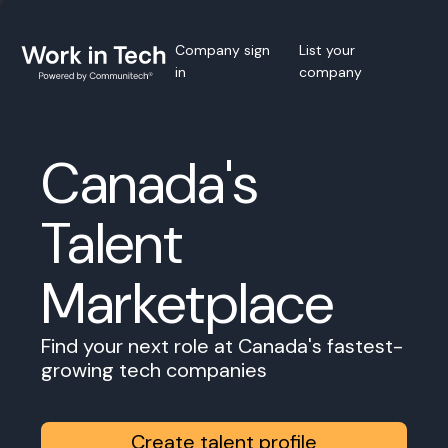
Company sign
List your
in
company
Canada's
Talent
Marketplace
Find your next role at Canada's fastest-
growing tech companies
Create talent profile