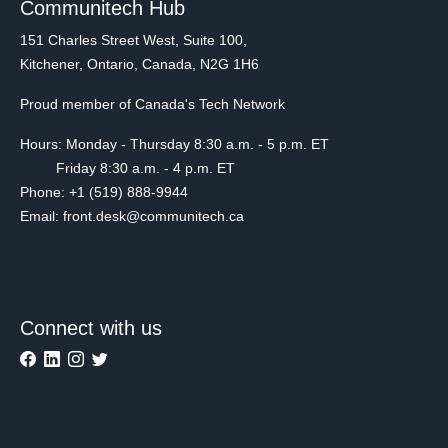
Communitech Hub
151 Charles Street West, Suite 100,
Kitchener, Ontario, Canada, N2G 1H6
Proud member of Canada's Tech Network
Hours: Monday - Thursday 8:30 a.m. - 5 p.m. ET
Friday 8:30 a.m. - 4 p.m. ET
Phone: +1 (519) 888-9944
Email: front.desk@communitech.ca
Connect with us