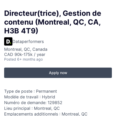
Directeur(trice), Gestion de
contenu (Montreal, QC, CA,
H3B 4T9)
Dataperformers
Montreal, QC, Canada
CAD 90k-175k / year
Posted
6+ months ago
Apply now
Type de poste : Permanent
Modèle de travail : Hybrid
Numéro de demande: 129852
Lieu principal : Montreal, QC
Emplacements additionnels : Montreal, QC