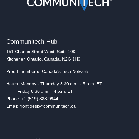
Communitech Hub
151 Charles Street West, Suite 100,
Kitchener, Ontario, Canada, N2G 1H6
Proud member of Canada's Tech Network
Hours: Monday - Thursday 8:30 a.m. - 5 p.m. ET
Friday 8:30 a.m. - 4 p.m. ET
Phone: +1 (519) 888-9944
Email: front.desk@communitech.ca