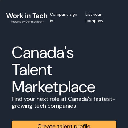
Company sign
List your
in
company
Canada's
Talent
Marketplace
Find your next role at Canada's fastest-
growing tech companies
Create talent profile