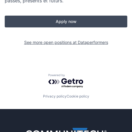
passés, présents et futurs.
Apply now
See more open positions at
Dataperformers
Powered by Getro.com
Privacy policy
Cookie policy