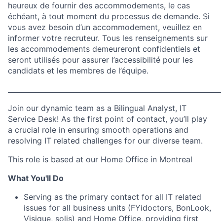
heureux de fournir des accommodements, le cas
échéant, à tout moment du processus de demande. Si
vous avez besoin d’un accommodement, veuillez en
informer votre recruteur. Tous les renseignements sur
les accommodements demeureront confidentiels et
seront utilisés pour assurer l’accessibilité pour les
candidats et les membres de l’équipe.
_____________________________________________________________
Join our dynamic team as a Bilingual Analyst, IT
Service Desk! As the first point of contact, you’ll play
a crucial role in ensuring smooth operations and
resolving IT related challenges for our diverse team.
This role is based at our Home Office in Montreal
What You'll Do
Serving as the primary contact for all IT related
issues for all business units (FYidoctors, BonLook,
Visique, solis) and Home Office, providing first