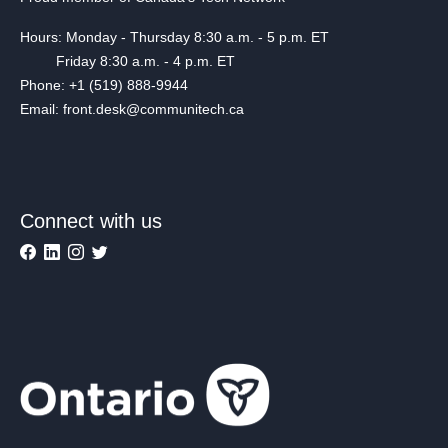
Hours: Monday - Thursday 8:30 a.m. - 5 p.m. ET
Friday 8:30 a.m. - 4 p.m. ET
Phone: +1 (519) 888-9944
Email: front.desk@communitech.ca
Connect with us