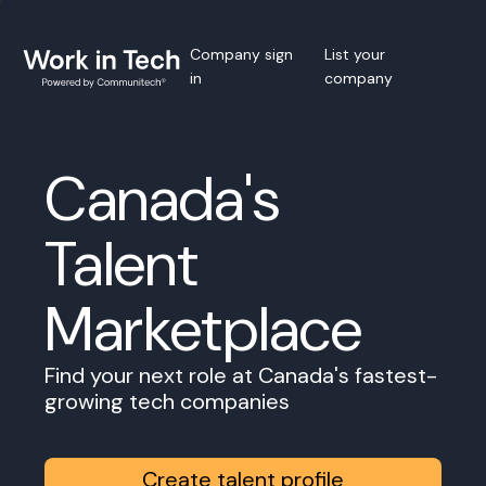
Company sign
List your
in
company
Canada's
Talent
Marketplace
Find your next role at Canada's fastest-
growing tech companies
Create talent profile