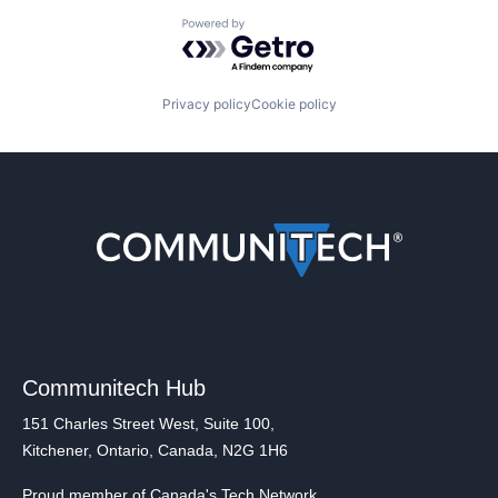
Powered by Getro.com
Privacy policy
Cookie policy
Communitech Hub
151 Charles Street West, Suite 100,
Kitchener, Ontario, Canada, N2G 1H6
Proud member of Canada's Tech Network